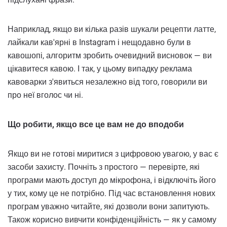
Наприклад, якщо ви кілька разів шукали рецепти латте,
лайкали кав'ярні в Instagram і нещодавно були в
кавошопі, алгоритм зробить очевидний висновок — ви
цікавитеся кавою. І так, у цьому випадку реклама
кавоварки з'явиться незалежно від того, говорили ви
про неї вголос чи ні.
Що робити, якщо все це вам не до вподоби
Якщо ви не готові миритися з цифровою увагою, у вас є
засоби захисту. Почніть з простого — перевірте, які
програми мають доступ до мікрофона, і відключіть його
у тих, кому це не потрібно. Під час встановлення нових
програм уважно читайте, які дозволи вони запитують.
Також корисно вивчити конфіденційність — як у самому