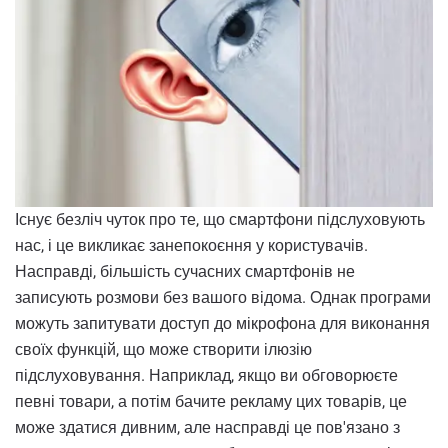
Існує безліч чуток про те, що смартфони підслуховують
нас, і це викликає занепокоєння у користувачів.
Насправді, більшість сучасних смартфонів не
записують розмови без вашого відома. Однак програми
можуть запитувати доступ до мікрофона для виконання
своїх функцій, що може створити ілюзію
підслуховування. Наприклад, якщо ви обговорюєте
певні товари, а потім бачите рекламу цих товарів, це
може здатися дивним, але насправді це пов'язано з