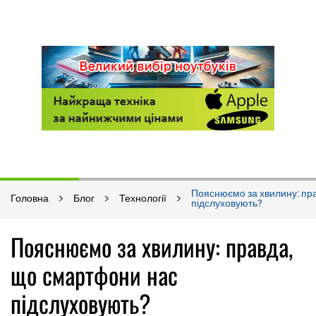
Пояснюємо за хвилину: пр
Головна
Блог
Технології
підслуховують?
Пояснюємо за хвилину: правда,
що смартфони нас
підслуховують?