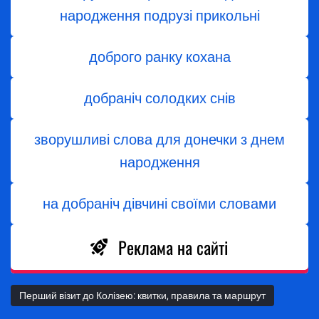
народження подрузі прикольні
доброго ранку кохана
добраніч солодких снів
зворушливі слова для донечки з днем
народження
на добраніч дівчині своїми словами
Реклама на сайті
Перший візит до Колізею: квитки, правила та маршрут