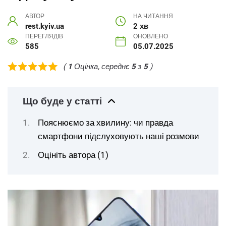
АВТОР
НА ЧИТАННЯ
rest.kyiv.ua
2 хв
ПЕРЕГЛЯДІВ
ОНОВЛЕНО
585
05.07.2025
(
1
Оцінка, середнє
5
з
5
)
Що буде у статті
Пояснюємо за хвилину: чи правда
смартфони підслуховують наші розмови
Оцініть автора (1)