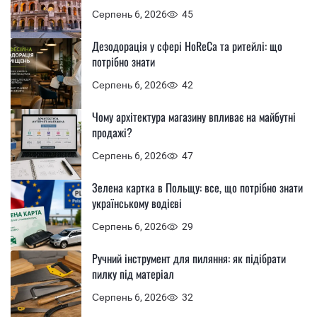
Серпень 6, 2026
45
Дезодорація у сфері HoReCa та ритейлі: що
потрібно знати
Серпень 6, 2026
42
Чому архітектура магазину впливає на майбутні
продажі?
Серпень 6, 2026
47
Зелена картка в Польщу: все, що потрібно знати
українському водієві
Серпень 6, 2026
29
Ручний інструмент для пиляння: як підібрати
пилку під матеріал
Серпень 6, 2026
32