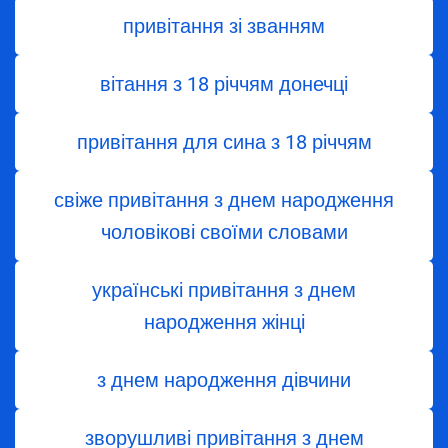
привітання зі званням
вітання з 18 річчям донечці
привітання для сина з 18 річчям
свіже привітання з днем народження
чоловікові своїми словами
українські привітання з днем
народження жінці
з днем ​​народження дівчини
зворушливі привітання з днем