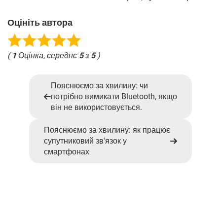
Оцініть автора
(
1
Оцінка, середнє
5
з
5
)
Пояснюємо за хвилину: чи
потрібно вимикати Bluetooth, якщо
він не використовується.
Пояснюємо за хвилину: як працює
супутниковий зв'язок у
смартфонах