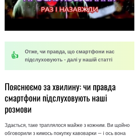
Отже, чи правда, що смартфони нас
підслуховують - далі у нашій статті
Пояснюємо за хвилину: чи правда
смартфони підслуховують наші
розмови
Здається, таке траплялося майже з кожним. Ви щойно
обговорили з кимось покупку кавоварки — і ось вона