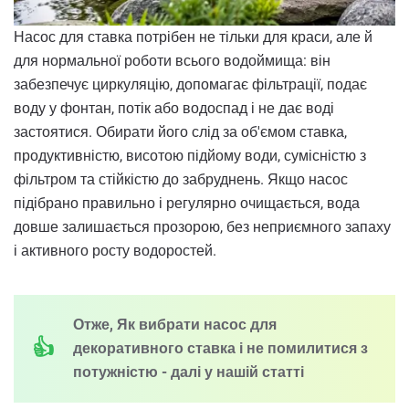
Насос для ставка потрібен не тільки для краси, але й
для нормальної роботи всього водоймища: він
забезпечує циркуляцію, допомагає фільтрації, подає
воду у фонтан, потік або водоспад і не дає воді
застоятися. Обирати його слід за об'ємом ставка,
продуктивністю, висотою підйому води, сумісністю з
фільтром та стійкістю до забруднень. Якщо насос
підібрано правильно і регулярно очищається, вода
довше залишається прозорою, без неприємного запаху
і активного росту водоростей.
Отже, Як вибрати насос для
декоративного ставка і не помилитися з
потужністю - далі у нашій статті