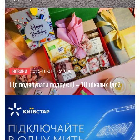
НОВИНИ
2025-10-01
999
Що подарувати подружці – 10 цікавих ідей