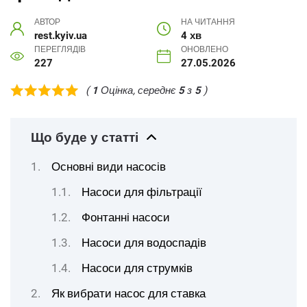
АВТОР
НА ЧИТАННЯ
rest.kyiv.ua
4 хв
ПЕРЕГЛЯДІВ
ОНОВЛЕНО
227
27.05.2026
(
1
Оцінка, середнє
5
з
5
)
Що буде у статті
Основні види насосів
Насоси для фільтрації
Фонтанні насоси
Насоси для водоспадів
Насоси для струмків
Як вибрати насос для ставка