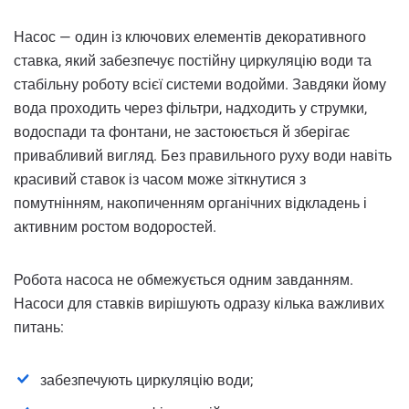
Насос — один із ключових елементів декоративного
ставка, який забезпечує постійну циркуляцію води та
стабільну роботу всієї системи водойми. Завдяки йому
вода проходить через фільтри, надходить у струмки,
водоспади та фонтани, не застоюється й зберігає
привабливий вигляд. Без правильного руху води навіть
красивий ставок із часом може зіткнутися з
помутнінням, накопиченням органічних відкладень і
активним ростом водоростей.
Робота насоса не обмежується одним завданням.
Насоси для ставків вирішують одразу кілька важливих
питань:
забезпечують циркуляцію води;