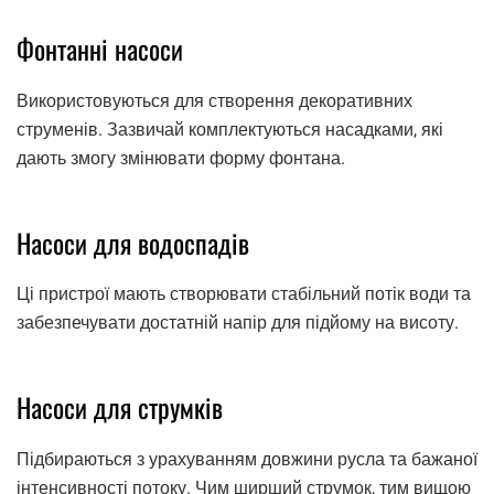
Фонтанні насоси
Використовуються для створення декоративних
струменів. Зазвичай комплектуються насадками, які
дають змогу змінювати форму фонтана.
Насоси для водоспадів
Ці пристрої мають створювати стабільний потік води та
забезпечувати достатній напір для підйому на висоту.
Насоси для струмків
Підбираються з урахуванням довжини русла та бажаної
інтенсивності потоку. Чим ширший струмок, тим вищою