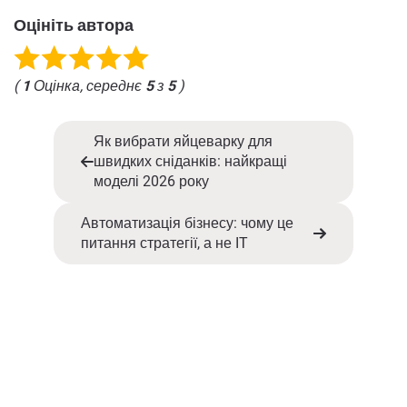
Оцініть автора
(
1
Оцінка, середнє
5
з
5
)
Як вибрати яйцеварку для
швидких сніданків: найкращі
моделі 2026 року
Автоматизація бізнесу: чому це
питання стратегії, а не IT