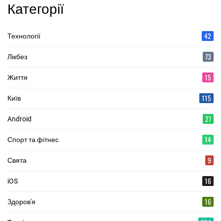
Категорії
42
Технології
73
Лікбез
15
Життя
115
Київ
27
Android
14
Спорт та фітнес
9
Свята
16
iOS
16
Здоров'я