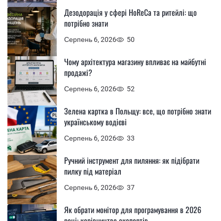
Дезодорація у сфері HoReCa та ритейлі: що
потрібно знати
Серпень 6, 2026
50
Чому архітектура магазину впливає на майбутні
продажі?
Серпень 6, 2026
52
Зелена картка в Польщу: все, що потрібно знати
українському водієві
Серпень 6, 2026
33
Ручний інструмент для пиляння: як підібрати
пилку під матеріал
Серпень 6, 2026
37
Як обрати монітор для програмування в 2026
році: керівництво експертів