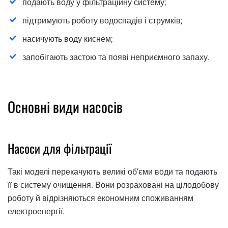
подають воду у фільтраційну систему;
підтримують роботу водоспадів і струмків;
насичують воду киснем;
запобігають застою та появі неприємного запаху.
Основні види насосів
Насоси для фільтрації
Такі моделі перекачують великі об’єми води та подають
її в систему очищення. Вони розраховані на цілодобову
роботу й відрізняються економним споживанням
електроенергії.