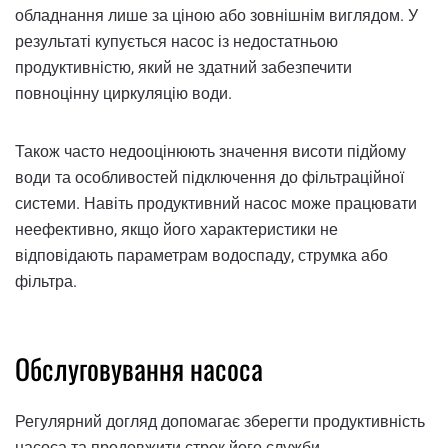
обладнання лише за ціною або зовнішнім виглядом. У
результаті купується насос із недостатньою
продуктивністю, який не здатний забезпечити
повноцінну циркуляцію води.
Також часто недооцінюють значення висоти підйому
води та особливостей підключення до фільтраційної
системи. Навіть продуктивний насос може працювати
неефективно, якщо його характеристики не
відповідають параметрам водоспаду, струмка або
фільтра.
Обслуговування насоса
Регулярний догляд допомагає зберегти продуктивність
насоса та продовжити строк його служби.