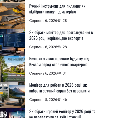
Ручний інструмент для пиляння: як
підібрати пилку під матеріал
Серпень 6, 2026
28
Як обрати монітор для програмування в
2026 році: керівництво експертів
Серпень 6, 2026
28
Безпека житла: переваги будинку під
Києвом перед столичною квартирою
Серпень 6, 2026
31
Монітор для роботи в 2026 році: як
вибрати зручний екран без переплати
Серпень 5, 2026
46
Як обрати ігровий монітор у 2026 році та
не переплатити за зайві функції