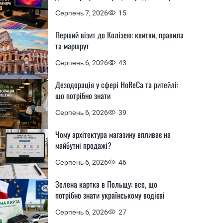
Серпень 7, 2026
15
Перший візит до Колізею: квитки, правила
та маршрут
Серпень 6, 2026
43
Дезодорація у сфері HoReCa та ритейлі:
що потрібно знати
Серпень 6, 2026
39
Чому архітектура магазину впливає на
майбутні продажі?
Серпень 6, 2026
46
Зелена картка в Польщу: все, що
потрібно знати українському водієві
Серпень 6, 2026
27