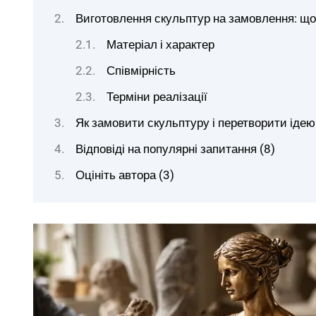
Виготовлення скульптур на замовлення: щ
Матеріал і характер
Співмірність
Терміни реалізації
Як замовити скульптуру і перетворити іде
Відповіді на популярні запитання (8)
Оцініть автора (3)