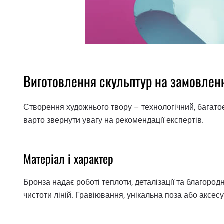
Виготовлення скульптур на замовлен
Створення художнього твору – технологічний, багато
варто звернути увагу на рекомендації експертів.
Матеріал і характер
Бронза надає роботі теплоти, деталізації та благород
чистоти ліній. Гравіювання, унікальна поза або аксе