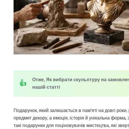
Отже, Як вибрати скульптуру на замовленн
нашій статті
Подарунок, який залишається в пам’яті на довгі роки,
предмет декору, а емоція, історія й унікальна форма,
такі подарунки для поціновувачів мистецтва, які звер