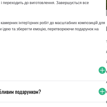
, і переходить до виготовлення. Завершується все
ід камерних інтер’єрних робіт до масштабних композицій для
и ідею та зберегти емоцію, перетворюючи подарунок на
обливим подарунком?