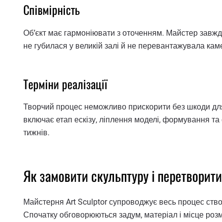
Співмірність
Об’єкт має гармоніювати з оточенням. Майстер завж
не губилася у великій залі й не перевантажувала кам
Терміни реалізації
Творчий процес неможливо прискорити без шкоди для
включає етап ескізу, ліплення моделі, формування та 
тижнів.
Як замовити скульптуру і перетворит
Майстерня Art Sculptor супроводжує весь процес ство
Спочатку обговорюються задум, матеріал і місце розмі