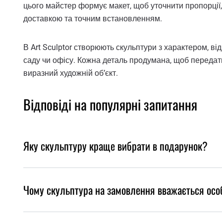
цього майстер формує макет, щоб уточнити пропорції
доставкою та точним встановленням.
В Art Sculptor створюють скульптури з характером, в
саду чи офісу. Кожна деталь продумана, щоб передат
виразний художній об’єкт.
Відповіді на популярні запитання
Яку скульптуру краще вибрати в подарунок?
Чому скульптура на замовлення вважається ос