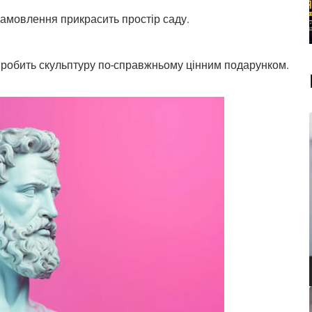
амовлення прикрасить простір саду.
т робить скульптуру по-справжньому цінним подарунком.