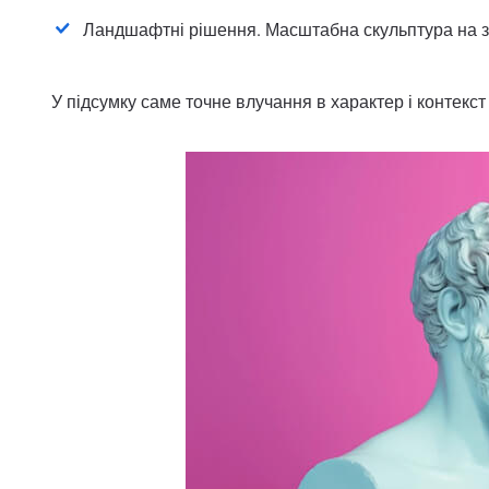
Ландшафтні рішення. Масштабна скульптура на з
У підсумку саме точне влучання в характер і контекс