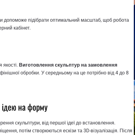
ди допоможе підібрати оптимальний масштаб, щоб робота
ерний кабінет.
 якості.
Виготовлення скульптур на замовлення
фінішної обробки. У середньому на це потрібно від 4 до 8
и ідею на форму
рення скульптури, від першої ідеї до встановлення.
щення, потім створюються ескізи та 3D-візуалізація. Після