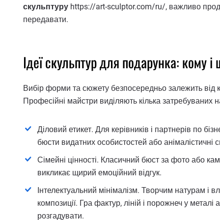
скульптуру
https://art-sculptor.com/ru/, важливо пр
передавати.
Ідеї скульптур для подарунка: кому і
Вибір форми та сюжету безпосередньо залежить від к
Професійні майстри виділяють кілька затребуваних н
Діловий етикет. Для керівників і партнерів по бі
бюсти видатних особистостей або анімалістичні с
Сімейні цінності. Класичний бюст за фото або ка
викликає щирий емоційний відгук.
Інтелектуальний мінімалізм. Творчим натурам і вл
композиції. Гра фактур, ліній і порожнеч у металі
розгадувати.