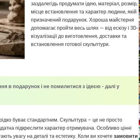
заздалегідь продумати ідею, матеріал, розмір,
місце встановлення та характер людини, якій
призначений подарунок. Хороша майстерня
допомагає пройти весь шлях — від ескізу і 3D-
візуалізації до виготовлення, доставки та
встановлення готової скульптури.
я в подарунок і не помилитися з ідеєю - далі у
 рідко буває стандартним. Скульптура – це не просто
 здатна підкреслити характер отримувача. Особливо цінні
тають увагу на деталі та естетику. Коли ви хочете
замовити