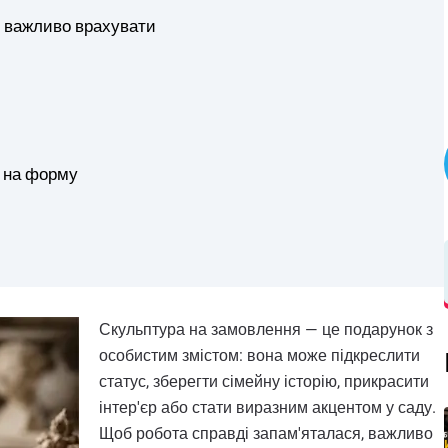
о важливо врахувати
ю на форму
Скульптура на замовлення — це подарунок з
особистим змістом: вона може підкреслити
статус, зберегти сімейну історію, прикрасити
інтер'єр або стати виразним акцентом у саду.
Щоб робота справді запам'яталася, важливо