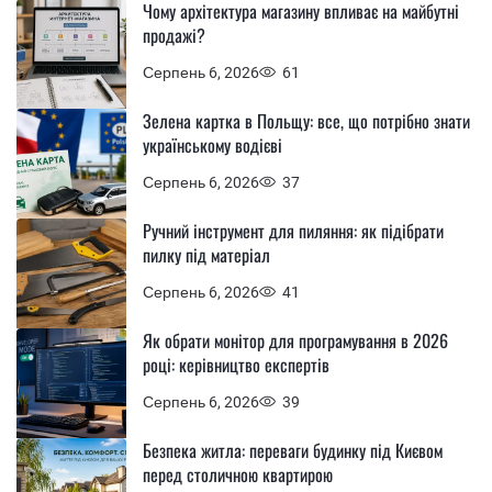
Чому архітектура магазину впливає на майбутні
продажі?
Серпень 6, 2026
61
Зелена картка в Польщу: все, що потрібно знати
українському водієві
Серпень 6, 2026
37
Ручний інструмент для пиляння: як підібрати
пилку під матеріал
Серпень 6, 2026
41
Як обрати монітор для програмування в 2026
році: керівництво експертів
Серпень 6, 2026
39
Безпека житла: переваги будинку під Києвом
перед столичною квартирою