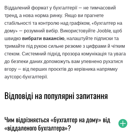
Віддалений формат у бухгалтерії — не тимчасовий
тренд, а нова норма ринку. Якщо ви прагнете
стабільності та контролю над графіком, «бухгалтер на
дому» — розумний вибір. Використовуйте Jooble, щоб
швидко
вибрати вакансію
, налаштуйте підписки та
тримайте під рукою сильне резюме з цифрами й чітким
стеком. Системний підхід, прозора комунікація та увага
до безпеки даних допоможуть вам упевнено рухатися
вгору — від перших проєктів до керівника напрямку
аутсорс-бухгалтерії.
Відповіді на популярні запитання
Чим відрізняється «бухгалтер на дому» від
«віддаленого бухгалтера»?