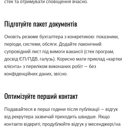
стек та отримувати сповіщення вчасно.
Підготуйте пакет документів
Оновіть резюме бухгалтера з конкретикою: показники,
періоди, системи, обсяги. Додайте лаконічний
супровідний лист під вимоги вакансії (стек програм,
досвід ЄП/ПДВ, галузь). Корисно мати приклад «картки
клієнта» з переліком виконаних робіт — без
конфіденційних даних, звісно.
Оптимізуйте перший контакт
Подавайтеся в перші години після публікації — відгук
від рекрутера зазвичай приходить швидше. Якщо
контакти відкриті, продублюйте відгук у месенджері/на