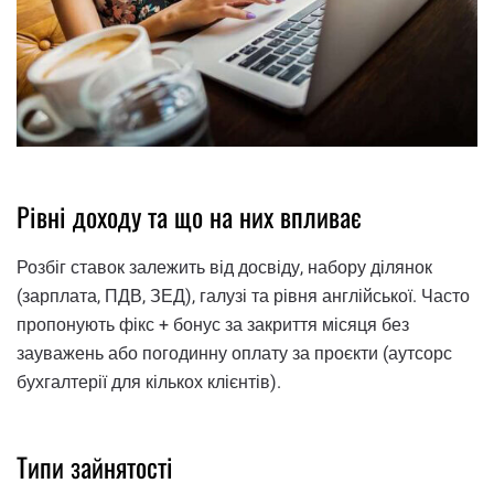
Рівні доходу та що на них впливає
Розбіг ставок залежить від досвіду, набору ділянок
(зарплата, ПДВ, ЗЕД), галузі та рівня англійської. Часто
пропонують фікс + бонус за закриття місяця без
зауважень або погодинну оплату за проєкти (аутсорс
бухгалтерії для кількох клієнтів).
Типи зайнятості