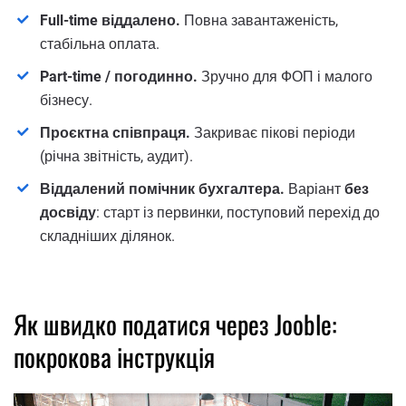
Full-time віддалено.
Повна завантаженість,
стабільна оплата.
Part-time / погодинно.
Зручно для ФОП і малого
бізнесу.
Проєктна співпраця.
Закриває пікові періоди
(річна звітність, аудит).
Віддалений помічник бухгалтера.
Варіант
без
досвіду
: старт із первинки, поступовий перехід до
складніших ділянок.
Як швидко податися через Jooble:
покрокова інструкція