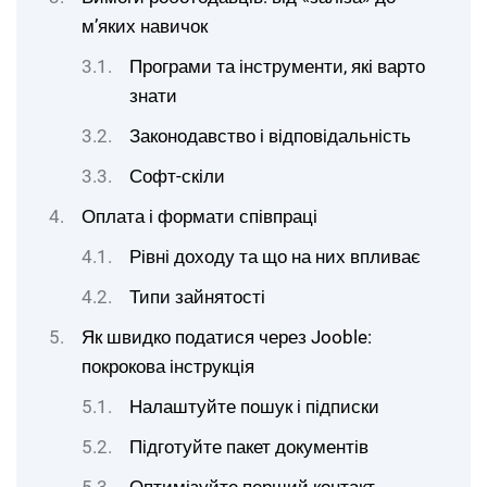
м’яких навичок
Програми та інструменти, які варто
знати
Законодавство і відповідальність
Софт-скіли
Оплата і формати співпраці
Рівні доходу та що на них впливає
Типи зайнятості
Як швидко податися через Jooble:
покрокова інструкція
Налаштуйте пошук і підписки
Підготуйте пакет документів