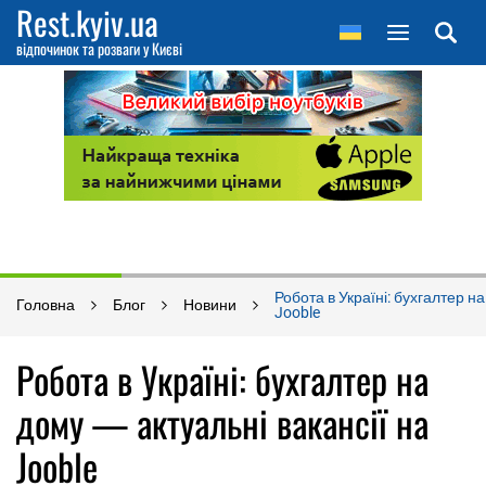
Rest.kyiv.ua
відпочинок та розваги у Києві
Робота в Україні: бухгалтер на
Головна
Блог
Новини
Jooble
Робота в Україні: бухгалтер на
дому — актуальні вакансії на
Jooble