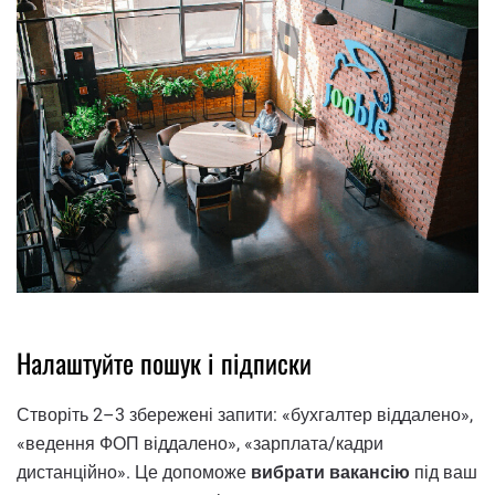
Налаштуйте пошук і підписки
Створіть 2–3 збережені запити: «бухгалтер віддалено»,
«ведення ФОП віддалено», «зарплата/кадри
дистанційно». Це допоможе
вибрати вакансію
під ваш