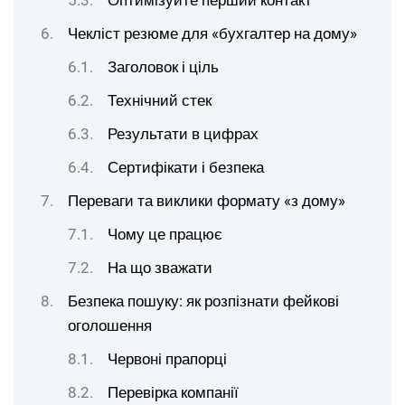
Оптимізуйте перший контакт
Чекліст резюме для «бухгалтер на дому»
Заголовок і ціль
Технічний стек
Результати в цифрах
Сертифікати і безпека
Переваги та виклики формату «з дому»
Чому це працює
На що зважати
Безпека пошуку: як розпізнати фейкові
оголошення
Червоні прапорці
Перевірка компанії