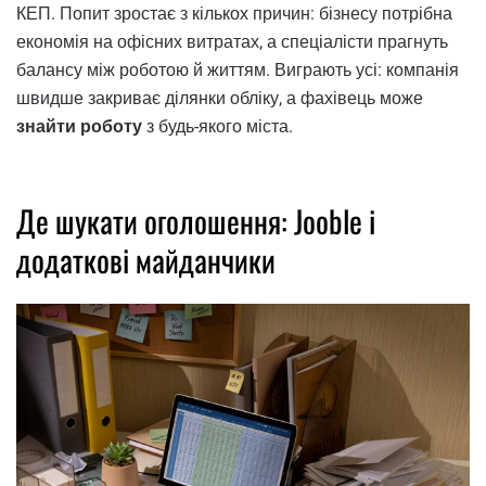
КЕП. Попит зростає з кількох причин: бізнесу потрібна
економія на офісних витратах, а спеціалісти прагнуть
балансу між роботою й життям. Виграють усі: компанія
швидше закриває ділянки обліку, а фахівець може
знайти роботу
з будь-якого міста.
Де шукати оголошення: Jooble і
додаткові майданчики