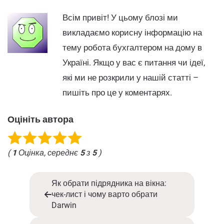
Всім привіт! У цьому блозі ми
викладаємо корисну інформацію на
тему робота бухгалтером на дому в
Україні. Якщо у вас є питання чи ідеї,
які ми не розкрили у нашій статті –
пишіть про це у коментарях.
Оцініть автора
(
1
Оцінка, середнє
5
з
5
)
Як обрати підрядника на вікна:
чек-лист і чому варто обрати
Darwin