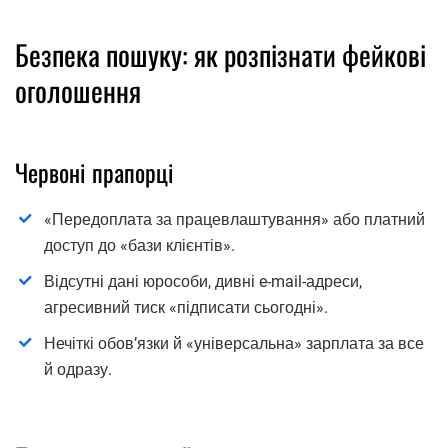
Безпека пошуку: як розпізнати фейкові
оголошення
Червоні прапорці
«Передоплата за працевлаштування» або платний
доступ до «бази клієнтів».
Відсутні дані юрособи, дивні e-mail-адреси,
агресивний тиск «підписати сьогодні».
Нечіткі обов’язки й «універсальна» зарплата за все
й одразу.