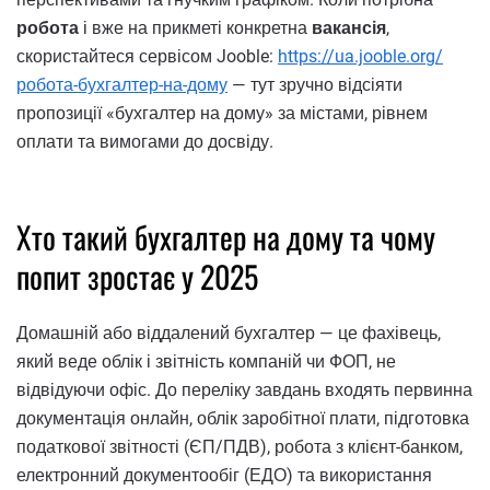
робота
і вже на прикметі конкретна
вакансія
,
скористайтеся сервісом Jooble:
https://ua.jooble.org/
робота-бухгалтер-на-дому
— тут зручно відсіяти
пропозиції «бухгалтер на дому» за містами, рівнем
оплати та вимогами до досвіду.
Хто такий бухгалтер на дому та чому
попит зростає у 2025
Домашній або віддалений бухгалтер — це фахівець,
який веде облік і звітність компаній чи ФОП, не
відвідуючи офіс. До переліку завдань входять первинна
документація онлайн, облік заробітної плати, підготовка
податкової звітності (ЄП/ПДВ), робота з клієнт-банком,
електронний документообіг (ЕДО) та використання