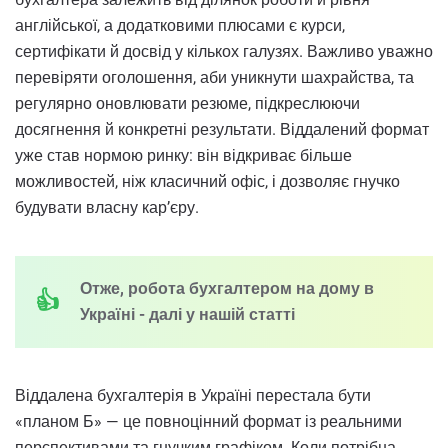
англійської, а додатковими плюсами є курси,
сертифікати й досвід у кількох галузях. Важливо уважно
перевіряти оголошення, аби уникнути шахрайства, та
регулярно оновлювати резюме, підкреслюючи
досягнення й конкретні результати. Віддалений формат
уже став нормою ринку: він відкриває більше
можливостей, ніж класичний офіс, і дозволяє гнучко
будувати власну кар’єру.
Отже, робота бухгалтером на дому в
Україні - далі у нашій статті
Віддалена бухгалтерія в Україні перестала бути
«планом Б» — це повноцінний формат із реальними
перспективами та гнучким графіком. Коли потрібна