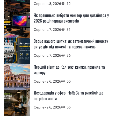
Серпень 8, 2026
12
Як правильно вибрати монітор для дизайнера у
2026 році: поради експертів
Серпень 7, 2026
31
Серце вашого щитка: як автоматичний вимикач
рятує дім від пожежі та перевантажень
Серпень 7, 2026
86
Перший візит до Колізею: квитки, правила та
маршрут
Серпень 6, 2026
55
Дезодорація у сфері HoReCa та ритейлі: що
потрібно знати
Серпень 6, 2026
56