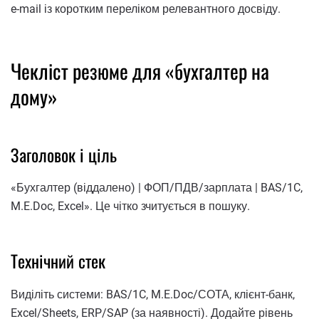
e-mail із коротким переліком релевантного досвіду.
Чекліст резюме для «бухгалтер на
дому»
Заголовок і ціль
«Бухгалтер (віддалено) | ФОП/ПДВ/зарплата | BAS/1C,
M.E.Doc, Excel». Це чітко зчитується в пошуку.
Технічний стек
Виділіть системи: BAS/1C, M.E.Doc/СОТА, клієнт-банк,
Excel/Sheets, ERP/SAP (за наявності). Додайте рівень