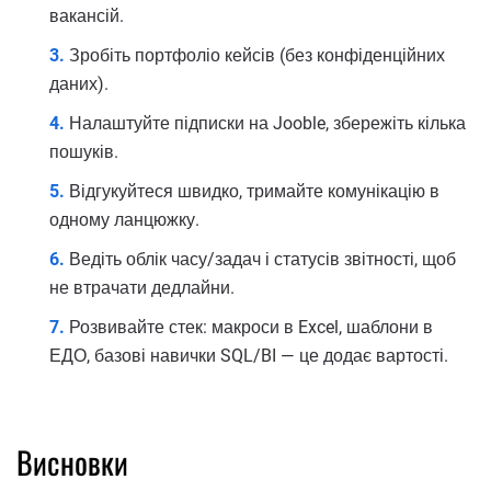
вакансій.
Зробіть портфоліо кейсів (без конфіденційних
даних).
Налаштуйте підписки на Jooble, збережіть кілька
пошуків.
Відгукуйтеся швидко, тримайте комунікацію в
одному ланцюжку.
Ведіть облік часу/задач і статусів звітності, щоб
не втрачати дедлайни.
Розвивайте стек: макроси в Excel, шаблони в
ЕДО, базові навички SQL/BI — це додає вартості.
Висновки