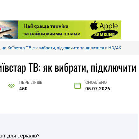
на Київстар ТВ: як вибрати, підключити та дивитися в HD/4K
ївстар ТВ: як вибрати, підключити
ПЕРЕГЛЯДІВ
ОНОВЛЕНО
450
05.07.2026
нт для серіалів?