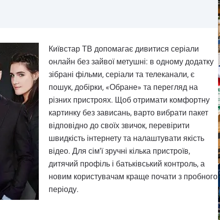
Київстар ТВ допомагає дивитися серіали
онлайн без зайвої метушні: в одному додатку
зібрані фільми, серіали та телеканали, є
пошук, добірки, «Обране» та перегляд на
різних пристроях. Щоб отримати комфортну
картинку без зависань, варто вибрати пакет
відповідно до своїх звичок, перевірити
швидкість інтернету та налаштувати якість
відео. Для сім'ї зручні кілька пристроїв,
дитячий профіль і батьківський контроль, а
новим користувачам краще почати з пробного
періоду.