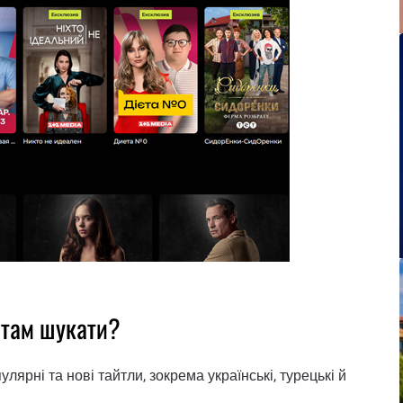
о там шукати?
лярні та нові тайтли, зокрема українські, турецькі й