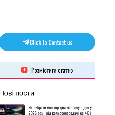
Click to Contact us
Розмістити статтю
Нові пости
Як вибрати монітор для монтажу відео у
2026 році: від кольоропередачі до 4K і