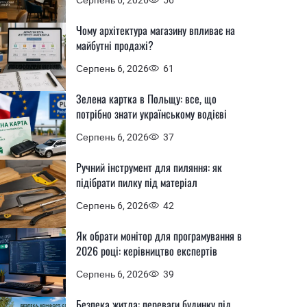
Чому архітектура магазину впливає на
майбутні продажі?
Серпень 6, 2026
61
Зелена картка в Польщу: все, що
потрібно знати українському водієві
Серпень 6, 2026
37
Ручний інструмент для пиляння: як
підібрати пилку під матеріал
Серпень 6, 2026
42
Як обрати монітор для програмування в
2026 році: керівництво експертів
Серпень 6, 2026
39
Безпека житла: переваги будинку під