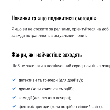
Новинки та «що подивитися сьогодні»
Якщо ви не стежите за релізами, орієнтуйтеся на доб
завжди потрапляють в актуальний попит.
Жанри, які найчастіше заходять
Щоб не залипати в нескінченний скрол, почніть із жан
детективи та трилери (для драйву);
драми (коли хочеться емоцій);
комедії (для легкого вечора);
фентезі/пригоди (коли потрібен «інший світ»).