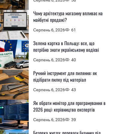
Чому архітектура магазину впливає на
майбутні продажі?
Серпень 6, 2026
61
Зелена картка в Польщу: все, що
потрібно знати українському водієві
Серпень 6, 2026
40
Ручний інструмент для пиляння: як
підібрати пилку під матеріал
Серпень 6, 2026
43
Як обрати монітор для програмування в
2026 році: керівництво експертів
Серпень 6, 2026
39
Безпека житла: переваги будинку під