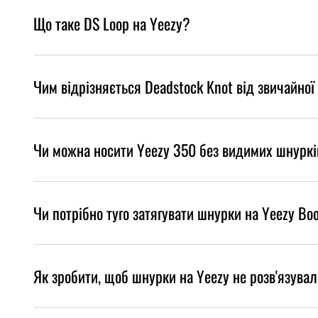
Що таке DS Loop на Yeezy?
Чим відрізняється Deadstock Knot від звичайної
Чи можна носити Yeezy 350 без видимих шнуркі
Чи потрібно туго затягувати шнурки на Yeezy Bo
Як зробити, щоб шнурки на Yeezy не розв'язува