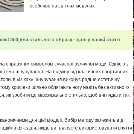
особливо на світлих моделях.
ost 350 для стильного образу - далі у нашій статті
ала справжнім символом сучасної вуличної моди. Однією з
система шнурування. На відміну від класичних спортивних
стопи, в «ізіках» шнурування виконує радше естетичну
 тому кросівки щільно облягають ногу навіть без активного
я, як зробити це максимально стильно, щоб виглядати так,
 канонічними для цієї моделі. Вибір методу залежить від
 надійна фіксація, якщо ви плануєте використовувати взуття