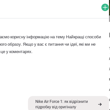
адаємо корисну інформацію на тему Найкращі способи
го образу. Якщо у вас є питання чи ідеї, які ми не
 це у коментарях.
Nike Air Force 1: як відрізнити
підробку від оригіналу