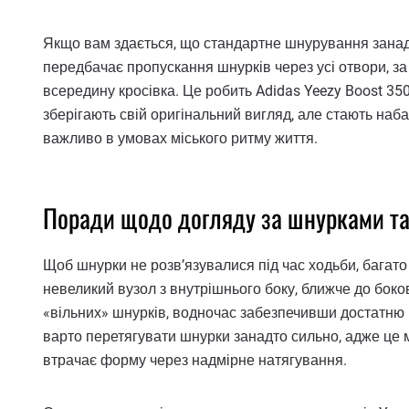
Якщо вам здається, що стандартне шнурування занадт
передбачає пропускання шнурків через усі отвори, з
всередину кросівка. Це робить Adidas Yeezy Boost 35
зберігають свій оригінальний вигляд, але стають на
важливо в умовах міського ритму життя.
Поради щодо догляду за шнурками та 
Щоб шнурки не розв’язувалися під час ходьби, багато
невеликий вузол з внутрішнього боку, ближче до боко
«вільних» шнурків, водночас забезпечивши достатню щі
варто перетягувати шнурки занадто сильно, адже це 
втрачає форму через надмірне натягування.