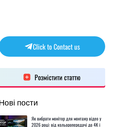
Click to Contact us
Розмістити статтю
Нові пости
Як вибрати монітор для монтажу відео у
2026 році: від кольоропередачі до 4K і