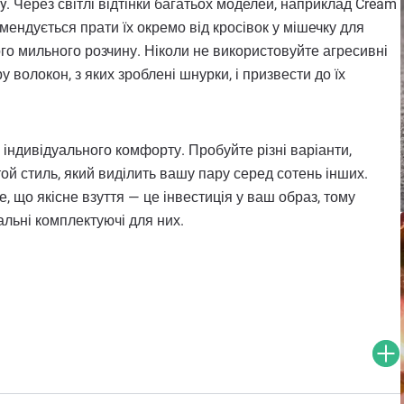
 Через світлі відтінки багатьох моделей, наприклад Cream
мендується прати їх окремо від кросівок у мішечку для
го мильного розчину. Ніколи не використовуйте агресивні
 волокон, з яких зроблені шнурки, і призвести до їх
ндивідуального комфорту. Пробуйте різні варіанти,
той стиль, який виділить вашу пару серед сотень інших.
, що якісне взуття — це інвестиція у ваш образ, тому
альні комплектуючі для них.