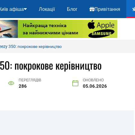
Київ афіша
Локації
Блог
Привітання
eezy 350: покрокове керівництво
350: покрокове керівництво
ПЕРЕГЛЯДІВ
ОНОВЛЕНО
286
05.06.2026