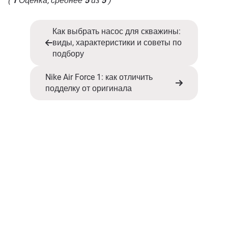
(
1
Оценка, среднее
5
из
5
)
Как выбрать насос для скважины:
виды, характеристики и советы по
подбору
Nike Air Force 1: как отличить
подделку от оригинала