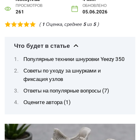
ПРОСМОТРОВ
ОБНОВЛЕНО
261
05.06.2026
(
1
Оценка, среднее
5
из
5
)
Что будет в статье
Популярные техники шнуровки Yeezy 350
Советы по уходу за шнурками и
фиксация узлов
Ответы на популярные вопросы (7)
Оцените автора (1)