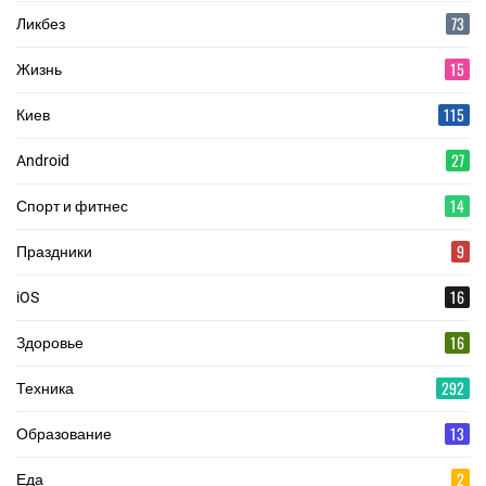
73
Ликбез
15
Жизнь
115
Киев
27
Android
14
Спорт и фитнес
9
Праздники
16
iOS
16
Здоровье
292
Техника
13
Образование
2
Еда