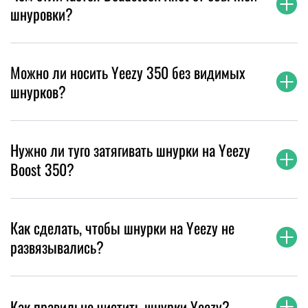
шнуровки?
Можно ли носить Yeezy 350 без видимых
шнурков?
Нужно ли туго затягивать шнурки на Yeezy
Boost 350?
Как сделать, чтобы шнурки на Yeezy не
развязывались?
Как правильно чистить шнурки Yeezy?