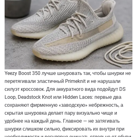
Yeezy Boost 350 лучше шнуровать так, чтобы шнурки не
перетягивали эластичный Primeknit и не нарушали
силуэт кроссовок. Для аккуратного вида подойдут DS
Loop, Deadstock Knot или Hidden Laces: первые два
сохраняют фирменную «заводскую» небрежность, а
скрытая шнуровка делает пару визуально чище и
удобнее на каждый день. Главное — не затягивать
шнурки слишком сильно, фиксировать их внутри при
необходимости и регулярно очищать отдельно от обуви,