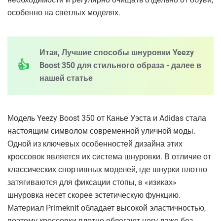
особенно на светлых моделях.
Итак, Лучшие способы шнуровки Yeezy
Boost 350 для стильного образа - далее в
нашей статье
Модель Yeezy Boost 350 от Канье Уэста и Adidas стала
настоящим символом современной уличной моды.
Одной из ключевых особенностей дизайна этих
кроссовок является их система шнуровки. В отличие от
классических спортивных моделей, где шнурки плотно
затягиваются для фиксации стопы, в «изиках»
шнуровка несет скорее эстетическую функцию.
Материал Primeknit обладает высокой эластичностью,
поэтому кроссовки плотно облегают ногу даже без