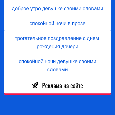
доброе утро девушке своими словами
спокойной ночи в прозе
трогательное поздравление с днем ​​
рождения дочери
спокойной ночи девушке своими
словами
Реклама на сайте