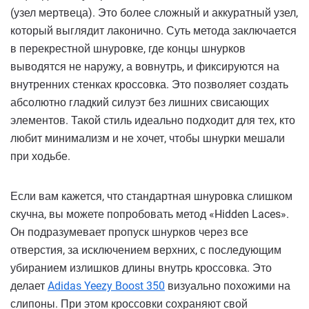
(узел мертвеца). Это более сложный и аккуратный узел,
который выглядит лаконично. Суть метода заключается
в перекрестной шнуровке, где концы шнурков
выводятся не наружу, а вовнутрь, и фиксируются на
внутренних стенках кроссовка. Это позволяет создать
абсолютно гладкий силуэт без лишних свисающих
элементов. Такой стиль идеально подходит для тех, кто
любит минимализм и не хочет, чтобы шнурки мешали
при ходьбе.
Если вам кажется, что стандартная шнуровка слишком
скучна, вы можете попробовать метод «Hidden Laces».
Он подразумевает пропуск шнурков через все
отверстия, за исключением верхних, с последующим
убиранием излишков длины внутрь кроссовка. Это
делает
Adidas Yeezy Boost 350
визуально похожими на
слипоны. При этом кроссовки сохраняют свой