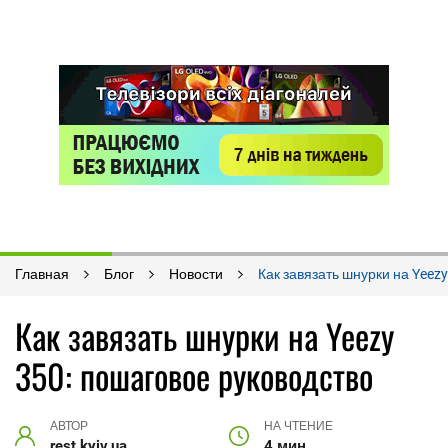
Главная
Блог
Новости
Как завязать шнурки на Yeez
Как завязать шнурки на Yeezy
350: пошаговое руководство
АВТОР
НА ЧТЕНИЕ
rest.kyiv.ua
4 мин