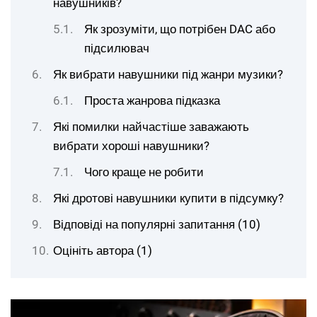
навушників?
Як зрозуміти, що потрібен DAC або
підсилювач
Як вибрати навушники під жанри музики?
Проста жанрова підказка
Які помилки найчастіше заважають
вибрати хороші навушники?
Чого краще не робити
Які дротові навушники купити в підсумку?
Відповіді на популярні запитання (10)
Оцініть автора (1)