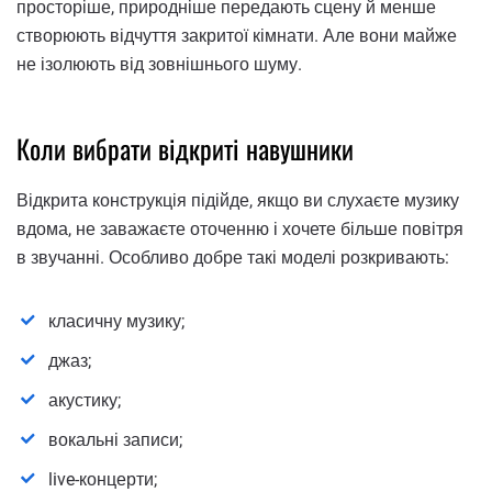
просторіше, природніше передають сцену й менше
створюють відчуття закритої кімнати. Але вони майже
не ізолюють від зовнішнього шуму.
Коли вибрати відкриті навушники
Відкрита конструкція підійде, якщо ви слухаєте музику
вдома, не заважаєте оточенню і хочете більше повітря
в звучанні. Особливо добре такі моделі розкривають:
класичну музику;
джаз;
акустику;
вокальні записи;
live-концерти;