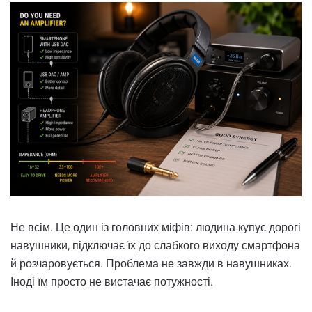
Не всім. Це один із головних міфів: людина купує дорогі
навушники, підключає їх до слабкого виходу смартфона
й розчаровується. Проблема не завжди в навушниках.
Іноді їм просто не вистачає потужності.