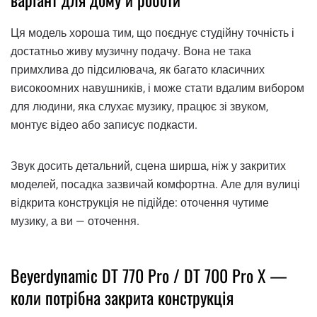
Ця модель хороша тим, що поєднує студійну точність і
достатньо живу музичну подачу. Вона не така
примхлива до підсилювача, як багато класичних
високоомних навушників, і може стати вдалим вибором
для людини, яка слухає музику, працює зі звуком,
монтує відео або записує подкасти.
Звук досить детальний, сцена ширша, ніж у закритих
моделей, посадка зазвичай комфортна. Але для вулиці
відкрита конструкція не підійде: оточення чутиме
музику, а ви — оточення.
Beyerdynamic DT 770 Pro / DT 700 Pro X —
коли потрібна закрита конструкція