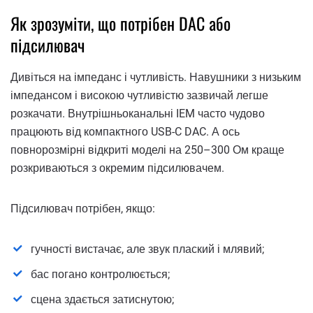
Як зрозуміти, що потрібен DAC або
підсилювач
Дивіться на імпеданс і чутливість. Навушники з низьким
імпедансом і високою чутливістю зазвичай легше
розкачати. Внутрішньоканальні IEM часто чудово
працюють від компактного USB-C DAC. А ось
повнорозмірні відкриті моделі на 250–300 Ом краще
розкриваються з окремим підсилювачем.
Підсилювач потрібен, якщо:
гучності вистачає, але звук плаский і млявий;
бас погано контролюється;
сцена здається затиснутою;