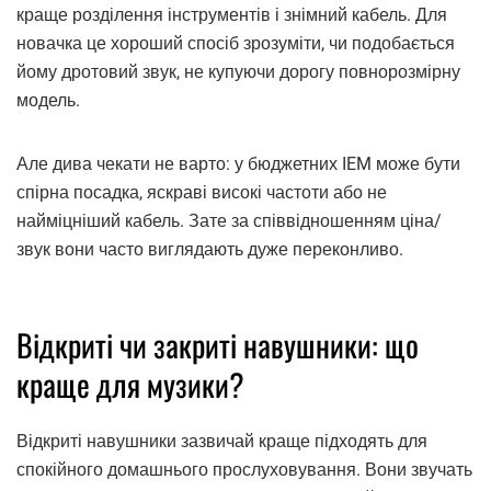
краще розділення інструментів і знімний кабель. Для
новачка це хороший спосіб зрозуміти, чи подобається
йому дротовий звук, не купуючи дорогу повнорозмірну
модель.
Але дива чекати не варто: у бюджетних IEM може бути
спірна посадка, яскраві високі частоти або не
найміцніший кабель. Зате за співвідношенням ціна/
звук вони часто виглядають дуже переконливо.
Відкриті чи закриті навушники: що
краще для музики?
Відкриті навушники зазвичай краще підходять для
спокійного домашнього прослуховування. Вони звучать