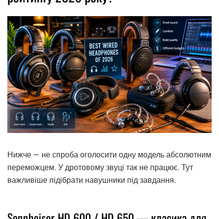
Нижче — не спроба оголосити одну модель абсолютним
переможцем. У дротовому звуці так не працює. Тут
важливіше підібрати навушники під завдання.
Sennheiser HD 600 / HD 650 — класика для