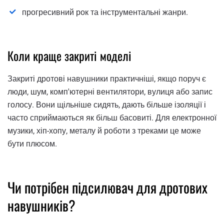
прогресивний рок та інструментальні жанри.
Коли краще закриті моделі
Закриті дротові навушники практичніші, якщо поруч є
люди, шум, комп'ютерні вентилятори, вулиця або запис
голосу. Вони щільніше сидять, дають більше ізоляції і
часто сприймаються як більш басовиті. Для електронної
музики, хіп-хопу, металу й роботи з треками це може
бути плюсом.
Чи потрібен підсилювач для дротових
навушників?