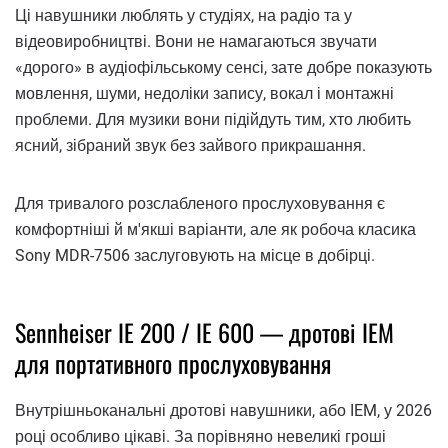
Ці навушники люблять у студіях, на радіо та у
відеовиробництві. Вони не намагаються звучати
«дорого» в аудіофільському сенсі, зате добре показують
мовлення, шуми, недоліки запису, вокал і монтажні
проблеми. Для музики вони підійдуть тим, хто любить
ясний, зібраний звук без зайвого прикрашання.
Для тривалого розслабленого прослуховування є
комфортніші й м'якші варіанти, але як робоча класика
Sony MDR-7506 заслуговують на місце в добірці.
Sennheiser IE 200 / IE 600 — дротові IEM
для портативного прослуховування
Внутрішньоканальні дротові навушники, або IEM, у 2026
році особливо цікаві. За порівняно невеликі гроші