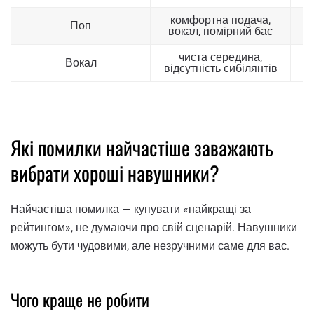
комфортна подача,
у
Поп
вокал, помірний бас
чиста середина,
Вокал
відсутність сибілянтів
Які помилки найчастіше заважають
вибрати хороші навушники?
Найчастіша помилка — купувати «найкращі за
рейтингом», не думаючи про свій сценарій. Навушники
можуть бути чудовими, але незручними саме для вас.
Чого краще не робити