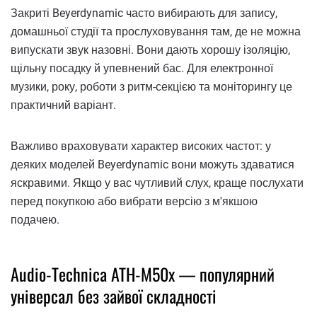
Закриті Beyerdynamic часто вибирають для запису,
домашньої студії та прослуховування там, де не можна
випускати звук назовні. Вони дають хорошу ізоляцію,
щільну посадку й упевнений бас. Для електронної
музики, року, роботи з ритм-секцією та моніторингу це
практичний варіант.
Важливо враховувати характер високих частот: у
деяких моделей Beyerdynamic вони можуть здаватися
яскравими. Якщо у вас чутливий слух, краще послухати
перед покупкою або вибрати версію з м'якшою
подачею.
Audio-Technica ATH-M50x — популярний
універсал без зайвої складності