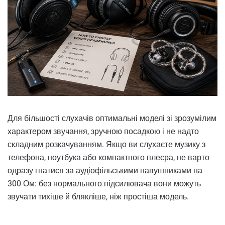
Для більшості слухачів оптимальні моделі зі зрозумілим
характером звучання, зручною посадкою і не надто
складним розкачуванням. Якщо ви слухаєте музику з
телефона, ноутбука або компактного плеєра, не варто
одразу гнатися за аудіофільськими навушниками на
300 Ом: без нормального підсилювача вони можуть
звучати тихіше й блякліше, ніж простіша модель.