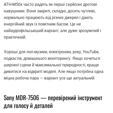
ATH-M50x часто радять як перші серйозні дротові
навушники. Вони закриті, складні, досить чутливі,
нормально працюють від різних джерел і дають
енергійний звук із помітним басом. Це не
найаудіофільськіший варіант, але дуже зрозумілий і
практичний.
Хороші для поп-музики, електроніки, року, YouTube,
подкастів, домашнього моніторингу. Якщо хочеться
широкої сцени й максимальної природності, краще
дивитися на відкриті моделі. Але якщо потрібна одна
міцна робоча пара — варіант усе ще актуальний.
Sony MDR-7506 — перевірений інструмент
для голосу й деталей