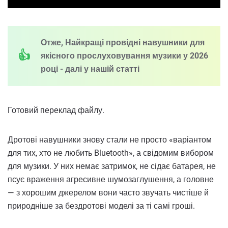
Отже, Найкращі провідні навушники для
якісного прослуховування музики у 2026
році - далі у нашій статті
Готовий переклад файлу.
Дротові навушники знову стали не просто «варіантом
для тих, хто не любить Bluetooth», а свідомим вибором
для музики. У них немає затримок, не сідає батарея, не
псує враження агресивне шумозаглушення, а головне
— з хорошим джерелом вони часто звучать чистіше й
природніше за бездротові моделі за ті самі гроші.