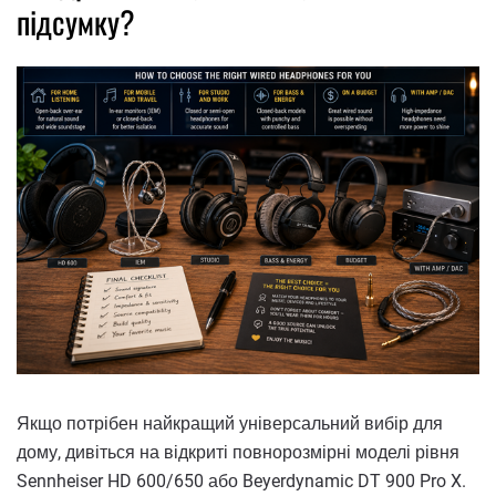
підсумку?
Якщо потрібен найкращий універсальний вибір для
дому, дивіться на відкриті повнорозмірні моделі рівня
Sennheiser HD 600/650 або Beyerdynamic DT 900 Pro X.