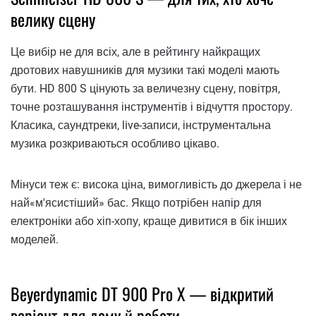
велику сцену
Це вибір не для всіх, але в рейтингу найкращих
дротових навушників для музики такі моделі мають
бути. HD 800 S цінують за величезну сцену, повітря,
точне розташування інструментів і відчуття простору.
Класика, саундтреки, live-записи, інструментальна
музика розкриваються особливо цікаво.
Мінуси теж є: висока ціна, вимогливість до джерела і не
най«м'ясистіший» бас. Якщо потрібен напір для
електроніки або хіп-хопу, краще дивитися в бік інших
моделей.
Beyerdynamic DT 900 Pro X — відкритий
варіант для дому й роботи