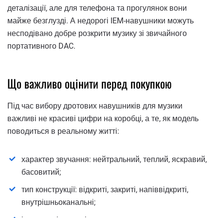
деталізації, але для телефона та прогулянок вони
майже безглузді. А недорогі IEM-навушники можуть
несподівано добре розкрити музику зі звичайного
портативного DAC.
Що важливо оцінити перед покупкою
Під час вибору дротових навушників для музики
важливі не красиві цифри на коробці, а те, як модель
поводиться в реальному житті:
характер звучання: нейтральний, теплий, яскравий,
басовитий;
тип конструкції: відкриті, закриті, напіввідкриті,
внутрішньоканальні;