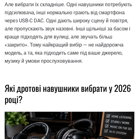
Але вибрати їх складніше. Одні навушники потребують
підсилювача, інші нормально грають від смартфона
через USB-C DAC. Одні дають широку сцену й повітря,
але пропускають звук назовні. Інші щільніші за басом і
краще підходять для вулиці, але звучать більш
«закрито». Тому найкращий вибір — не найдорожча
модель, а та, яка підходить саме під ваше джерело,
музику й умови прослуховування.
Які дротові навушники вибрати у 2026
році?