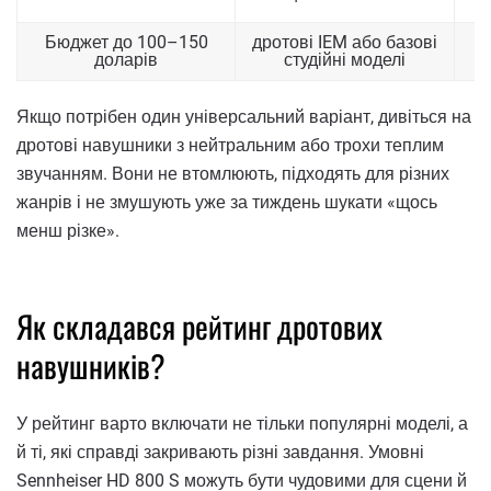
Бюджет до 100–150
дротові IEM або базові
доларів
студійні моделі
Якщо потрібен один універсальний варіант, дивіться на
дротові навушники з нейтральним або трохи теплим
звучанням. Вони не втомлюють, підходять для різних
жанрів і не змушують уже за тиждень шукати «щось
менш різке».
Як складався рейтинг дротових
навушників?
У рейтинг варто включати не тільки популярні моделі, а
й ті, які справді закривають різні завдання. Умовні
Sennheiser HD 800 S можуть бути чудовими для сцени й