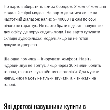
Не варто вибирати тільки за брендом. У кожної компанії
є вдалі й спірні моделі. Не варто дивитися лише на
частотний діапазон: напис 5–40000 Гц сам по собі
нічого не гарантує. Не варто брати відкриті навушники
для офісу, де поруч сидять люди. І не варто купувати
складні аудіофільські моделі, якщо ви не готові
докупити джерело.
Ще одна помилка — ігнорувати комфорт. Навіть
чудовий звук не врятує, якщо через 30 хвилин болить
голова, гріються вуха або тисне оголів'я. Для музики
навушники мають не тільки звучати, а й зникати на
голові.
Які дротові навушники купити в