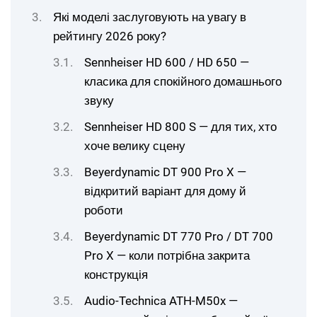
Які моделі заслуговують на увагу в
рейтингу 2026 року?
Sennheiser HD 600 / HD 650 —
класика для спокійного домашнього
звуку
Sennheiser HD 800 S — для тих, хто
хоче велику сцену
Beyerdynamic DT 900 Pro X —
відкритий варіант для дому й
роботи
Beyerdynamic DT 770 Pro / DT 700
Pro X — коли потрібна закрита
конструкція
Audio-Technica ATH-M50x —