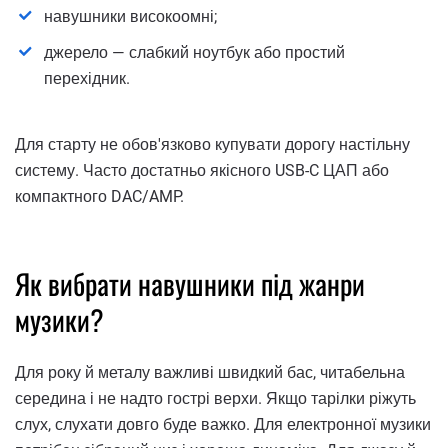
навушники високоомні;
джерело — слабкий ноутбук або простий
перехідник.
Для старту не обов'язково купувати дорогу настільну
систему. Часто достатньо якісного USB-C ЦАП або
компактного DAC/AMP.
Як вибрати навушники під жанри
музики?
Для року й металу важливі швидкий бас, читабельна
середина і не надто гострі верхи. Якщо тарілки ріжуть
слух, слухати довго буде важко. Для електронної музики