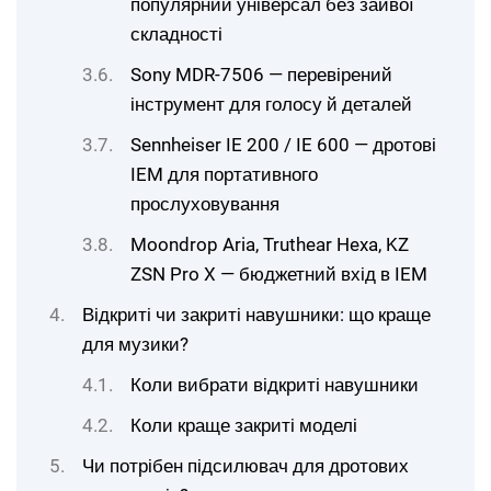
популярний універсал без зайвої
складності
Sony MDR-7506 — перевірений
інструмент для голосу й деталей
Sennheiser IE 200 / IE 600 — дротові
IEM для портативного
прослуховування
Moondrop Aria, Truthear Hexa, KZ
ZSN Pro X — бюджетний вхід в IEM
Відкриті чи закриті навушники: що краще
для музики?
Коли вибрати відкриті навушники
Коли краще закриті моделі
Чи потрібен підсилювач для дротових