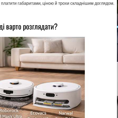
 платити габаритами, ціною й трохи складнішим доглядом.
ді варто розглядати?