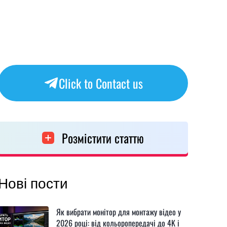
Click to Contact us
Розмістити статтю
Нові пости
Як вибрати монітор для монтажу відео у
2026 році: від кольоропередачі до 4K і