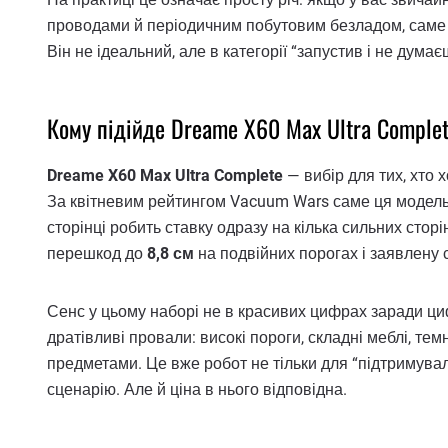
проводами й періодичним побутовим безладом, саме 
Він не ідеальний, але в категорії “запустив і не думає
Кому підійде Dreame X60 Max Ultra Comple
Dreame X60 Max Ultra Complete
— вибір для тих, хто
За квітневим рейтингом Vacuum Wars саме ця модель п
сторінці робить ставку одразу на кілька сильних сторі
перешкод до
8,8 см
на подвійних порогах і заявлену
Сенс у цьому наборі не в красивих цифрах заради циф
дратівливі провали: високі пороги, складні меблі, те
предметами. Це вже робот не тільки для “підтримува
сценарію. Але й ціна в нього відповідна.