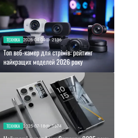
ТЕХНІКА
2026-04-04
2136
Топ веб-камер для стрімів: рейтинг
найкращих моделей 2026 року
ТЕХНІКА
2025-07-18
1574