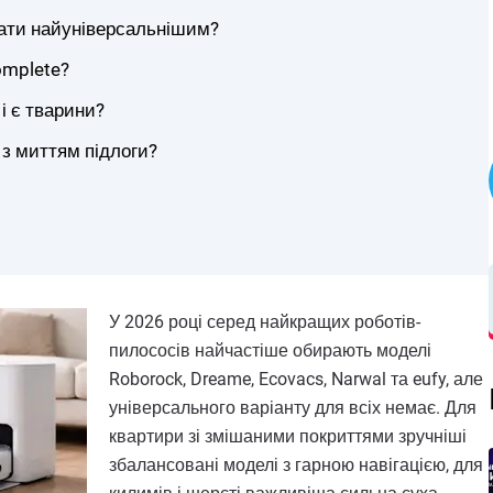
ати найуніверсальнішим?
omplete?
і є тварини?
з миттям підлоги?
У 2026 році серед найкращих роботів-
пилососів найчастіше обирають моделі
Roborock, Dreame, Ecovacs, Narwal та eufy, але
універсального варіанту для всіх немає. Для
квартири зі змішаними покриттями зручніші
збалансовані моделі з гарною навігацією, для