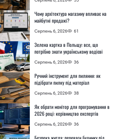
Чому архітектура магазину впливає на
майбутні продажі?
Серпень 6, 2026
61
Зелена картка в Польщу: все, що
потрібно знати українському водієві
Серпень 6, 2026
36
Ручний інструмент для пиляння: як
підібрати пилку під матеріал
Серпень 6, 2026
38
Як обрати монітор для програмування в
2026 році: керівництво експертів
Серпень 6, 2026
36
Безпека житла: переваги будинку під