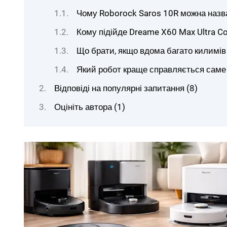
Чому Roborock Saros 10R можна назв
Кому підійде Dreame X60 Max Ultra C
Що брати, якщо вдома багато килимів 
Який робот краще справляється саме 
Відповіді на популярні запитання (8)
Оцініть автора (1)