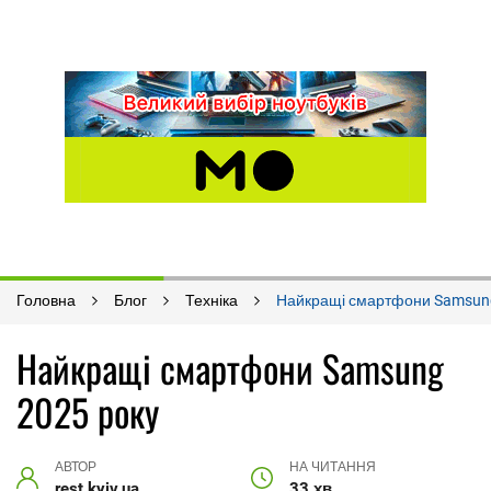
Головна
Блог
Техніка
Найкращі смартфони Samsung
Найкращі смартфони Samsung
2025 року
АВТОР
НА ЧИТАННЯ
rest.kyiv.ua
33 хв