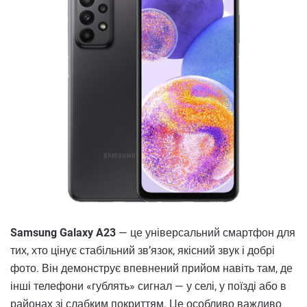
Samsung Galaxy A23
— це універсальний смартфон для
тих, хто цінує стабільний зв’язок, якісний звук і добрі
фото. Він демонструє впевнений прийом навіть там, де
інші телефони «гублять» сигнал — у селі, у поїзді або в
районах зі слабким покриттям. Це особливо важливо