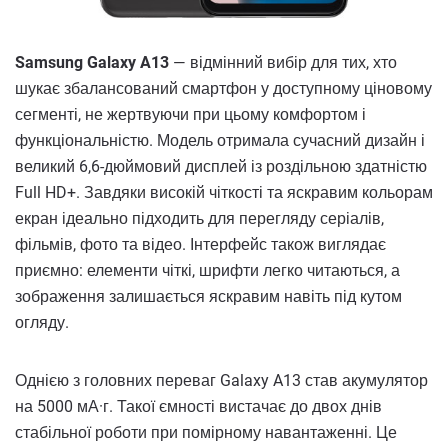
Samsung Galaxy A13
— відмінний вибір для тих, хто
шукає збалансований смартфон у доступному ціновому
сегменті, не жертвуючи при цьому комфортом і
функціональністю. Модель отримала сучасний дизайн і
великий 6,6-дюймовий дисплей із роздільною здатністю
Full HD+. Завдяки високій чіткості та яскравим кольорам
екран ідеально підходить для перегляду серіалів,
фільмів, фото та відео. Інтерфейс також виглядає
приємно: елементи чіткі, шрифти легко читаються, а
зображення залишається яскравим навіть під кутом
огляду.
Однією з головних переваг Galaxy A13 став акумулятор
на 5000 мА·г. Такої ємності вистачає до двох днів
стабільної роботи при помірному навантаженні. Це