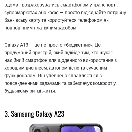
вдома і розраховуватись смартфоном у транспорті,
супермаркетах або кафе — просто під’єднайте потрібну
банківську карту та користуйтеся телефоном як
повноцінним платіжним засобом.
Galaxy A13 — це не просто «бюджетник». Це
продуманий пристрій, який підійде тим, хто шукає
надійний смартфон для щоденного використання з
хорошим дисплеєм, автономністю та сучасним
функціоналом. Він упевнено справляється з
повсякденними задачами та забезпечує комфорт у
будь-якому ритмі життя.
3. Samsung Galaxy A23