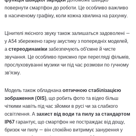
повернути смартфон до роботи. Це особливо важливо
в насиченому графіку, коли кожна хвилина на рахунку.
Цінителі якісного звуку також залишаться задоволені —
у A54 збережено гарну акустику з попередніх моделей,
а
стереодинаміки
забезпечують об’ємне й чисте
звучання. Це особливо приємно при перегляді фільмів,
прослуховуванні музики чи під час розмови по гучному
зв’язку.
Модель також обладнана
оптичною стабілізацією
зображення (OIS)
, що робить фото та відео більш
чіткими навіть під час зйомки в русі чи за слабкого
освітлення. А
захист від води та пилу за стандартом
IP67
гарантує, що смартфон не постраждає від дощу,
бризок чи пилу — він спокійно витримує занурення у