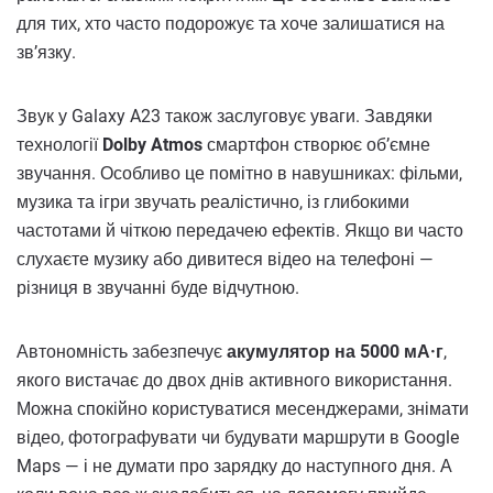
для тих, хто часто подорожує та хоче залишатися на
зв’язку.
Звук у Galaxy A23 також заслуговує уваги. Завдяки
технології
Dolby Atmos
смартфон створює об’ємне
звучання. Особливо це помітно в навушниках: фільми,
музика та ігри звучать реалістично, із глибокими
частотами й чіткою передачею ефектів. Якщо ви часто
слухаєте музику або дивитеся відео на телефоні —
різниця в звучанні буде відчутною.
Автономність забезпечує
акумулятор на 5000 мА·г
,
якого вистачає до двох днів активного використання.
Можна спокійно користуватися месенджерами, знімати
відео, фотографувати чи будувати маршрути в Google
Maps — і не думати про зарядку до наступного дня. А