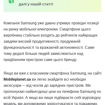
далі у нашій статті
Компанія Samsung уже давно утримує провідні позиції
на ринку мобільної електроніки. Смартфони цього
виробника стабільно входять до рейтингів найкращих
завдяки високій продуктивності, продуманій
функціональності та вражаючій автономності. Саме
тому дедалі більше людей замислюються над
придбанням пристрою саме цього бренду.
Якщо ви вже є власником смартфона Samsung, на сайті
Mobileplanet.ua
ви легко знайдете всі необхідні
аксесуари — від чохлів до зарядних пристроїв. Ми
пропонуємо найвигідніші ціни на телефони Samsung по
всій Україні. А якщо ви лише підбираєте собі відповідну
модель, ми допоможемо зорієнтуватися та підкажемо,