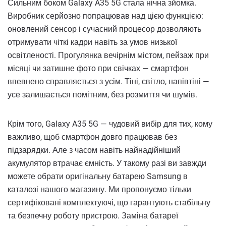
Сильним боком Galaxy A35 5G стала нічна зйомка.
Виробник серйозно попрацював над цією функцією:
оновлений сенсор і сучасний процесор дозволяють
отримувати чіткі кадри навіть за умов низької
освітленості. Прогулянка вечірнім містом, пейзаж при
місяці чи затишне фото при свічках — смартфон
впевнено справляється з усім. Тіні, світло, напівтіні —
усе залишається помітним, без розмиття чи шумів.
Крім того, Galaxy A35 5G — чудовий вибір для тих, кому
важливо, щоб смартфон довго працював без
підзарядки. Але з часом навіть найнадійніший
акумулятор втрачає ємність. У такому разі ви завжди
можете обрати оригінальну батарею Samsung в
каталозі нашого магазину. Ми пропонуємо тільки
сертифіковані комплектуючі, що гарантують стабільну
та безпечну роботу пристрою. Заміна батареї