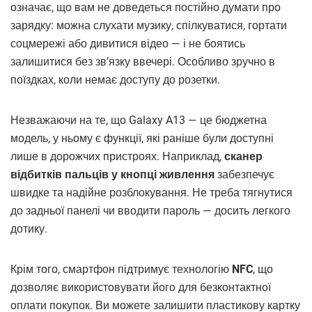
означає, що вам не доведеться постійно думати про
зарядку: можна слухати музику, спілкуватися, гортати
соцмережі або дивитися відео — і не боятись
залишитися без зв’язку ввечері. Особливо зручно в
поїздках, коли немає доступу до розетки.
Незважаючи на те, що Galaxy A13 — це бюджетна
модель, у ньому є функції, які раніше були доступні
лише в дорожчих пристроях. Наприклад,
сканер
відбитків пальців у кнопці живлення
забезпечує
швидке та надійне розблокування. Не треба тягнутися
до задньої панелі чи вводити пароль — досить легкого
дотику.
Крім того, смартфон підтримує технологію
NFC
, що
дозволяє використовувати його для безконтактної
оплати покупок. Ви можете залишити пластикову картку