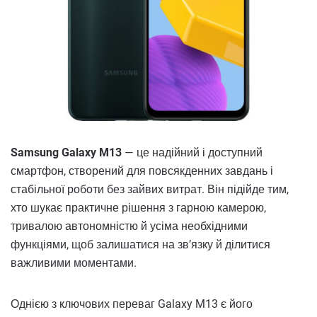
Samsung Galaxy M13
— це надійний і доступний
смартфон, створений для повсякденних завдань і
стабільної роботи без зайвих витрат. Він підійде тим,
хто шукає практичне рішення з гарною камерою,
тривалою автономністю й усіма необхідними
функціями, щоб залишатися на зв’язку й ділитися
важливими моментами.
Однією з ключових переваг Galaxy M13 є його