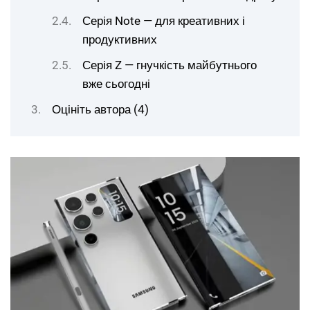
Серія Note — для креативних і
продуктивних
Серія Z — гнучкість майбутнього
вже сьогодні
Оцініть автора (4)