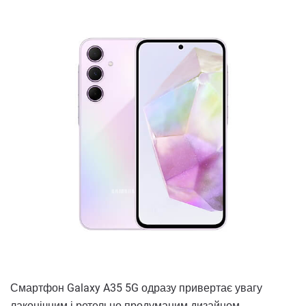
Смартфон Galaxy A35 5G одразу привертає увагу
лаконічним і ретельно продуманим дизайном.