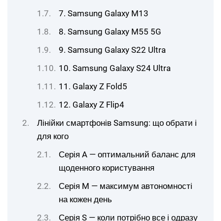
7. Samsung Galaxy M13
8. Samsung Galaxy M55 5G
9. Samsung Galaxy S22 Ultra
10. Samsung Galaxy S24 Ultra
11. Galaxy Z Fold5
12. Galaxy Z Flip4
Лінійки смартфонів Samsung: що обрати і
для кого
Серія A — оптимальний баланс для
щоденного користування
Серія M — максимум автономності
на кожен день
Серія S — коли потрібно все і одразу