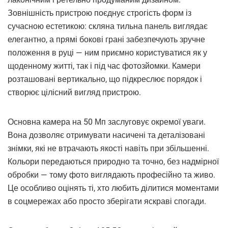
Зовнішність пристрою поєднує строгість форм із
сучасною естетикою: скляна тильна панель виглядає
елегантно, а прямі бокові грані забезпечують зручне
положення в руці — ним приємно користуватися як у
щоденному житті, так і під час фотозйомки. Камери
розташовані вертикально, що підкреслює порядок і
створює цілісний вигляд пристрою.
Основна камера на 50 Мп заслуговує окремої уваги.
Вона дозволяє отримувати насичені та деталізовані
знімки, які не втрачають якості навіть при збільшенні.
Кольори передаються природно та точно, без надмірної
обробки — тому фото виглядають професійно та живо.
Це особливо оцінять ті, хто любить ділитися моментами
в соцмережах або просто зберігати яскраві спогади.