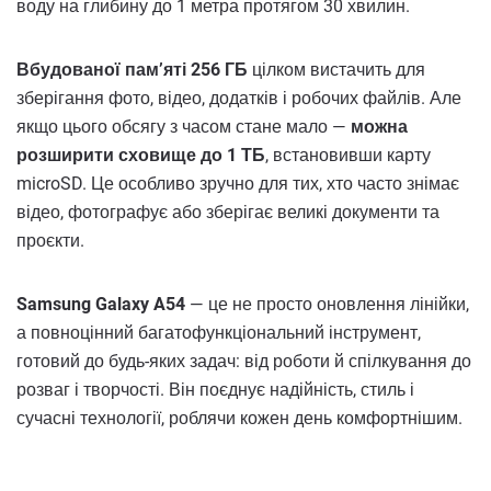
воду на глибину до 1 метра протягом 30 хвилин.
Вбудованої пам’яті 256 ГБ
цілком вистачить для
зберігання фото, відео, додатків і робочих файлів. Але
якщо цього обсягу з часом стане мало —
можна
розширити сховище до 1 ТБ
, встановивши карту
microSD. Це особливо зручно для тих, хто часто знімає
відео, фотографує або зберігає великі документи та
проєкти.
Samsung Galaxy A54
— це не просто оновлення лінійки,
а повноцінний багатофункціональний інструмент,
готовий до будь-яких задач: від роботи й спілкування до
розваг і творчості. Він поєднує надійність, стиль і
сучасні технології, роблячи кожен день комфортнішим.