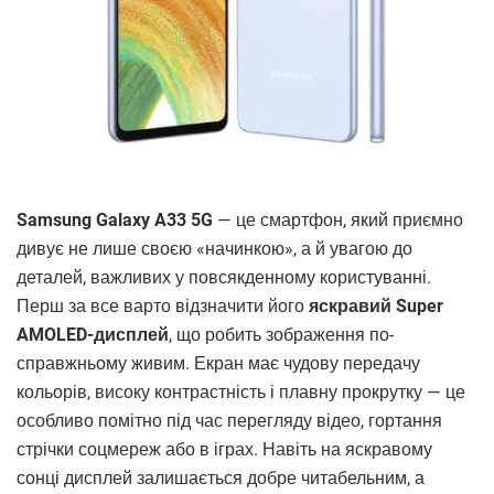
Samsung Galaxy A33 5G
— це смартфон, який приємно
дивує не лише своєю «начинкою», а й увагою до
деталей, важливих у повсякденному користуванні.
Перш за все варто відзначити його
яскравий Super
AMOLED-дисплей
, що робить зображення по-
справжньому живим. Екран має чудову передачу
кольорів, високу контрастність і плавну прокрутку — це
особливо помітно під час перегляду відео, гортання
стрічки соцмереж або в іграх. Навіть на яскравому
сонці дисплей залишається добре читабельним, а