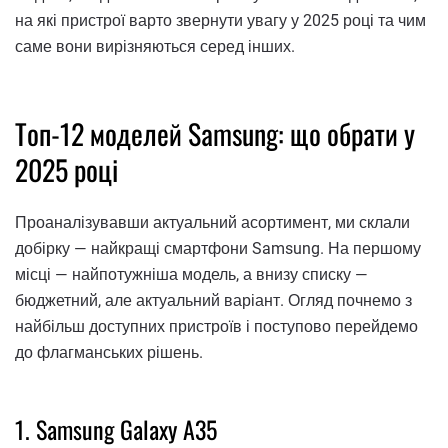
на які пристрої варто звернути увагу у 2025 році та чим
саме вони вирізняються серед інших.
Топ-12 моделей Samsung: що обрати у
2025 році
Проаналізувавши актуальний асортимент, ми склали
добірку — найкращі смартфони Samsung. На першому
місці — найпотужніша модель, а внизу списку —
бюджетний, але актуальний варіант. Огляд почнемо з
найбільш доступних пристроїв і поступово перейдемо
до флагманських рішень.
1. Samsung Galaxy A35