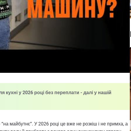
кухні у 2026 році без переплати - далі у нашій
а майбутнє”. У 2026 році це вже не розкіш і не примха, а