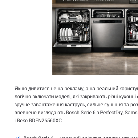
Якщо дивитися не на рекламу, а на реальний користу
логічно включати моделі, які закривають різні кухонні
зручне завантаження каструль, сильне сушіння та роз
впевнено виглядають Bosch Serie 6 з PerfectDry, S
і Beko BDFN26560XC.