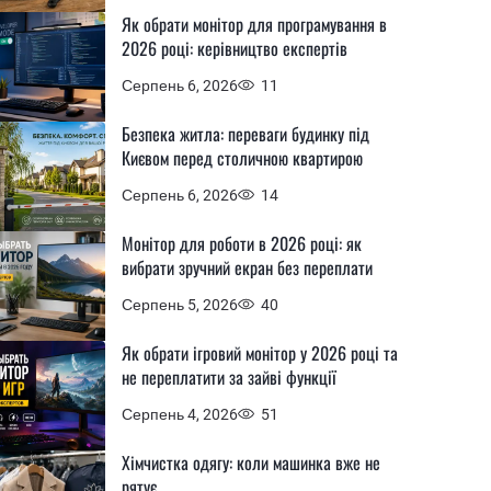
Як обрати монітор для програмування в
2026 році: керівництво експертів
Серпень 6, 2026
11
Безпека житла: переваги будинку під
Києвом перед столичною квартирою
Серпень 6, 2026
14
Монітор для роботи в 2026 році: як
вибрати зручний екран без переплати
Серпень 5, 2026
40
Як обрати ігровий монітор у 2026 році та
не переплатити за зайві функції
Серпень 4, 2026
51
Хімчистка одягу: коли машинка вже не
рятує