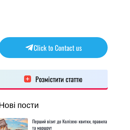
Click to Contact us
Розмістити статтю
Нові пости
Перший візит до Колізею: квитки, правила
та маршрут