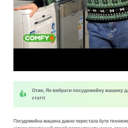
Отже, Як вибрати посудомийну машину для 
статті
Посудомийна машина давно перестала бути технікою “н