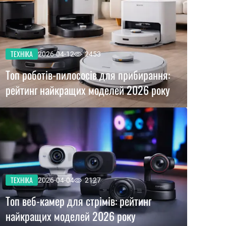
ТЕХНІКА
2026-04-12
2453
Топ роботів-пилососів для прибирання:
рейтинг найкращих моделей 2026 року
ТЕХНІКА
2026-04-04
2127
Топ веб-камер для стрімів: рейтинг
найкращих моделей 2026 року