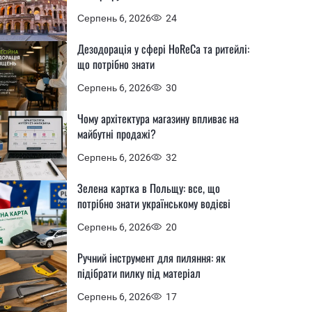
Серпень 6, 2026
24
Дезодорація у сфері HoReCa та ритейлі:
що потрібно знати
Серпень 6, 2026
30
Чому архітектура магазину впливає на
майбутні продажі?
Серпень 6, 2026
32
Зелена картка в Польщу: все, що
потрібно знати українському водієві
Серпень 6, 2026
20
Ручний інструмент для пиляння: як
підібрати пилку під матеріал
Серпень 6, 2026
17