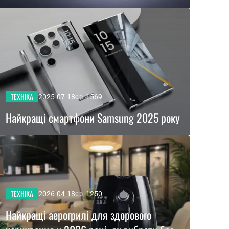
ТЕХНІКА
2025-07-18
1569
Найкращі смартфони Samsung 2025 року
ТЕХНІКА
2026-04-18
1250
Найкращі аерогрилі для здорового