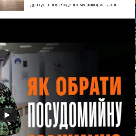
дратує в повсякденному використанні.