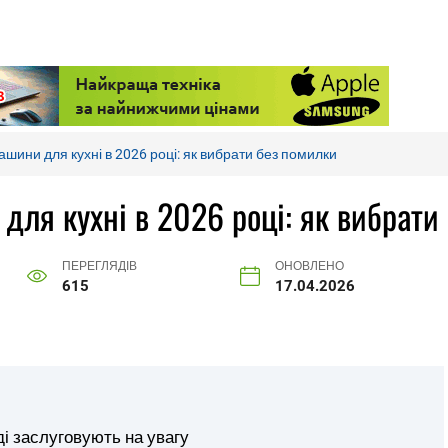
шини для кухні в 2026 році: як вибрати без помилки
ля кухні в 2026 році: як вибрати
ПЕРЕГЛЯДІВ
ОНОВЛЕНО
615
17.04.2026
і заслуговують на увагу