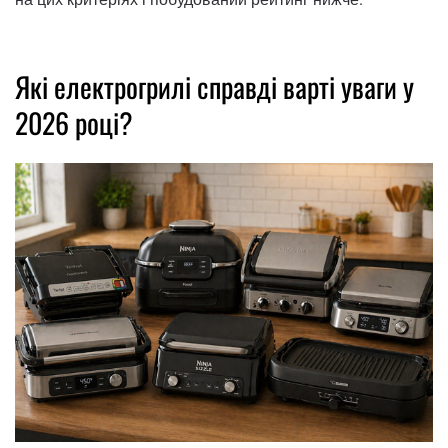
Які електрогрилі справді варті уваги у
2026 році?