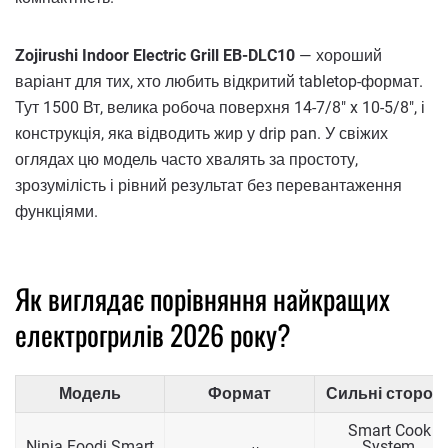
Zojirushi Indoor Electric Grill EB-DLC10
— хороший
варіант для тих, хто любить відкритий tabletop-формат.
Тут 1500 Вт, велика робоча поверхня 14-7/8" x 10-5/8", і
конструкція, яка відводить жир у drip pan. У свіжих
оглядах цю модель часто хвалять за простоту,
зрозумілість і рівний результат без перевантаження
функціями.
Як виглядає порівняння найкращих
електрогрилів 2026 року?
Модель
Формат
Сильні сторон
Smart Cook
Ninja Foodi Smart
System,