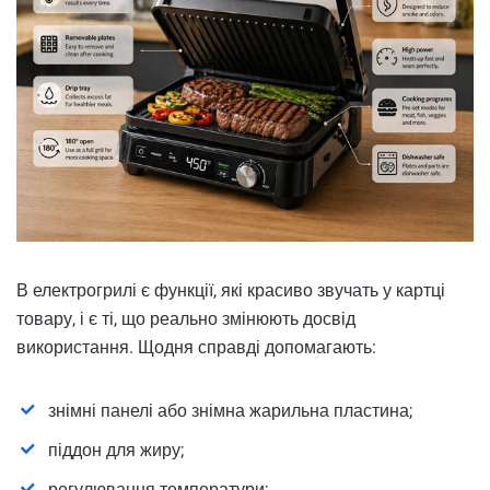
В електрогрилі є функції, які красиво звучать у картці
товару, і є ті, що реально змінюють досвід
використання. Щодня справді допомагають:
знімні панелі або знімна жарильна пластина;
піддон для жиру;
регулювання температури;