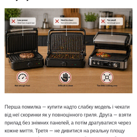
Перша помилка — купити надто слабку модель і чекати
від неї скоринки як у повноцінного гриля. Друга — взяти
прилад без знімних панелей, а потім дратуватися через
кожне миття. Третя — не дивитися на реальну площу