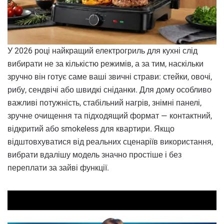
У 2026 році найкращий електрогриль для кухні слід
вибирати не за кількістю режимів, а за тим, наскільки
зручно він готує саме ваші звичні страви: стейки, овочі,
рибу, сендвічі або швидкі сніданки. Для дому особливо
важливі потужність, стабільний нагрів, знімні панелі,
зручне очищення та підходящий формат — контактний,
відкритий або smokeless для квартири. Якщо
відштовхуватися від реальних сценаріїв використання,
вибрати вдалішу модель значно простіше і без
переплати за зайві функції.