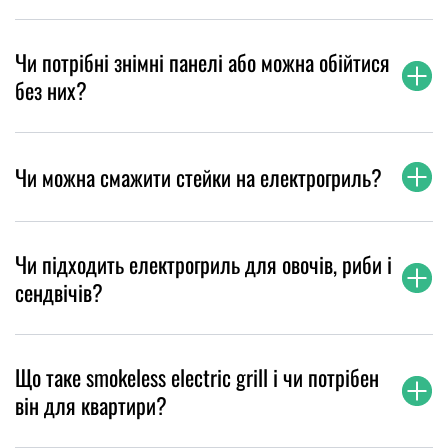
Чи потрібні знімні панелі або можна обійтися
без них?
Чи можна смажити стейки на електрогриль?
Чи підходить електрогриль для овочів, риби і
сендвічів?
Що таке smokeless electric grill і чи потрібен
він для квартири?