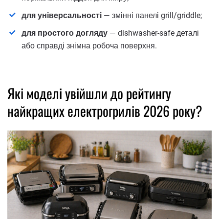
для універсальності
— змінні панелі grill/griddle;
для простого догляду
— dishwasher-safe деталі
або справді знімна робоча поверхня.
Які моделі увійшли до рейтингу
найкращих електрогрилів 2026 року?