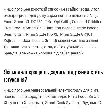
Якщо потрібен короткий список без зайвої води, у топ
електрогрилів для дому зараз логічно включати Ninja
Foodi Smart XL DG551, Tefal OptiGrill+, Cuisinart Griddler
Five, Breville Smart Grill, Hamilton Beach Electric Indoor
Searing Grill, Ninja Sizzle Pro XL, Ninja Sizzle GR101 і
Zojirushi Indoor Electric Grill. Ці моделі частіше за інші
трапляються в тестах, оглядах і актуальних лінійках
брендів, але кожна хороша під свій сценарій.
Які моделі краще підходять під різний стиль
готування?
Якщо потрібен універсальний електрогриль для сім’ї,
найсильніше серед інших виглядає Ninja Foodi Smart
XL: у нього XL-формат, Smart Cook System, вбудований