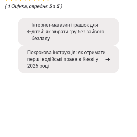
(
1
Оцінка, середнє
5
з
5
)
Інтернет-магазин іграшок для
дітей: як зібрати гру без зайвого
безладу
Покрокова інструкція: як отримати
перші водійські права в Києві у
2026 році