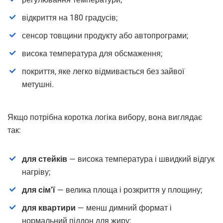
відкриття на 180 градусів;
сенсор товщини продукту або автопрограми;
висока температура для обсмаження;
покриття, яке легко відмивається без зайвої
метушні.
Якщо потрібна коротка логіка вибору, вона виглядає
так:
для стейків
— висока температура і швидкий відгук
нагріву;
для сім’ї
— велика площа і розкриття у площину;
для квартири
— менш димний формат і
нормальний піддон для жиру;