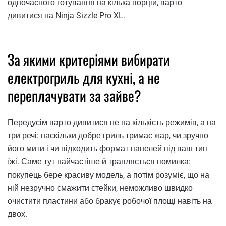
одночасного готування на кілька порцій, варто
дивитися на Ninja Sizzle Pro XL.
За якими критеріями вибирати
електрогриль для кухні, а не
переплачувати за зайве?
Передусім варто дивитися не на кількість режимів, а на
три речі: наскільки добре гриль тримає жар, чи зручно
його мити і чи підходить формат панелей під ваш тип
їжі. Саме тут найчастіше й трапляється помилка:
покупець бере красиву модель, а потім розуміє, що на
ній незручно смажити стейки, неможливо швидко
очистити пластини або бракує робочої площі навіть на
двох.