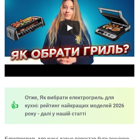
Отже, Як вибрати електрогриль для
кухні: рейтинг найкращих моделей 2026
року - далі у нашій статті
Електрогриль для кухні давно перестав бути технікою