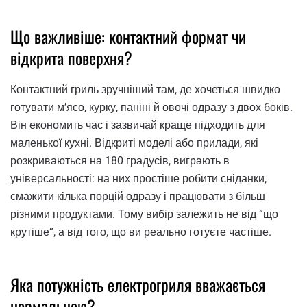
Що важливіше: контактний формат чи
відкрита поверхня?
Контактний гриль зручніший там, де хочеться швидко
готувати м’ясо, курку, паніні й овочі одразу з двох боків.
Він економить час і зазвичай краще підходить для
маленької кухні. Відкриті моделі або прилади, які
розкриваються на 180 градусів, виграють в
універсальності: на них простіше робити сніданки,
смажити кілька порцій одразу і працювати з більш
різними продуктами. Тому вибір залежить не від “що
крутіше”, а від того, що ви реально готуєте частіше.
Яка потужність електрогриля вважається
нормальною?