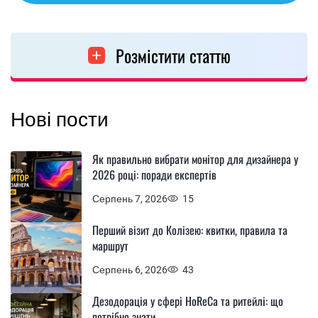
Розмістити статтю
Нові пости
Як правильно вибрати монітор для дизайнера у
2026 році: поради експертів
Серпень 7, 2026
15
Перший візит до Колізею: квитки, правила та
маршрут
Серпень 6, 2026
43
Дезодорація у сфері HoReCa та ритейлі: що
потрібно знати