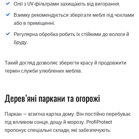
Олії з UV-фільтрами захищають від вигорання.
Взимку рекомендується зберігати меблі під чохлами
або в приміщенні.
Регулярна обробка робить їх стійкими до вологи й
бруду.
Такий догляд дозволяє зберегти красу й продовжити
термін служби улюблених меблів.
Дерев’яні паркани та огорожі
Паркан — візитна картка дому. Він постійно перебуває
під впливом сонця, дощу й морозу. ProfiProtect
пропонує спеціальні склади, які забезпечують: