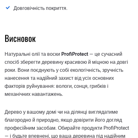
Довговічність покриття.
Висновок
Натуральні олії та воски
ProfiProtect
— це сучасний
спосіб зберегти деревину красивою й міцною на довгі
роки. Вони поєднують у собі екологічність, зручність
нанесення та надійний захист від усіх основних
факторів руйнування: вологи, сонця, грибків і
механічних навантажень.
Дерево у вашому домі чи на ділянці виглядатиме
благородно й природно, якщо довірити його догляд
професійним засобам. Обирайте продукти ProfiProtect
— і будьте впевнені, що ваша деревина під надійним