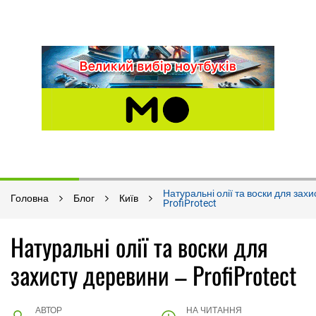
Натуральні олії та воски для зах
Головна
Блог
Київ
ProfiProtect
Натуральні олії та воски для
захисту деревини – ProfiProtect
АВТОР
НА ЧИТАННЯ