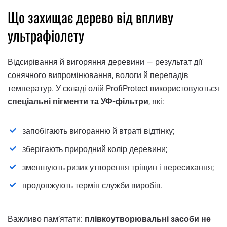
Що захищає дерево від впливу
ультрафіолету
Відсирівання й вигоряння деревини — результат дії
сонячного випромінювання, вологи й перепадів
температур. У складі олій ProfiProtect використовуються
спеціальні пігменти та УФ-фільтри
, які:
запобігають вигоранню й втраті відтінку;
зберігають природний колір деревини;
зменшують ризик утворення тріщин і пересихання;
продовжують термін служби виробів.
Важливо пам’ятати:
плівкоутворювальні засоби не