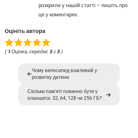
розкрили у нашій статті – пишіть про
це у коментарях.
Оцініть автора
(
1
Оцінка, середнє
5
з
5
)
Чому велосипед важливий у
розвитку дитини
Скільки пам'яті повинно бути у
планшета: 32, 64, 128 чи 256 ГБ?