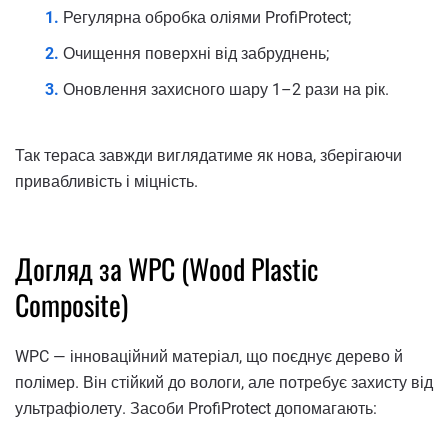
Регулярна обробка оліями ProfiProtect;
Очищення поверхні від забруднень;
Оновлення захисного шару 1–2 рази на рік.
Так тераса завжди виглядатиме як нова, зберігаючи
привабливість і міцність.
Догляд за WPC (Wood Plastic
Composite)
WPC — інноваційний матеріал, що поєднує дерево й
полімер. Він стійкий до вологи, але потребує захисту від
ультрафіолету. Засоби ProfiProtect допомагають: