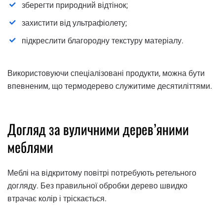
зберегти природний відтінок;
захистити від ультрафіолету;
підкреслити благородну текстуру матеріалу.
Використовуючи спеціалізовані продукти, можна бути
впевненим, що термодерево служитиме десятиліттями.
Догляд за вуличними дерев’яними
меблями
Меблі на відкритому повітрі потребують ретельного
догляду. Без правильної обробки дерево швидко
втрачає колір і тріскається.