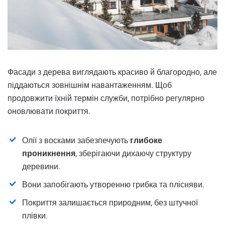
Фасади з дерева виглядають красиво й благородно, але
піддаються зовнішнім навантаженням. Щоб
продовжити їхній термін служби, потрібно регулярно
оновлювати покриття.
Олії з восками забезпечують
глибоке
проникнення
, зберігаючи дихаючу структуру
деревини.
Вони запобігають утворенню грибка та плісняви.
Покриття залишається природним, без штучної
плівки.