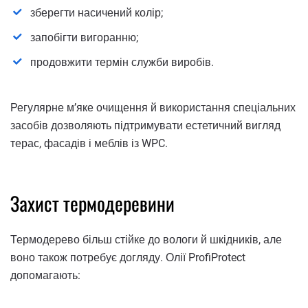
зберегти насичений колір;
запобігти вигоранню;
продовжити термін служби виробів.
Регулярне м’яке очищення й використання спеціальних
засобів дозволяють підтримувати естетичний вигляд
терас, фасадів і меблів із WPC.
Захист термодеревини
Термодерево більш стійке до вологи й шкідників, але
воно також потребує догляду. Олії ProfiProtect
допомагають: