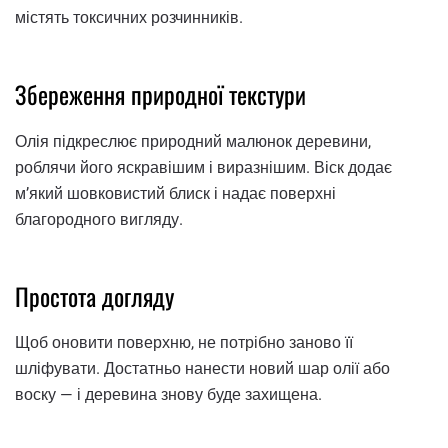
містять токсичних розчинників.
Збереження природної текстури
Олія підкреслює природний малюнок деревини,
роблячи його яскравішим і виразнішим. Віск додає
м’який шовковистий блиск і надає поверхні
благородного вигляду.
Простота догляду
Щоб оновити поверхню, не потрібно заново її
шліфувати. Достатньо нанести новий шар олії або
воску — і деревина знову буде захищена.