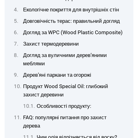
Екологічне покриття для внутрішніх стін
Довговічність терас: правильний догляд
Догляд за WPC (Wood Plastic Composite)
Захист термодеревини
Догляд за вуличними дерев’яними
меблями
Дерев’яні паркани та огорожі
Продукт Wood Special Oil: глибокий
захист деревини
Особливості продукту:
FAQ: популярні питання про захист
дерева
Чим олія відрізняється від воску?