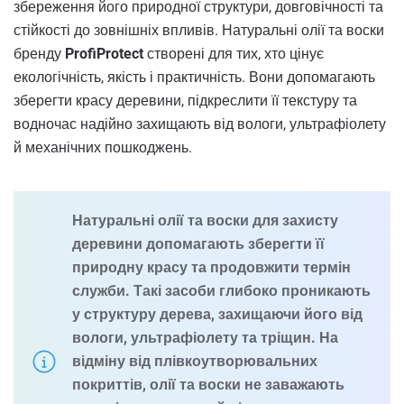
збереження його природної структури, довговічності та
стійкості до зовнішніх впливів. Натуральні олії та воски
бренду
ProfiProtect
створені для тих, хто цінує
екологічність, якість і практичність. Вони допомагають
зберегти красу деревини, підкреслити її текстуру та
водночас надійно захищають від вологи, ультрафіолету
й механічних пошкоджень.
Натуральні олії та воски для захисту
деревини допомагають зберегти її
природну красу та продовжити термін
служби. Такі засоби глибоко проникають
у структуру дерева, захищаючи його від
вологи, ультрафіолету та тріщин. На
відміну від плівкоутворювальних
покриттів, олії та воски не заважають