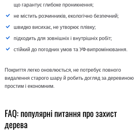
що гарантує глибоке проникнення;
не містить розчинників, екологічно безпечний;
швидко висихає, не утворює плівку;
підходить для зовнішніх і внутрішніх робіт;
стійкий до погодних умов та УФ-випромінювання.
Покриття легко оновлюється, не потребує повного
видалення старого шару й робить догляд за деревиною
простим і економним.
FAQ: популярні питання про захист
дерева