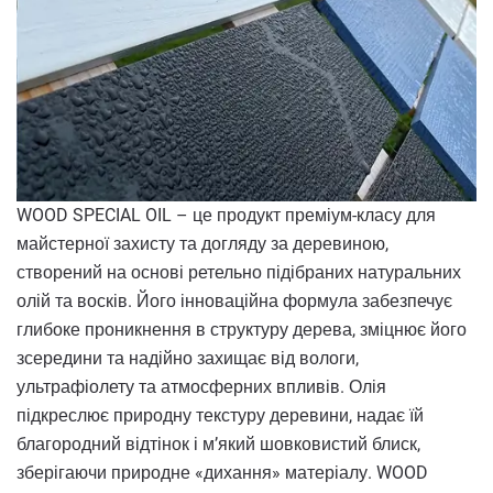
WOOD SPECIAL OIL – це продукт преміум-класу для
майстерної захисту та догляду за деревиною,
створений на основі ретельно підібраних натуральних
олій та восків. Його інноваційна формула забезпечує
глибоке проникнення в структуру дерева, зміцнює його
зсередини та надійно захищає від вологи,
ультрафіолету та атмосферних впливів. Олія
підкреслює природну текстуру деревини, надає їй
благородний відтінок і м’який шовковистий блиск,
зберігаючи природне «дихання» матеріалу. WOOD