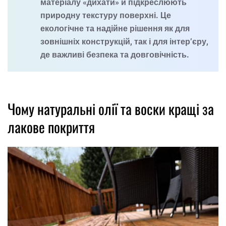
матеріалу «дихати» й підкреслюють
природну текстуру поверхні. Це
екологічне та надійне рішення як для
зовнішніх конструкцій, так і для інтер’єру,
де важливі безпека та довговічність.
Чому натуральні олії та воски кращі за
лакове покриття