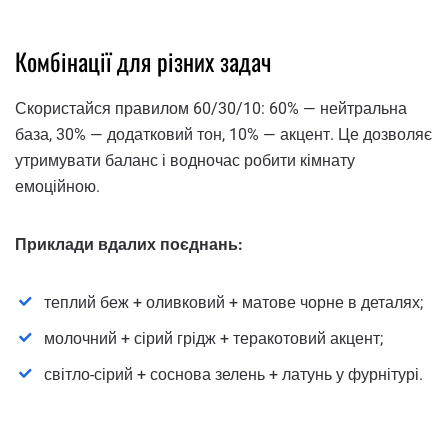
Комбінації для різних задач
Скористайся правилом 60/30/10: 60% — нейтральна
база, 30% — додатковий тон, 10% — акцент. Це дозволяє
утримувати баланс і водночас робити кімнату
емоційною.
Приклади вдалих поєднань:
теплий беж + оливковий + матове чорне в деталях;
молочний + сірий грідж + теракотовий акцент;
світло-сірий + соснова зелень + латунь у фурнітурі.