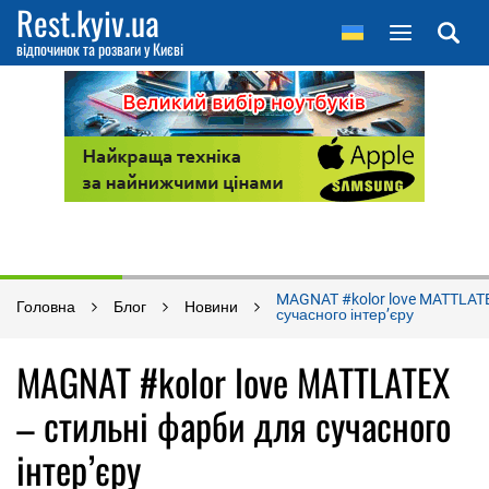
Rest.kyiv.ua
відпочинок та розваги у Києві
MAGNAT #kolor love MATTLATE
Головна
Блог
Новини
сучасного інтер’єру
MAGNAT #kolor love MATTLATEX
– стильні фарби для сучасного
інтер’єру