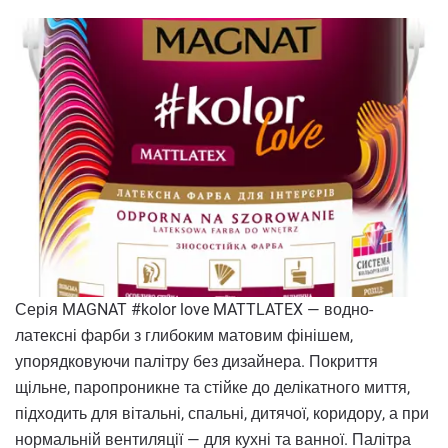
Серія MAGNAT #kolor love MATTLATEX — водно-
латексні фарби з глибоким матовим фінішем,
упорядковуючи палітру без дизайнера. Покриття
щільне, паропроникне та стійке до делікатного миття,
підходить для вітальні, спальні, дитячої, коридору, а при
нормальній вентиляції — для кухні та ванної. Палітра