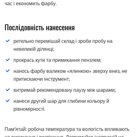
час і економить фарбу.
Послідовність нанесення
ретельно перемішай склад і зроби пробу на
невеликій ділянці;
прокрась кути та примикання пензлем;
нанось фарбу валиком «ялинкою» зверху вниз, не
притискаючи інструмент;
витримай рекомендовану паузу між шарами;
нанеси другий шар для глибини кольору й
рівномірності.
Пам’ятай: робоча температура та вологість впливають