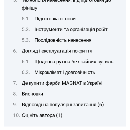
Технологія нанесення: від підготовки до
фінішу
Підготовка основи
Інструменти та організація робіт
Послідовність нанесення
Догляд і експлуатація покриття
Щоденна рутіна без зайвих зусиль
Мікроклімат і довговічність
Де купити фарби MAGNAT в Україні
Висновки
Відповіді на популярні запитання (6)
Оцініть автора (1)