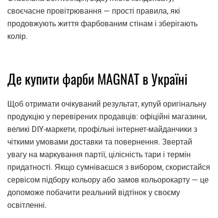
своєчасне провітрювання — прості правила, які
продовжують життя фарбованим стінам і зберігають
колір.
Де купити фарби MAGNAT в Україні
Щоб отримати очікуваний результат, купуй оригінальну
продукцію у перевірених продавців: офіційні магазини,
великі DIY-маркети, профільні інтернет-майданчики з
чіткими умовами доставки та повернення. Звертай
увагу на маркування партії, цілісність тари і термін
придатності. Якщо сумніваєшся з вибором, скористайся
сервісом підбору кольору або замов кольорокарту — це
допоможе побачити реальний відтінок у своєму
освітленні.