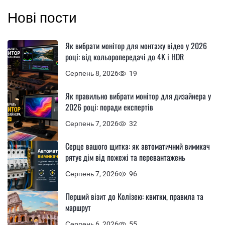
Нові пости
Як вибрати монітор для монтажу відео у 2026
році: від кольоропередачі до 4K і HDR
Серпень 8, 2026
19
Як правильно вибрати монітор для дизайнера у
2026 році: поради експертів
Серпень 7, 2026
32
Серце вашого щитка: як автоматичний вимикач
рятує дім від пожежі та перевантажень
Серпень 7, 2026
96
Перший візит до Колізею: квитки, правила та
маршрут
Серпень 6, 2026
55