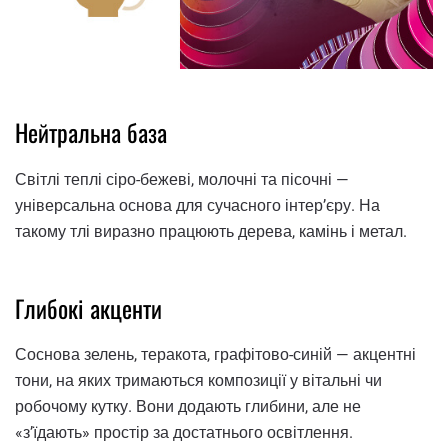
Нейтральна база
Світлі теплі сіро-бежеві, молочні та пісочні —
універсальна основа для сучасного інтер’єру. На
такому тлі виразно працюють дерева, камінь і метал.
Глибокі акценти
Соснова зелень, теракота, графітово-синій — акцентні
тони, на яких тримаються композиції у вітальні чи
робочому кутку. Вони додають глибини, але не
«з’їдають» простір за достатнього освітлення.