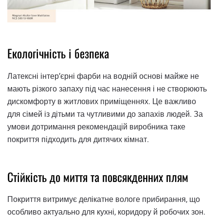
Екологічність і безпека
Латексні інтер’єрні фарби на водній основі майже не
мають різкого запаху під час нанесення і не створюють
дискомфорту в житлових приміщеннях. Це важливо
для сімей із дітьми та чутливими до запахів людей. За
умови дотримання рекомендацій виробника таке
покриття підходить для дитячих кімнат.
Стійкість до миття та повсякденних плям
Покриття витримує делікатне вологе прибирання, що
особливо актуально для кухні, коридору й робочих зон.