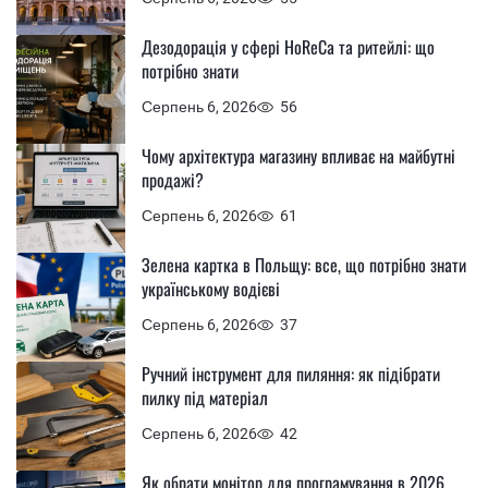
Дезодорація у сфері HoReCa та ритейлі: що
потрібно знати
Серпень 6, 2026
56
Чому архітектура магазину впливає на майбутні
продажі?
Серпень 6, 2026
61
Зелена картка в Польщу: все, що потрібно знати
українському водієві
Серпень 6, 2026
37
Ручний інструмент для пиляння: як підібрати
пилку під матеріал
Серпень 6, 2026
42
Як обрати монітор для програмування в 2026