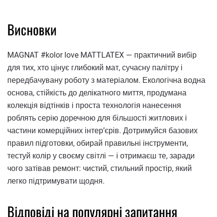
Висновки
MAGNAT #kolor love MATTLATEX — практичний вибір
для тих, хто цінує глибокий мат, сучасну палітру і
передбачувану роботу з матеріалом. Екологічна водна
основа, стійкість до делікатного миття, продумана
колекція відтінків і проста технологія нанесення
роблять серію доречною для більшості житлових і
частини комерційних інтер’єрів. Дотримуйся базових
правил підготовки, обирай правильні інструменти,
тестуй колір у своєму світлі — і отримаєш те, заради
чого затівав ремонт: чистий, стильний простір, який
легко підтримувати щодня.
Відповіді на популярні запитання