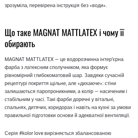
зрозуміла, перевірена інструкція без «води».
Що таке MAGNAT MATTLATEX і чому її
обирають
MAGNAT MATTLATEX — це водорозчинна інтер’єрна
фарба з латексним сполучником, яка формує
рівномірний глибокоматовий шар. Завдяки сучасній
рецептурі покриття щільне, але «дихаюче»: стіни
залишаються паропроникними, а колір — насиченим і
стабільним у часі. Такі фарби доречні у вітальні,
спальнях, дитячих, коридорах і навіть на кухні за умови
правильної підготовки основи й адекватної вентиляції.
Серія #kolor love вирізняється збалансованою