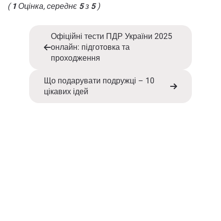
(
1
Оцінка, середнє
5
з
5
)
Офіційні тести ПДР України 2025
онлайн: підготовка та
проходження
Що подарувати подружці – 10
цікавих ідей