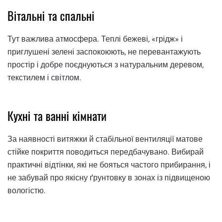
Вітальні та спальні
Тут важлива атмосфера. Теплі бежеві, «грідж» і
приглушені зелені заспокоюють, не перевантажують
простір і добре поєднуються з натуральним деревом,
текстилем і світлом.
Кухні та ванні кімнати
За наявності витяжки й стабільної вентиляції матове
стійке покриття поводиться передбачувано. Вибирай
практичні відтінки, які не бояться частого прибирання, і
не забувай про якісну ґрунтовку в зонах із підвищеною
вологістю.