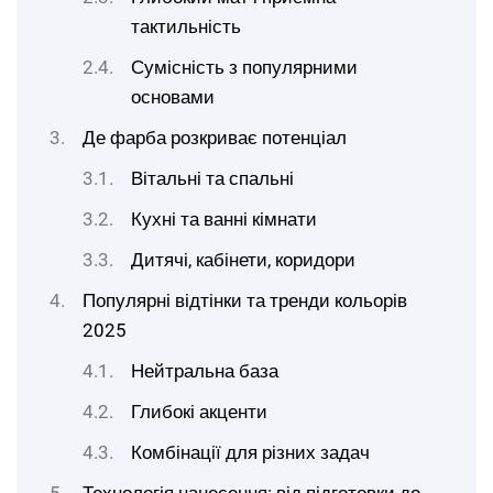
тактильність
Сумісність з популярними
основами
Де фарба розкриває потенціал
Вітальні та спальні
Кухні та ванні кімнати
Дитячі, кабінети, коридори
Популярні відтінки та тренди кольорів
2025
Нейтральна база
Глибокі акценти
Комбінації для різних задач