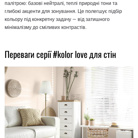
палітрою: базові нейтралі, теплі природні тони та
глибокі акценти для зонування. Це полегшує підбір
кольору під конкретну задачу — від затишного
мінімалізму до сміливих контрастів.
Переваги серії #kolor love для стін