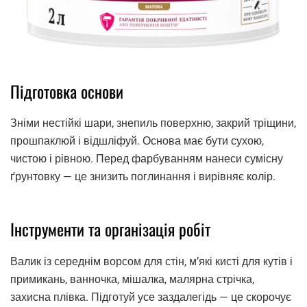
Підготовка основи
Зніми нестійкі шари, знепиль поверхню, закрий тріщини,
прошпаклюй і відшліфуй. Основа має бути сухою,
чистою і рівною. Перед фарбуванням нанеси сумісну
ґрунтовку — це знизить поглинання і вирівняє колір.
Інструменти та організація робіт
Валик із середнім ворсом для стін, м’які кисті для кутів і
примикань, ванночка, мішалка, малярна стрічка,
захисна плівка. Підготуй усе заздалегідь — це скорочує