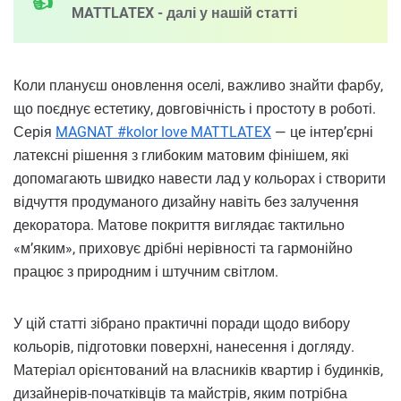
MATTLATEX - далі у нашій статті
Коли плануєш оновлення оселі, важливо знайти фарбу,
що поєднує естетику, довговічність і простоту в роботі.
Серія
MAGNAT #kolor love​ MATTLATEX
— це інтер’єрні
латексні рішення з глибоким матовим фінішем, які
допомагають швидко навести лад у кольорах і створити
відчуття продуманого дизайну навіть без залучення
декоратора. Матове покриття виглядає тактильно
«м’яким», приховує дрібні нерівності та гармонійно
працює з природним і штучним світлом.
У цій статті зібрано практичні поради щодо вибору
кольорів, підготовки поверхні, нанесення і догляду.
Матеріал орієнтований на власників квартир і будинків,
дизайнерів-початківців та майстрів, яким потрібна