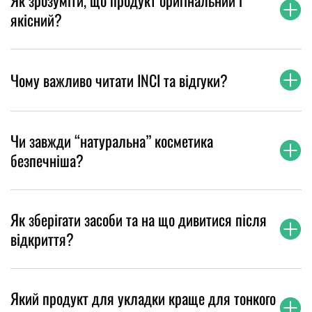
Як зрозуміти, що продукт оригінальний і
якісний?
Чому важливо читати INCI та відгуки?
Чи завжди “натуральна” косметика
безпечніша?
Як зберігати засоби та на що дивитися після
відкриття?
Який продукт для укладки краще для тонкого