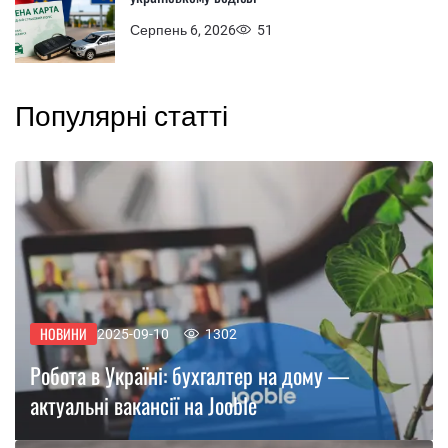
Серпень 6, 2026
51
Популярні статті
НОВИНИ
2025-09-10
1302
Робота в Україні: бухгалтер на дому —
актуальні вакансії на Jooble