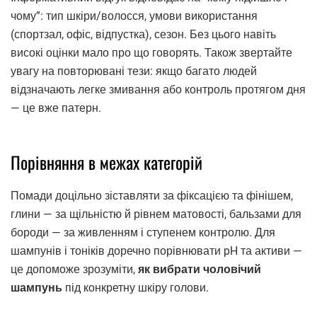
чому”: тип шкіри/волосся, умови використання
(спортзал, офіс, відпустка), сезон. Без цього навіть
високі оцінки мало про що говорять. Також звертайте
увагу на повторювані тези: якщо багато людей
відзначають легке змивання або контроль протягом дня
— це вже патерн.
Порівняння в межах категорій
Помади доцільно зіставляти за фіксацією та фінішем,
глини — за щільністю й рівнем матовості, бальзами для
бороди — за живленням і ступенем контролю. Для
шампунів і тоніків доречно порівнювати pH та активи —
це допоможе зрозуміти,
як вибрати чоловічий
шампунь
під конкретну шкіру голови.