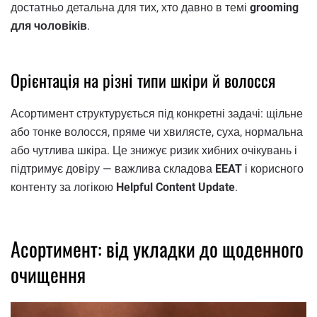
достатньо детальна для тих, хто давно в темі
grooming
для чоловіків
.
Орієнтація на різні типи шкіри й волосся
Асортимент структурується під конкретні задачі: щільне
або тонке волосся, пряме чи хвилясте, суха, нормальна
або чутлива шкіра. Це знижує ризик хибних очікувань і
підтримує довіру — важлива складова
EEAT
і корисного
контенту за логікою
Helpful Content Update
.
Асортимент: від укладки до щоденного
очищення