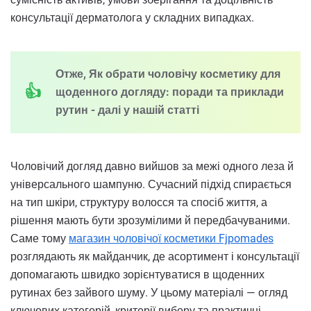
консультації дерматолога у складних випадках.
Отже, Як обрати чоловічу косметику для
щоденного догляду: поради та приклади
рутин - далі у нашій статті
Чоловічий догляд давно вийшов за межі одного леза й
універсального шампуню. Сучасний підхід спирається
на тип шкіри, структуру волосся та спосіб життя, а
рішення мають бути зрозумілими й передбачуваними.
Саме тому
магазин чоловічої косметики Fjpomades
розглядають як майданчик, де асортимент і консультації
допомагають швидко зорієнтуватися в щоденних
рутинах без зайвого шуму. У цьому матеріалі — огляд
ключових категорій, критерії вибору та практичні