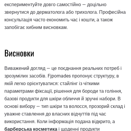
експериментуйте довго самостійно — доцільно
звернутися до дерматолога або трихолога. Професійна
консультація часто економить час і кошти, а також
запобігає хибним висновкам.
Висновки
Виважений догляд — це поєднання реальних потреб і
зрозумілих засобів. Fjpomades пропонує структуру, в
якій легко орієнтуватися: стайлінг із чіткими
параметрами фіксації, рішення для бороди та гоління,
базові продукти для шкіри обличчя й зручні набори. В
основі вибору — тип шкіри та волосся, прозорий склад і
уважне ставлення до власних відчуттів під час
використання. Коли інформація подана відкрито, а
барберська косметика
і щоденні продукти