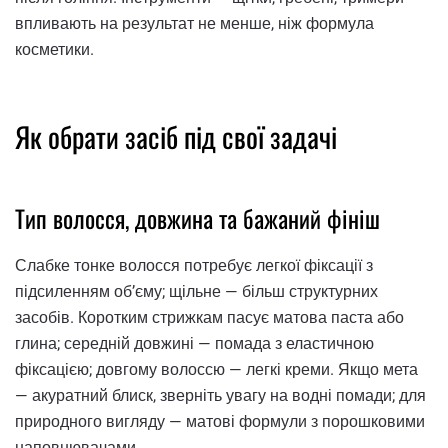
впливають на результат не менше, ніж формула
косметики.
Як обрати засіб під свої задачі
Тип волосся, довжина та бажаний фініш
Слабке тонке волосся потребує легкої фіксації з
підсиленням об’єму; щільне — більш структурних
засобів. Коротким стрижкам пасує матова паста або
глина; середній довжині — помада з еластичною
фіксацією; довгому волоссю — легкі креми. Якщо мета
— акуратний блиск, зверніть увагу на водні помади; для
природного вигляду — матові формули з порошковими
наповнювачами.