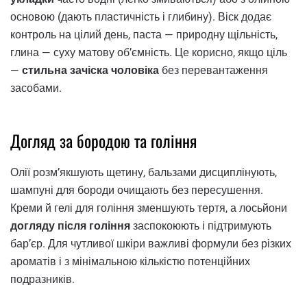
основою (дають пластичність і глибину). Віск додає
контроль на цілий день, паста — природну щільність,
глина — суху матову об’ємність. Це корисно, якщо ціль
—
стильна зачіска чоловіка
без перевантаження
засобами.
Догляд за бородою та гоління
Олії розм’якшують щетину, бальзами дисциплінують,
шампуні для бороди очищають без пересушення.
Креми й гелі для гоління зменшують тертя, а лосьйони
догляду після гоління
заспокоюють і підтримують
бар’єр. Для чутливої шкіри важливі формули без різких
ароматів і з мінімальною кількістю потенційних
подразників.