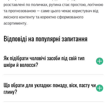
розставлені по поличках, рутина стає простою, логічною
та прогнозованою — саме цього чекає користувач від
якісного контенту та коректно сформованого
асортименту.
Відповіді на популярні запитання
Як підібрати чоловічі засоби під свій тип
шкіри й волосся?
Що обрати для укладки: помаду, віск, пасту чи
глину?