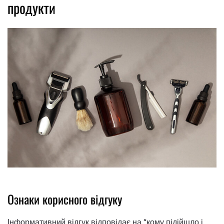
продукти
Ознаки корисного відгуку
Інформативний відгук відповідає на “кому підійшло і