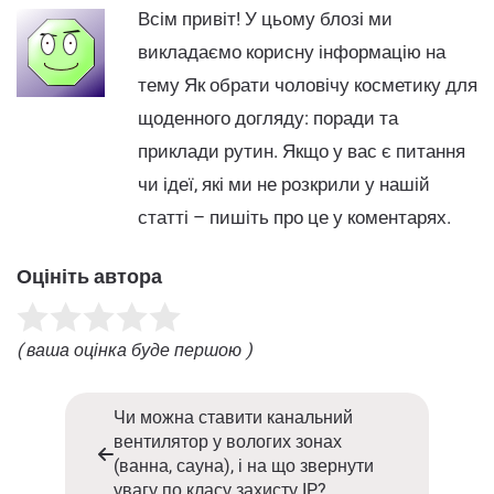
Всім привіт! У цьому блозі ми
викладаємо корисну інформацію на
тему Як обрати чоловічу косметику для
щоденного догляду: поради та
приклади рутин. Якщо у вас є питання
чи ідеї, які ми не розкрили у нашій
статті – пишіть про це у коментарях.
Оцініть автора
( ваша оцінка буде першою )
Чи можна ставити канальний
вентилятор у вологих зонах
(ванна, сауна), і на що звернути
увагу по класу захисту IP?