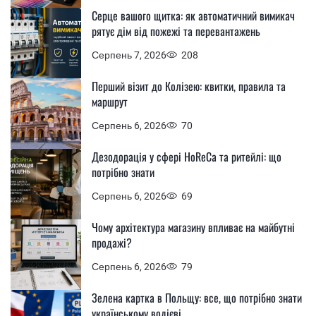
Серце вашого щитка: як автоматичний вимикач
рятує дім від пожежі та перевантажень
Серпень 7, 2026
208
Перший візит до Колізею: квитки, правила та
маршрут
Серпень 6, 2026
70
Дезодорація у сфері HoReCa та ритейлі: що
потрібно знати
Серпень 6, 2026
69
Чому архітектура магазину впливає на майбутні
продажі?
Серпень 6, 2026
79
Зелена картка в Польщу: все, що потрібно знати
українському водієві