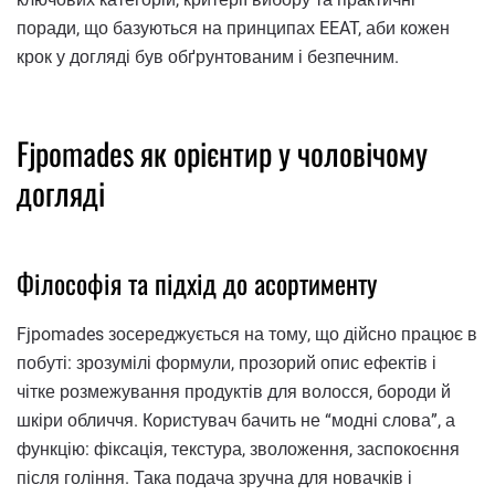
поради, що базуються на принципах EEAT, аби кожен
крок у догляді був обґрунтованим і безпечним.
Fjpomades як орієнтир у чоловічому
догляді
Філософія та підхід до асортименту
Fjpomades зосереджується на тому, що дійсно працює в
побуті: зрозумілі формули, прозорий опис ефектів і
чітке розмежування продуктів для волосся, бороди й
шкіри обличчя. Користувач бачить не “модні слова”, а
функцію: фіксація, текстура, зволоження, заспокоєння
після гоління. Така подача зручна для новачків і