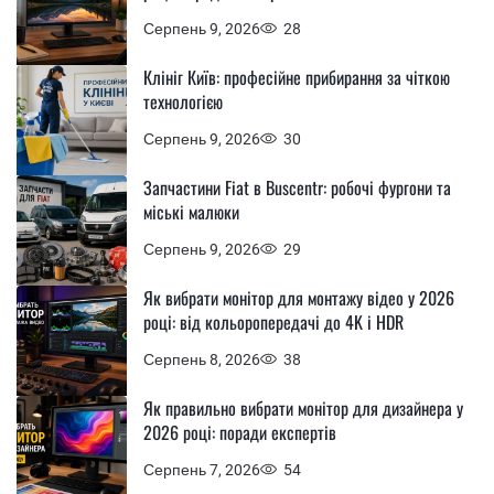
Серпень 9, 2026
28
Клініг Київ: професійне прибирання за чіткою
технологією
Серпень 9, 2026
30
Запчастини Fiat в Buscentr: робочі фургони та
міські малюки
Серпень 9, 2026
29
Як вибрати монітор для монтажу відео у 2026
році: від кольоропередачі до 4K і HDR
Серпень 8, 2026
38
Як правильно вибрати монітор для дизайнера у
2026 році: поради експертів
Серпень 7, 2026
54