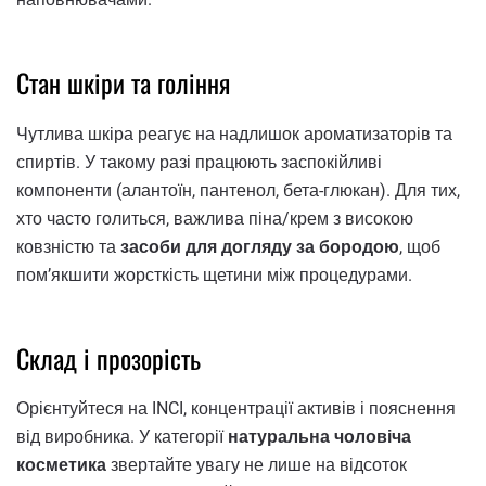
Стан шкіри та гоління
Чутлива шкіра реагує на надлишок ароматизаторів та
спиртів. У такому разі працюють заспокійливі
компоненти (алантоїн, пантенол, бета-глюкан). Для тих,
хто часто голиться, важлива піна/крем з високою
ковзністю та
засоби для догляду за бородою
, щоб
пом’якшити жорсткість щетини між процедурами.
Склад і прозорість
Орієнтуйтеся на INCI, концентрації активів і пояснення
від виробника. У категорії
натуральна чоловіча
косметика
звертайте увагу не лише на відсоток