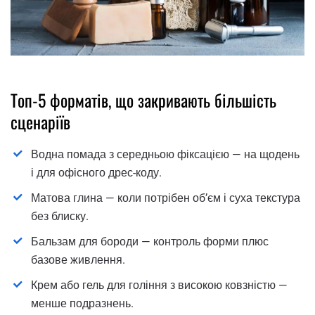
Топ-5 форматів, що закривають більшість
сценаріїв
Водна помада з середньою фіксацією — на щодень
і для офісного дрес-коду.
Матова глина — коли потрібен об’єм і суха текстура
без блиску.
Бальзам для бороди — контроль форми плюс
базове живлення.
Крем або гель для гоління з високою ковзністю —
менше подразнень.