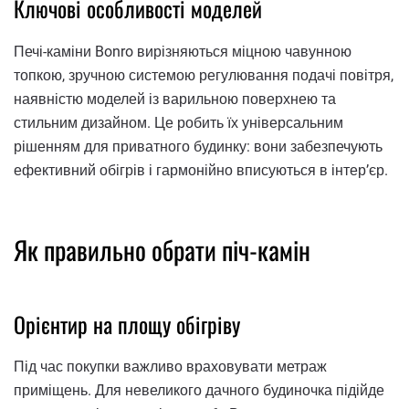
Ключові особливості моделей
Печі-каміни Bonro вирізняються міцною чавунною
топкою, зручною системою регулювання подачі повітря,
наявністю моделей із варильною поверхнею та
стильним дизайном. Це робить їх універсальним
рішенням для приватного будинку: вони забезпечують
ефективний обігрів і гармонійно вписуються в інтер’єр.
Як правильно обрати піч-камін
Орієнтир на площу обігріву
Під час покупки важливо враховувати метраж
приміщень. Для невеликого дачного будиночка підійде