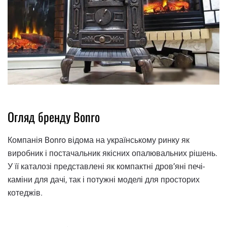
Огляд бренду Bonro
Компанія Bonro відома на українському ринку як
виробник і постачальник якісних опалювальних рішень.
У її каталозі представлені як компактні дров’яні печі-
каміни для дачі, так і потужні моделі для просторих
котеджів.