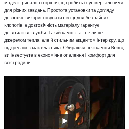
моделі тривалого горіння, що робить їх універсальними
для різних завдань. Простота установки та догляду
дозволяє використовувати піч щодня без зайвих
клопотів, а довговічність матеріалу гарантує
десятиліття служби. Такий камін стає не лише
джерелом тепла, але й стильним акцентом інтер'єру, що
підкреслює смак власника. Обираючи печі-каміни Bonro,
ви інвестуєте в економічне опалення і комфорт для
всієї родини.