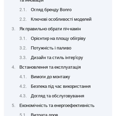
та інновацій
Огляд бренду Bonro
Ключові особливості моделей
Як правильно обрати піч-камін
Орієнтир на площу обігріву
Потужність і паливо
Дизайн та стиль інтер’єру
Встановлення та експлуатація
Вимоги до монтажу
Безпека під час використання
Догляд та обслуговування
Економічність та енергоефективність
Витрата дров