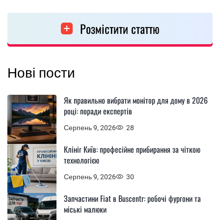
Розмістити статтю
Нові пости
Як правильно вибрати монітор для дому в 2026
році: поради експертів
Серпень 9, 2026
28
Клініг Київ: професійне прибирання за чіткою
технологією
Серпень 9, 2026
30
Запчастини Fiat в Buscentr: робочі фургони та
міські малюки