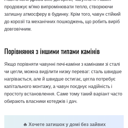
продовжує м’яко випромінювати тепло, створюючи
затишну атмосферу в будинку. Крім того, чавун стійкий
до корозії та механічних пошкоджень, що робить виріб
довговічним.
Порівняння з іншими типами камінів
Якщо порівняти чавунні печі-каміни з камінами зі сталі
чи цегли, можна виділити низку переваг: сталь швидше
нагрівається, але й швидше остигає, цегла потребує
капітального монтажу, а чавун поєднує надійність і
простоту встановлення. Саме тому такий варіант часто
обирають власники котеджів і дач.
🔥
Хочете затишок у домі без зайвих