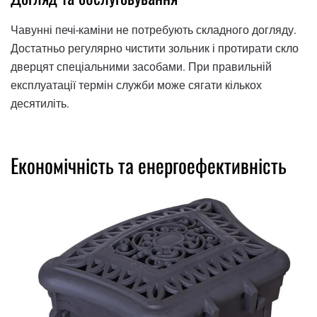
Чавунні печі-каміни не потребують складного догляду.
Достатньо регулярно чистити зольник і протирати скло
дверцят спеціальними засобами. При правильній
експлуатації термін служби може сягати кількох
десятиліть.
Економічність та енергоефективність