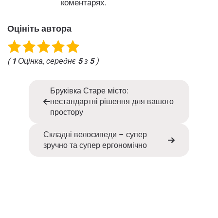
коментарях.
Оцініть автора
(
1
Оцінка, середнє
5
з
5
)
Бруківка Старе місто:
нестандартні рішення для вашого
простору
Складні велосипеди – супер
зручно та супер ергономічно