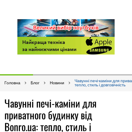
Чавунні печі-каміни для прива
Головна
Блог
Новини
тепло, стиль і довговічність
Чавунні печі-каміни для
приватного будинку від
Bonro.ua: тепло, стиль і