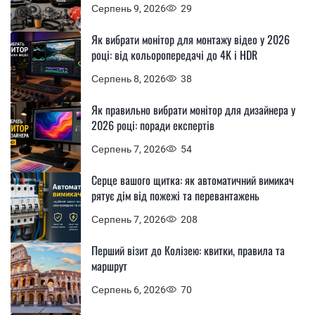
Серпень 9, 2026
29
Як вибрати монітор для монтажу відео у 2026
році: від кольоропередачі до 4K і HDR
Серпень 8, 2026
38
Як правильно вибрати монітор для дизайнера у
2026 році: поради експертів
Серпень 7, 2026
54
Серце вашого щитка: як автоматичний вимикач
рятує дім від пожежі та перевантажень
Серпень 7, 2026
208
Перший візит до Колізею: квитки, правила та
маршрут
Серпень 6, 2026
70