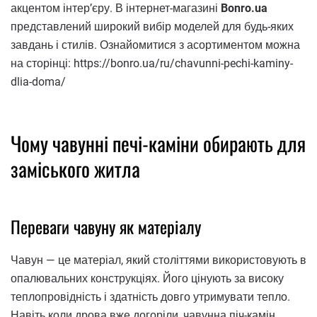
акцентом інтер’єру. В інтернет-магазині
Bonro.ua
представлений широкий вибір моделей для будь-яких
завдань і стилів. Ознайомитися з асортиментом можна
на сторінці: https://bonro.ua/ru/chavunni-pechi-kaminy-
dlia-doma/
Чому чавунні печі-каміни обирають для
заміського житла
Переваги чавуну як матеріалу
Чавун — це матеріал, який століттями використовують в
опалювальних конструкціях. Його цінують за високу
теплопровідність і здатність довго утримувати тепло.
Навіть коли дрова вже догоріли, чавунна піч-камін