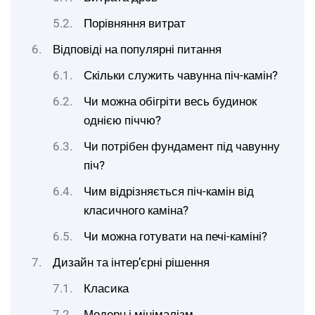
Порівняння витрат
Відповіді на популярні питання
Скільки служить чавунна піч-камін?
Чи можна обігріти весь будинок
однією піччю?
Чи потрібен фундамент під чавунну
піч?
Чим відрізняється піч-камін від
класичного каміна?
Чи можна готувати на печі-каміні?
Дизайн та інтер’єрні рішення
Класика
Модерн і мінімалізм