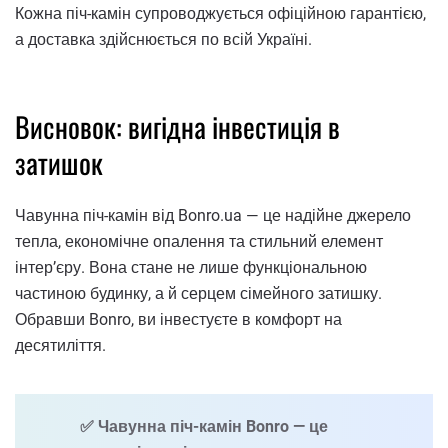
Кожна піч-камін супроводжується офіційною гарантією,
а доставка здійснюється по всій Україні.
Висновок: вигідна інвестиція в
затишок
Чавунна піч-камін від Bonro.ua — це надійне джерело
тепла, економічне опалення та стильний елемент
інтер’єру. Вона стане не лише функціональною
частиною будинку, а й серцем сімейного затишку.
Обравши Bonro, ви інвестуєте в комфорт на
десятиліття.
✅ Чавунна піч-камін Bonro — це