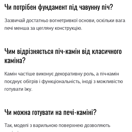
Чи потрібен фундамент під чавунну піч?
Зазвичай достатньо вогнетривкої основи, оскільки вага
печі менша за цегляну конструкцію.
Чим відрізняється піч-камін від класичного
каміна?
Камін частіше виконує декоративну роль, а піч-камін
поєднує обігрів і функціональність, іноді з можливістю
готувати їжу.
Чи можна готувати на печі-каміні?
Так, моделі з варильною поверхнею дозволяють