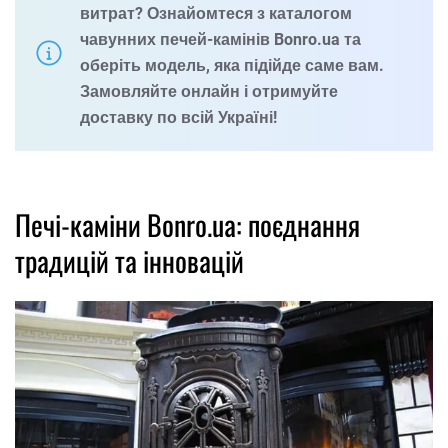
витрат?
Ознайомтеся з каталогом
чавунних печей-камінів Bonro.ua та
оберіть модель, яка підійде саме вам.
Замовляйте онлайн і отримуйте
доставку по всій Україні!
Печі-каміни Bonro.ua: поєднання
традицій та інновацій