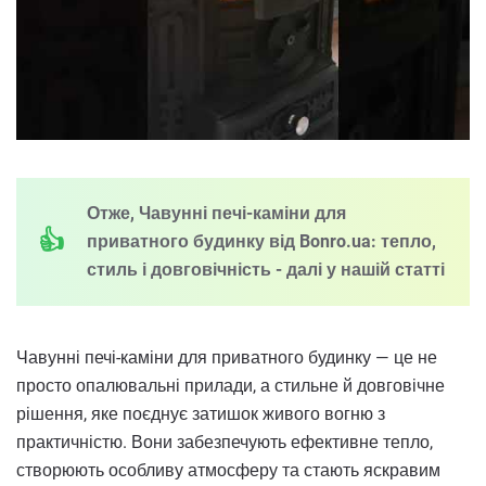
Отже, Чавунні печі-каміни для
приватного будинку від Bonro.ua: тепло,
стиль і довговічність - далі у нашій статті
Чавунні печі-каміни для приватного будинку — це не
просто опалювальні прилади, а стильне й довговічне
рішення, яке поєднує затишок живого вогню з
практичністю. Вони забезпечують ефективне тепло,
створюють особливу атмосферу та стають яскравим