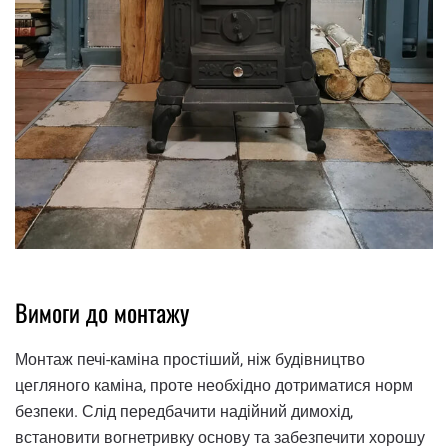
Вимоги до монтажу
Монтаж печі-каміна простіший, ніж будівництво
цегляного каміна, проте необхідно дотриматися норм
безпеки. Слід передбачити надійний димохід,
встановити вогнетривку основу та забезпечити хорошу