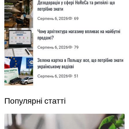
Дезодорація у сфері HoReCa та ритейлі: що
потрібно знати
Серпень 6, 2026
69
Чому архітектура магазину впливає на майбутні
продажі?
Серпень 6, 2026
79
Зелена картка в Польщу: все, що потрібно знати
українському водієві
Серпень 6, 2026
51
Популярні статті