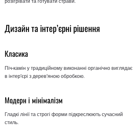
розігрівати та готувати страви.
Дизайн та інтер’єрні рішення
Класика
Піч-камін у традиційному виконанні органічно виглядає
в інтер’єрі з дерев’яною обробкою.
Модерн і мінімалізм
Гладкі лінії та строгі форми підкреслюють сучасний
стиль.