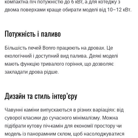
компактна піч потужністю до 6 кВт, а для котеджу з
двома поверхами краще обирати моделі від 10–12 кВт.
Потужність і паливо
Більшість печей Bonro працюють на дровах. Це
екологічний і доступний вид палива. Деякі моделі
мають функцію тривалого горіння, що дозволяє
закладати дрова рідше.
Дизайн та стиль інтер’єру
Чавунні каміни випускаються в різних варіаціях: від
суворої класики до сучасного мінімалізму. Можна
підібрати кутову піч-камін для економії простору чи
модель із панорамним склом, щоб насолоджуватися