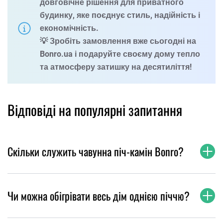
довговічне рішення для приватного
будинку, яке поєднує стиль, надійність і
економічність.
💡 Зробіть замовлення вже сьогодні на
Bonro.ua
і подаруйте своєму дому тепло
та атмосферу затишку на десятиліття!
Відповіді на популярні запитання
Скільки служить чавунна піч-камін Bonro?
Чи можна обігрівати весь дім однією піччю?