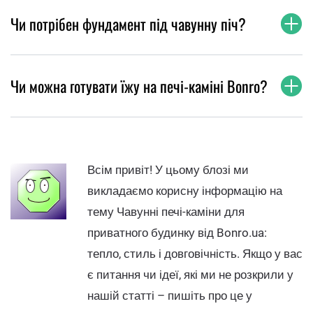
Чи потрібен фундамент під чавунну піч?
Чи можна готувати їжу на печі-каміні Bonro?
Всім привіт! У цьому блозі ми
викладаємо корисну інформацію на
тему Чавунні печі-каміни для
приватного будинку від Bonro.ua:
тепло, стиль і довговічність. Якщо у вас
є питання чи ідеї, які ми не розкрили у
нашій статті – пишіть про це у