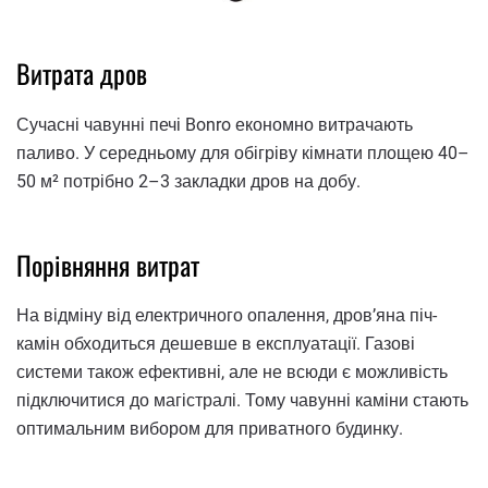
Витрата дров
Сучасні чавунні печі Bonro економно витрачають
паливо. У середньому для обігріву кімнати площею 40–
50 м² потрібно 2–3 закладки дров на добу.
Порівняння витрат
На відміну від електричного опалення, дров’яна піч-
камін обходиться дешевше в експлуатації. Газові
системи також ефективні, але не всюди є можливість
підключитися до магістралі. Тому чавунні каміни стають
оптимальним вибором для приватного будинку.