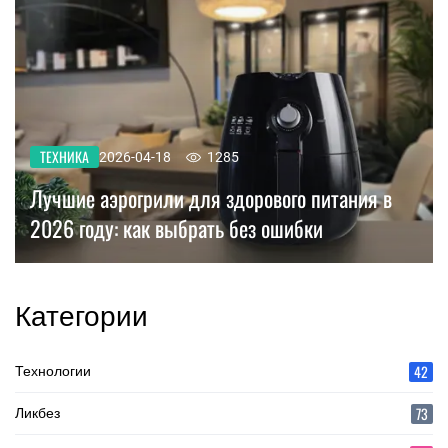
ТЕХНИКА
2026-04-18
1285
Лучшие аэрогрили для здорового питания в
2026 году: как выбрать без ошибки
Категории
42
Технологии
73
Ликбез