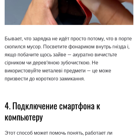
Бывает, что зарядка не идёт просто потому, что в порте
скопился мусор. Посветите фонариком внутрь гнізда і,
якщо побачите щось зайве — акуратно вичистьте
сірником чи дерев’яною зубочисткою. Не
використовуйте металеві предмети — це може
призвести до короткого замикання.
4. Подключение смартфона к
компьютеру
Этот способ может помочь понять, работает ли