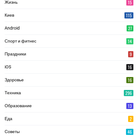
15
Жизнь
115
Киев
27
Android
14
Спорт и фитнес
9
Праздники
16
iOS
16
Здоровье
296
Техника
13
Образование
2
Еда
46
Советы