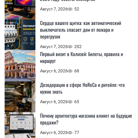
Август 7, 2026
52
Сердце вашего щитка: как автоматический
выключатель спасает дом от пожара и
перегрузок
Август 7, 2026
202
Первый визит в Колизей: билеты, правила и
маршрут
Август 6, 2026
68
Дезодорация в сфере HoReCa и ритейле: что
нужно знать
Август 6, 2026
65
Почему архитектура магазина влияет на будущие
продажи?
Август 6, 2026
77