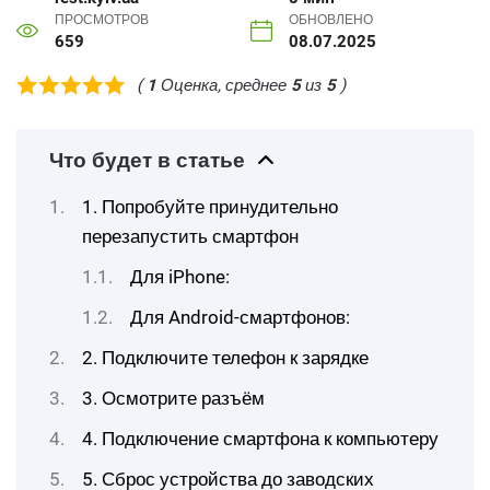
ПРОСМОТРОВ
ОБНОВЛЕНО
659
08.07.2025
(
1
Оценка, среднее
5
из
5
)
Что будет в статье
1. Попробуйте принудительно
перезапустить смартфон
Для iPhone:
Для Android-смартфонов:
2. Подключите телефон к зарядке
3. Осмотрите разъём
4. Подключение смартфона к компьютеру
5. Сброс устройства до заводских