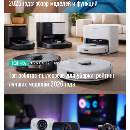
2025 года: обзор моделей и функций
ТЕХНИКА
2026-04-12
2475
Топ роботов-пылесосов для уборки: рейтинг
лучших моделей 2026 года