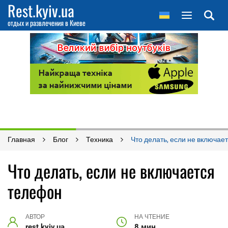
Rest.kyiv.ua
отдых и развлечения в Киеве
Главная
Блог
Техника
Что делать, если не включае
Что делать, если не включается
телефон
АВТОР
НА ЧТЕНИЕ
rest.kyiv.ua
8 мин