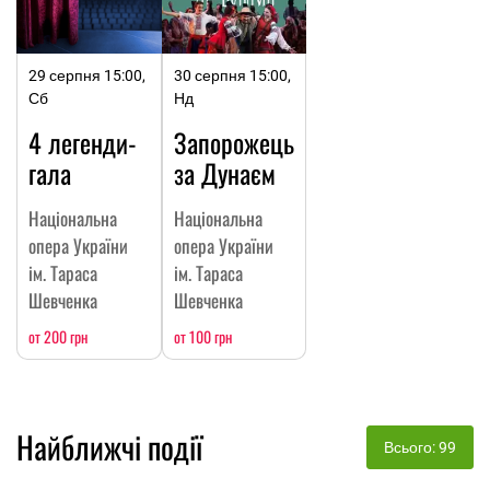
29 серпня 15:00,
30 серпня 15:00,
Сб
Нд
4 легенди-
Запорожець
гала
за Дунаєм
Національна
Національна
опера України
опера України
ім. Тараса
ім. Тараса
Шевченка
Шевченка
от 200 грн
от 100 грн
Найближчі події
Всього: 99