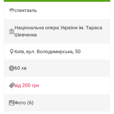
спектакль
Національна опера України ім. Тараса
Шевченка
Київ, вул. Володимирська, 50
60 хв
від 200 грн
Фото (6)