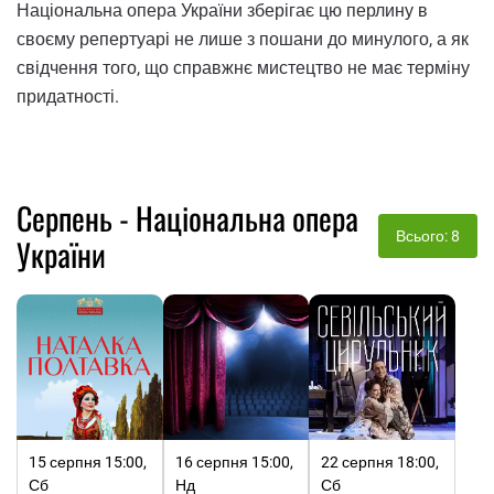
Національна опера України зберігає цю перлину в
своєму репертуарі не лише з пошани до минулого, а як
свідчення того, що справжнє мистецтво не має терміну
придатності.
Серпень - Національна опера
Всього: 8
України
15 серпня 15:00,
16 серпня 15:00,
22 серпня 18:00,
Сб
Нд
Сб