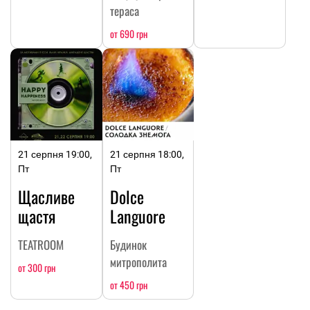
тераса
от 690 грн
21 серпня 19:00,
21 серпня 18:00,
Пт
Пт
Щасливе
Dolce
щастя
Languore
TEATROOM
Будинок
митрополита
от 300 грн
от 450 грн