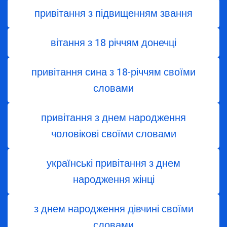
привітання з підвищенням звання
вітання з 18 річчям донечці
привітання сина з 18-річчям своїми
словами
привітання з днем народження
чоловікові своїми словами
українські привітання з днем
народження жінці
з днем ​​народження дівчині своїми
словами