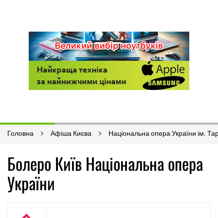
Головна
Афіша Києва
Національна опера України ім. Т
Болеро Київ Національна опера
України