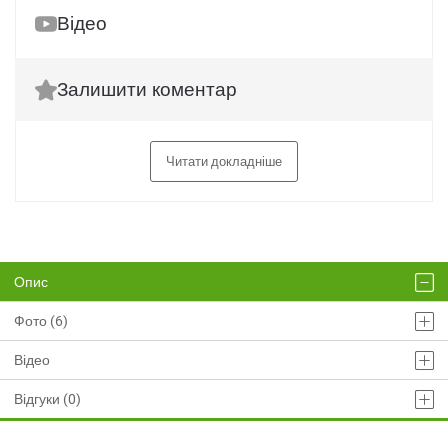
Відео
Залишити коментар
Читати докладніше
Опис
Фото (6)
Відео
Відгуки (0)