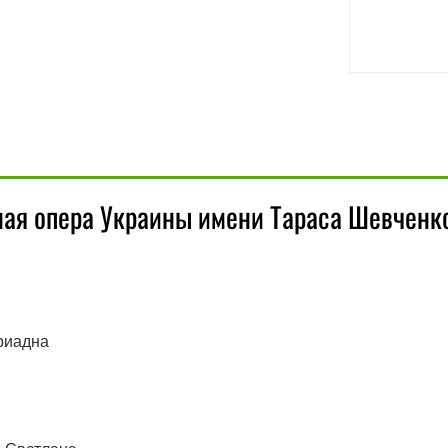
ная опера Украины имени Тараса Шевченк
риадна