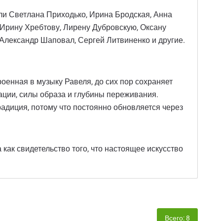
ли Светлана Приходько, Ирина Бродская, Анна
 Ирину Хребтову, Лирену Дубровскую, Оксану
Александр Шаповал, Сергей Литвиненко и другие.
оенная в музыку Равеля, до сих пор сохраняет
рации, силы образа и глубины переживания.
радиция, потому что постоянно обновляется через
как свидетельство того, что настоящее искусство
Всего: 8