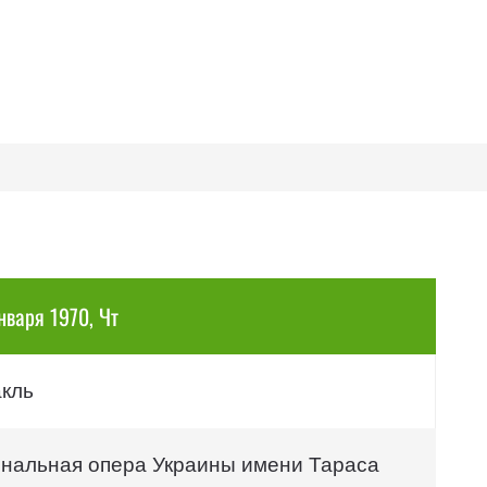
нваря 1970, Чт
акль
нальная опера Украины имени Тараса