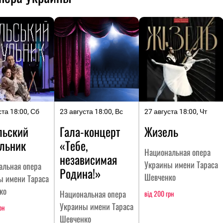
ста 18:00, Сб
23 августа 18:00, Вс
27 августа 18:00, Чт
льский
Гала-концерт
Жизель
льник
«Тебе,
Национальная опера
независимая
Украины имени Тараса
альная опера
Родина!»
Шевченко
ы имени Тараса
ко
Национальная опера
від 200 грн
Украины имени Тараса
рн
Шевченко