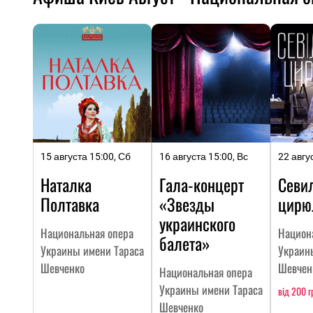
15 августа 15:00, Сб
16 августа 15:00, Вс
22 авгу
Наталка
Гала-концерт
Севи
Полтавка
«Звезды
цирю
украинского
Национальная опера
Национ
балета»
Украины имени Тараса
Украин
Шевченко
Шевчен
Национальная опера
Украины имени Тараса
від 200 г
Шевченко