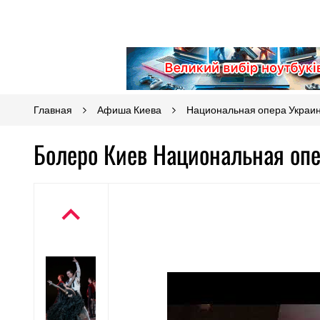
Главная
Афиша Киева
Национальная опера Украи
Болеро Киев Национальная оп