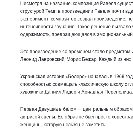
Несмотря на название, композиция Равеля сущест
структурой Темп в произведении Равеля почти вд
эксперимент: композитор создал произведение, н
интенсивности звучания. Такое решение вызвало у
одержимость, превращающаяся в эмоциональный
Это произведение со временем стало предметом 
Леонид Лавровский, Морис Бежар. Каждый из них 
Украинская история «Болеро» началась в 1968 го
способностью совмещать классическую школу с г
художники Даниил Лидер и Ариадная Перепелица. 
Первая Девушка в белом — центральным образом 
актрисой сцены. Ее образ не был просто хореогр
женщины, которую нельзя не заметить.