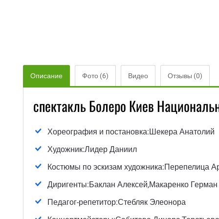
Описание
Фото (6)
Видео
Отзывы (0)
спектакль Болеро Киев Националь
Хореография и постановка:Шекера Анатолий
Художник:Лидер Даниил
Костюмы по эскизам художника:Перепелица А
Диригенты:Баклан Алексей,Макаренко Герман
Педагог-репетитор:Стебляк Элеонора