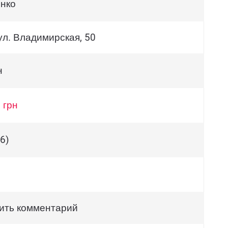
нко
ул. Владимирская, 50
н
 грн
6)
ить комментарий