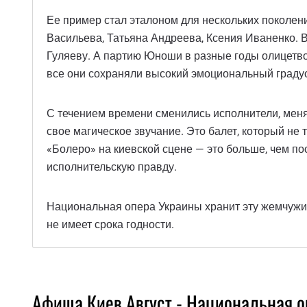
Ее пример стал эталоном для нескольких поколен
Васильева, Татьяна Андреева, Ксения Иваненко. 
Гуляеву. А партию Юноши в разные годы олицетво
все они сохраняли высокий эмоциональный граду
С течением времени сменились исполнители, меня
свое магическое звучание. Это балет, который не 
«Болеро» на киевской сцене — это больше, чем по
исполнительскую правду.
Национальная опера Украины хранит эту жемчужину
не имеет срока годности.
Афиша Киев Август - Национальная 