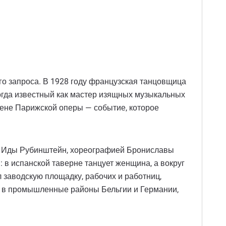
го запроса. В 1928 году французская танцовщица
тогда известный как мастер изящных музыкальных
цене Парижской оперы — событие, которое
ца Иды Рубинштейн, хореографией Брониславы
в испанской таверне танцует женщина, а вокруг
л заводскую площадку, рабочих и работниц,
ки в промышленные районы Бельгии и Германии,