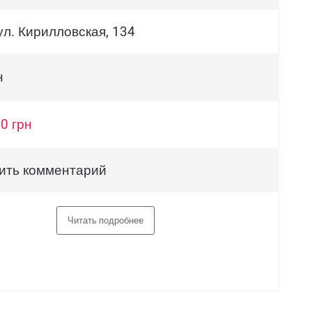
ул. Кирилловская, 134
н
0 грн
ить комментарий
Читать подробнее