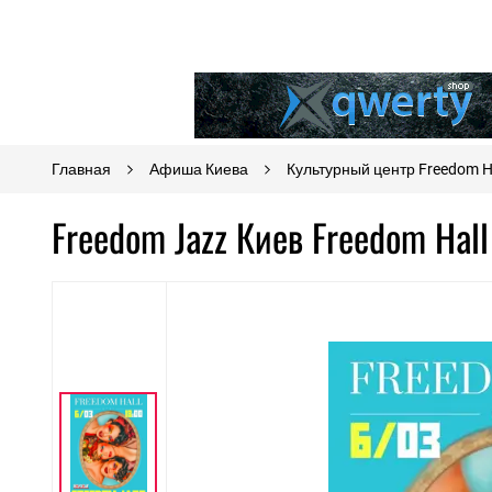
Главная
Афиша Киева
Культурный центр Freedom H
Freedom Jazz Киев Freedom Hal