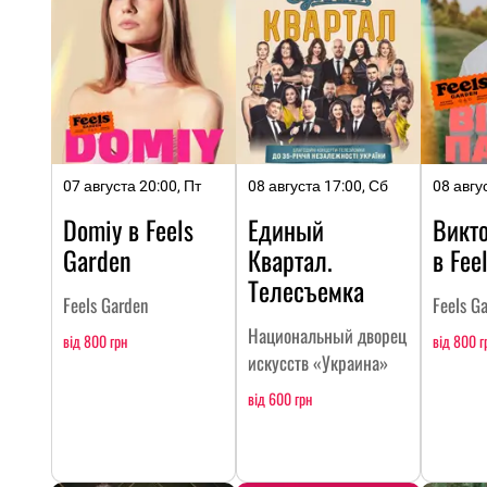
07 августа 20:00, Пт
08 августа 17:00, Сб
08 авгу
Domiy в Feels
Единый
Викт
Garden
Квартал.
в Fee
Телесъемка
Feels Garden
Feels G
Национальный дворец
від 800 грн
від 800 г
искусств «Украина»
від 600 грн