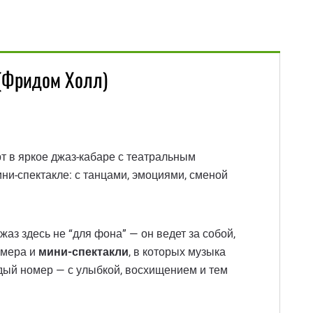
 (Фридом Холл)
 в яркое джаз-кабаре с театральным
ини-спектакле: с танцами, эмоциями, сменой
жаз здесь не “для фона” — он ведет за собой,
омера и
мини-спектакли
, в которых музыка
ждый номер — с улыбкой, восхищением и тем