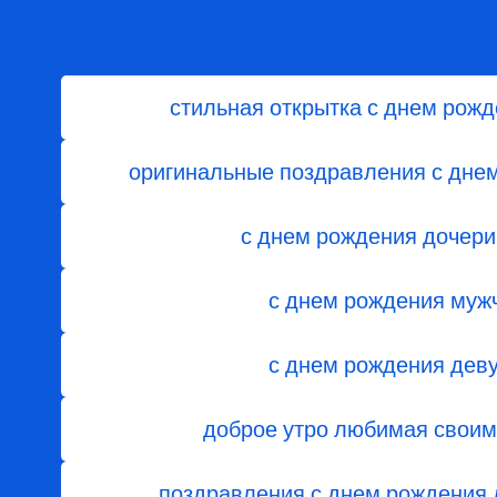
стильная открытка с днем рож
оригинальные поздравления с днем 
с днем ​​рождения дочери
с днем рождения муж
с днем рождения дев
доброе утро любимая свои
поздравления с днем ​​рождения 