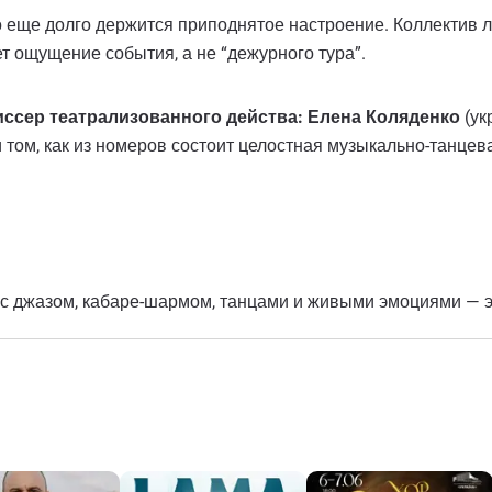
о еще долго держится приподнятое настроение. Коллектив 
ет ощущение события, а не “дежурного тура”.
ссер театрализованного действа: Елена Коляденко
(ук
 том, как из номеров состоит целостная музыкально-танцев
 с джазом, кабаре-шармом, танцами и живыми эмоциями — эт