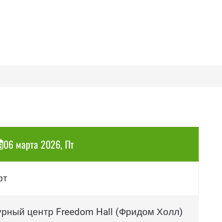
06 марта 2026, Пт
рт
урный центр Freedom Hall (Фридом Холл)