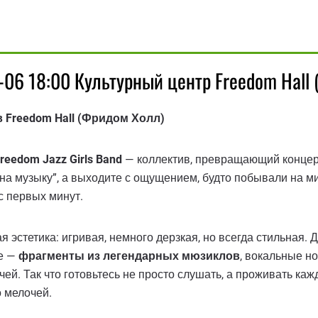
-06 18:00 Культурный центр Freedom Hall
 в Freedom Hall (Фридом Холл)
reedom Jazz Girls Band
— коллектив, превращающий концерт
“на музыку”, а выходите с ощущением, будто побывали на м
с первых минут.
 эстетика: игривая, немного дерзкая, но всегда стильная. Д
ме —
фрагменты из легендарных мюзиклов
, вокальные н
чей. Так что готовьтесь не просто слушать, а проживать ка
о мелочей.