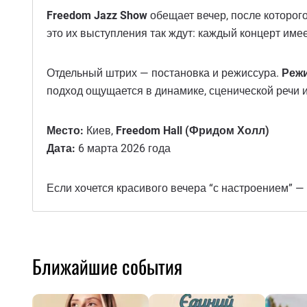
Freedom Jazz Show
обещает вечер, после которог
это их выступления так ждут: каждый концерт име
Отдельный штрих — постановка и режиссура.
Режи
подход ощущается в динамике, сценической речи и
Место:
Киев,
Freedom Hall (Фридом Холл)
Дата:
6 марта 2026 года
Если хочется красивого вечера “с настроением” —
Ближайшие события