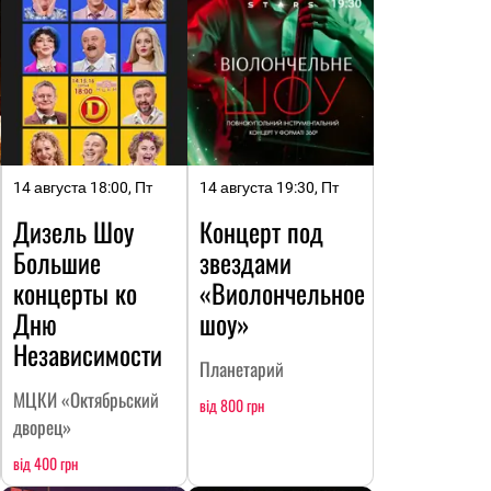
14 августа 18:00, Пт
14 августа 19:30, Пт
Дизель Шоу
Концерт под
Большие
звездами
концерты ко
«Виолончельное
Дню
шоу»
Независимости
Планетарий
МЦКИ «Октябрьский
від 800 грн
дворец»
від 400 грн