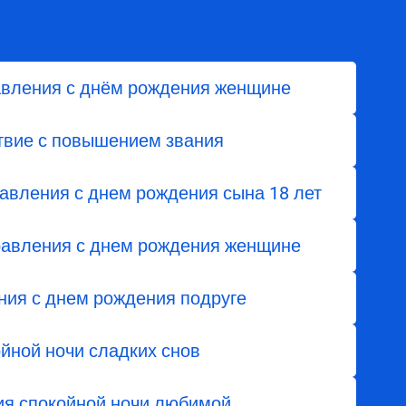
авления с днём рождения женщине
твие с повышением звания
авления с днем ​​рождения сына 18 лет
авления с днем рождения женщине
ния с днем рождения подруге
йной ночи сладких снов
я спокойной ночи любимой