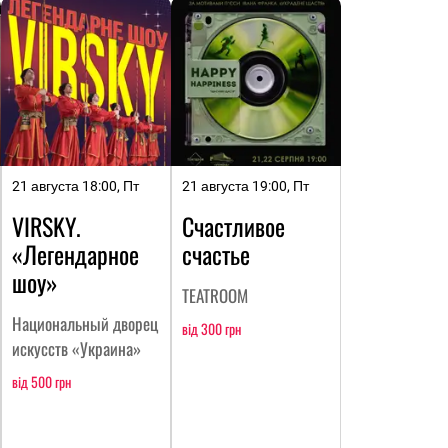
21 августа 18:00, Пт
21 августа 19:00, Пт
VIRSKY.
Счастливое
«Легендарное
счастье
шоу»
TEATROOM
Национальный дворец
від 300 грн
искусств «Украина»
від 500 грн