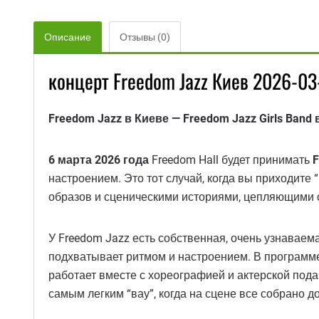
Описание
Отзывы (0)
концерт Freedom Jazz Киев 2026-03
Freedom Jazz в Киеве — Freedom Jazz Girls Band
6 марта 2026 года
Freedom Hall будет принимать
F
настроением. Это тот случай, когда вы приходите 
образов и сценическими историями, цепляющими 
У Freedom Jazz есть собственная, очень узнаваемая
подхватывает ритмом и настроением. В програм
работает вместе с хореографией и актерской пода
самым легким “вау”, когда на сцене все собрано д