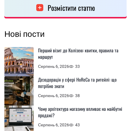
Розмістити статтю
Нові пости
Перший візит до Колізею: квитки, правила та
маршрут
Серпень 6, 2026
33
Дезодорація у сфері HoReCa та ритейлі: що
потрібно знати
Серпень 6, 2026
38
Чому архітектура магазину впливає на майбутні
продажі?
Серпень 6, 2026
43