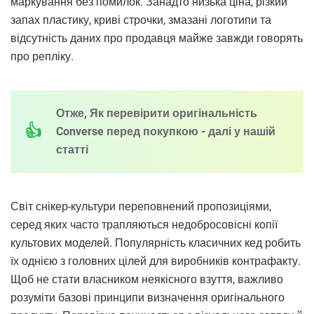
маркування без помилок. Занадто низька ціна, різкий
запах пластику, криві строчки, змазані логотипи та
відсутність даних про продавця майже завжди говорять
про репліку.
Отже, Як перевірити оригінальність
Converse перед покупкою - далі у нашій
статті
Світ снікер-культури переповнений пропозиціями,
серед яких часто трапляються недобросовісні копії
культових моделей. Популярність класичних кед робить
їх однією з головних цілей для виробників контрафакту.
Щоб не стати власником неякісного взуття, важливо
розуміти базові принципи визначення оригінального