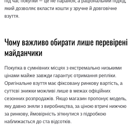
під час покупки — це не параноя, а раціональний підхід,
який дозволяє вкласти кошти у зручне й довговічне
взуття.
Чому важливо обирати лише перевірені
майданчики
Покупка в сумнівних місцях з екстремально низькими
цінами майже завжди гарантує отримання репліки.
Оригінальне взуття має фіксовану ринкову вартість, а
суттєві знижки можливі лише в межах офіційних
сезонних розпродажів. Якщо магазин пропонує модель,
яку давно зняли з виробництва, за ціною втричі нижчою
за ринкову, ймовірність зіткнутися з підробкою
наближається до ста відсотків.