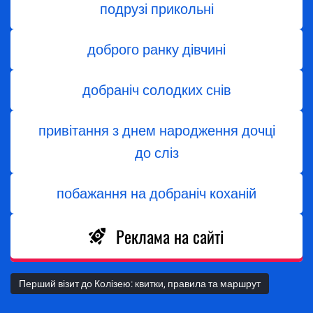
подрузі прикольні
доброго ранку дівчині
добраніч солодких снів
привітання з днем народження дочці
до сліз
побажання на добраніч коханій
Реклама на сайті
Перший візит до Колізею: квитки, правила та маршрут