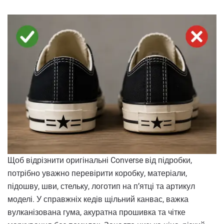
Щоб відрізнити оригінальні Converse від підробки,
потрібно уважно перевірити коробку, матеріали,
підошву, шви, стельку, логотип на п’ятці та артикул
моделі. У справжніх кедів щільний канвас, важка
вулканізована гума, акуратна прошивка та чітке