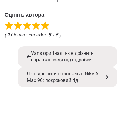
Оцініть автора
(
1
Оцінка, середнє
5
з
5
)
Vans оригінал: як відрізнити
справжні кеди від підробки
Як відрізнити оригінальні Nike Air
Max 90: покроковий гід