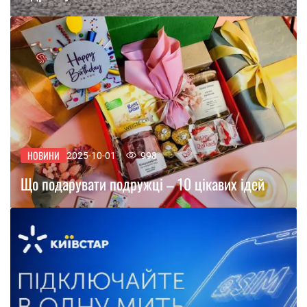
НОВИНИ
2025-10-01
998
Що подарувати подружці – 10 цікавих ідей