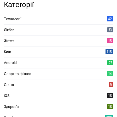
Категорії
42
Технології
73
Лікбез
15
Життя
115
Київ
27
Android
14
Спорт та фітнес
9
Свята
16
iOS
16
Здоров'я