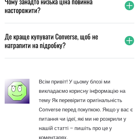
Чому занадто низька ціна повинна
насторожити?
Де краще купувати Converse, щоб не
натрапити на підробку?
Всім привіт! У цьому блозі ми
викладаємо корисну інформацію на
тему Як перевірити оригінальність
Converse перед покупкою. Якщо у вас є
питання чи ідеї, які ми не розкрили у
нашій статті – пишіть про це у
коментарях.