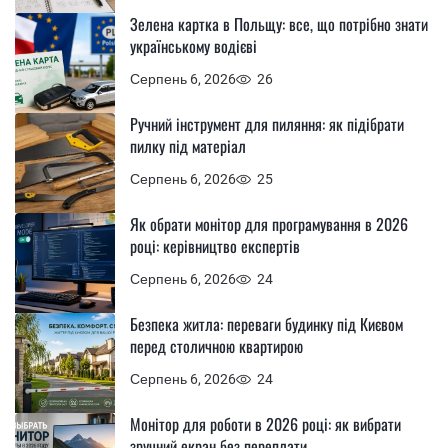
Зелена картка в Польщу: все, що потрібно знати
українському водієві
Серпень 6, 2026
26
Ручний інструмент для пиляння: як підібрати
пилку під матеріал
Серпень 6, 2026
25
Як обрати монітор для програмування в 2026
році: керівництво експертів
Серпень 6, 2026
24
Безпека житла: переваги будинку під Києвом
перед столичною квартирою
Серпень 6, 2026
24
Монітор для роботи в 2026 році: як вибрати
зручний екран без переплати