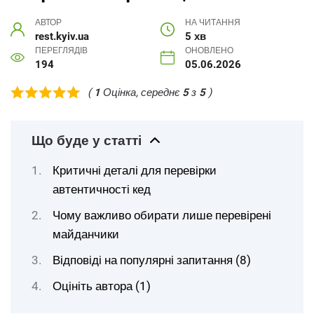
АВТОР
НА ЧИТАННЯ
rest.kyiv.ua
5 хв
ПЕРЕГЛЯДІВ
ОНОВЛЕНО
194
05.06.2026
(
1
Оцінка, середнє
5
з
5
)
Що буде у статті
Критичні деталі для перевірки
автентичності кед
Чому важливо обирати лише перевірені
майданчики
Відповіді на популярні запитання (8)
Оцініть автора (1)