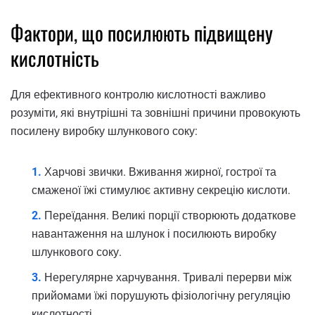
Фактори, що посилюють підвищену
кислотність
Для ефективного контролю кислотності важливо
розуміти, які внутрішні та зовнішні причини провокують
посилену виробку шлункового соку:
Харчові звички. Вживання жирної, гострої та
смаженої їжі стимулює активну секрецію кислоти.
Переїдання. Великі порції створюють додаткове
навантаження на шлунок і посилюють виробку
шлункового соку.
Нерегулярне харчування. Тривалі перерви між
прийомами їжі порушують фізіологічну регуляцію
кислотності.