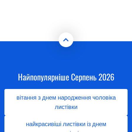
Найпопулярніше Серпень 2026
вітання з днем народження чоловіка
листівки
найкрасивіші листівки із днем