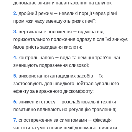
допомагає знизити навантаження на шлунок;
дробний режим — невеликі порції через рівні
проміжки часу зменшують ризик печії;
вертикальне положення — відмова від
горизонтального положення одразу після їжі знижує
ймовірність закидання кислоти;
контроль напоїв — вода та неміцні трав’яні чаї
зменшують подразнення слизової;
використання антацидних засобів — їх
застосовують для швидкого нейтралізувального
ефекту за вираженого дискомфорту;
зниження стресу — розслаблювальні техніки
позитивно впливають на регуляцію травлення;
спостереження за симптомами — фіксація
частоти та умов появи печії допомагає виявити