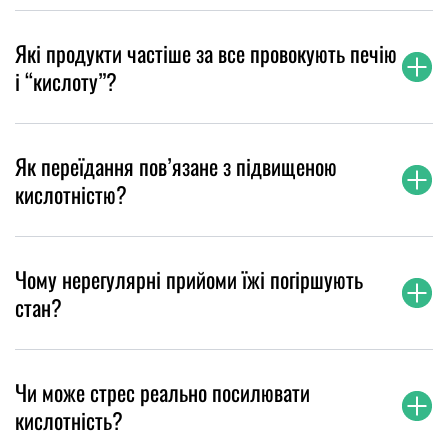
Які продукти частіше за все провокують печію
і “кислоту”?
Як переїдання пов’язане з підвищеною
кислотністю?
Чому нерегулярні прийоми їжі погіршують
стан?
Чи може стрес реально посилювати
кислотність?