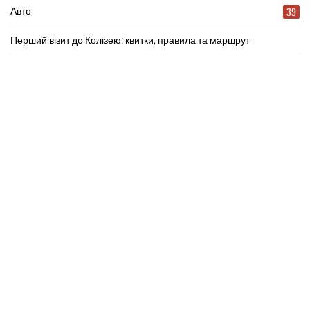
39
Авто
Перший візит до Колізею: квитки, правила та маршрут