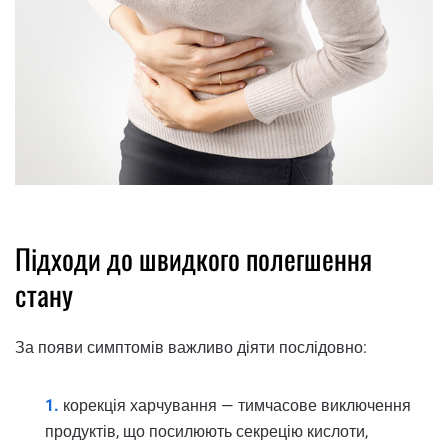
Підходи до швидкого полегшення
стану
За появи симптомів важливо діяти послідовно:
корекція харчування — тимчасове виключення
продуктів, що посилюють секрецію кислоти,