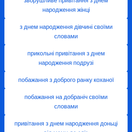
зворушливе привітання з днем
народження жінці
з днем ​​народження дівчині своїми
словами
прикольні привітання з днем
народження подрузі
побажання з доброго ранку коханої
побажання на добраніч своїми
словами
привітання з днем народження доньці