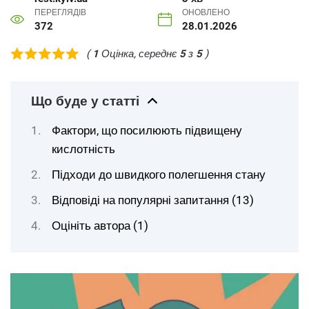
ПЕРЕГЛЯДІВ
ОНОВЛЕНО
372
28.01.2026
(
1
Оцінка, середнє
5
з
5
)
Що буде у статті
Фактори, що посилюють підвищену
кислотність
Підходи до швидкого полегшення стану
Відповіді на популярні запитання (13)
Оцініть автора (1)