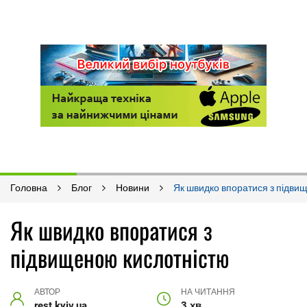
Головна
Блог
Новини
Як швидко впоратися з підви
Як швидко впоратися з
підвищеною кислотністю
АВТОР
НА ЧИТАННЯ
rest.kyiv.ua
3 хв