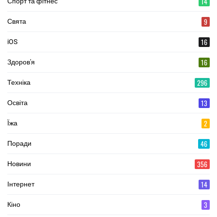
14
Спорт та фітнес
9
Свята
16
iOS
16
Здоров'я
296
Техніка
13
Освіта
2
Їжа
46
Поради
356
Новини
14
Інтернет
3
Кіно