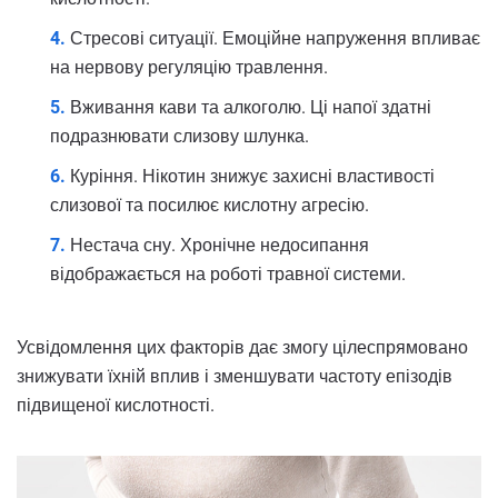
Стресові ситуації. Емоційне напруження впливає
на нервову регуляцію травлення.
Вживання кави та алкоголю. Ці напої здатні
подразнювати слизову шлунка.
Куріння. Нікотин знижує захисні властивості
слизової та посилює кислотну агресію.
Нестача сну. Хронічне недосипання
відображається на роботі травної системи.
Усвідомлення цих факторів дає змогу цілеспрямовано
знижувати їхній вплив і зменшувати частоту епізодів
підвищеної кислотності.