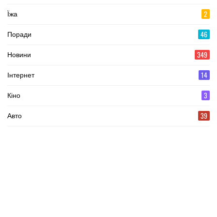
2
Їжа
46
Поради
349
Новини
14
Інтернет
3
Кіно
39
Авто