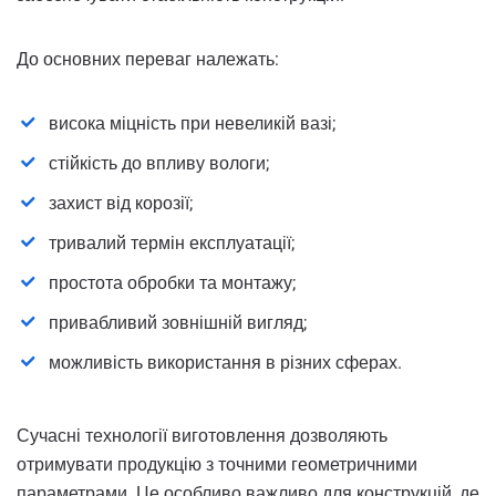
До основних переваг належать:
висока міцність при невеликій вазі;
стійкість до впливу вологи;
захист від корозії;
тривалий термін експлуатації;
простота обробки та монтажу;
привабливий зовнішній вигляд;
можливість використання в різних сферах.
Сучасні технології виготовлення дозволяють
отримувати продукцію з точними геометричними
параметрами. Це особливо важливо для конструкцій, де