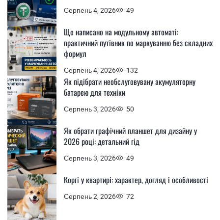
Серпень 4, 2026
49
Що написано на модульному автоматі:
практичний путівник по маркуванню без складних
формул
Серпень 4, 2026
132
Як підібрати необслуговувану акумуляторну
батарею для техніки
Серпень 3, 2026
50
Як обрати графічний планшет для дизайну у
2026 році: детальний гід
Серпень 3, 2026
49
Коргі у квартирі: характер, догляд і особливості
Серпень 2, 2026
72