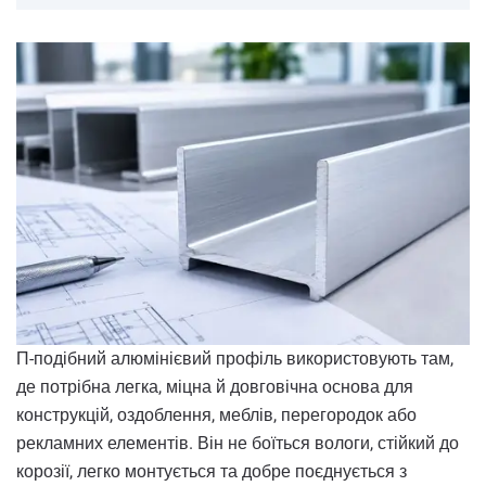
П-подібний алюмінієвий профіль використовують там,
де потрібна легка, міцна й довговічна основа для
конструкцій, оздоблення, меблів, перегородок або
рекламних елементів. Він не боїться вологи, стійкий до
корозії, легко монтується та добре поєднується з