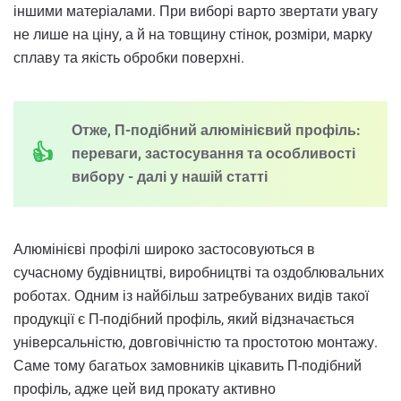
іншими матеріалами. При виборі варто звертати увагу
не лише на ціну, а й на товщину стінок, розміри, марку
сплаву та якість обробки поверхні.
Отже, П-подібний алюмінієвий профіль:
переваги, застосування та особливості
вибору - далі у нашій статті
Алюмінієві профілі широко застосовуються в
сучасному будівництві, виробництві та оздоблювальних
роботах. Одним із найбільш затребуваних видів такої
продукції є П-подібний профіль, який відзначається
універсальністю, довговічністю та простотою монтажу.
Саме тому багатьох замовників цікавить П-подібний
профіль, адже цей вид прокату активно