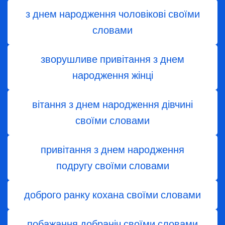
з днем народження чоловікові своїми
словами
зворушливе привітання з днем
народження жінці
вітання з днем ​​народження дівчині
своїми словами
привітання з днем народження
подругу своїми словами
доброго ранку кохана своїми словами
побажання добраніч своїми словами