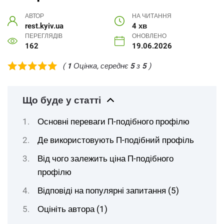
АВТОР
НА ЧИТАННЯ
rest.kyiv.ua
4 хв
ПЕРЕГЛЯДІВ
ОНОВЛЕНО
162
19.06.2026
(
1
Оцінка, середнє
5
з
5
)
Що буде у статті
Основні переваги П-подібного профілю
Де використовують П-подібний профіль
Від чого залежить ціна П-подібного
профілю
Відповіді на популярні запитання (5)
Оцініть автора (1)