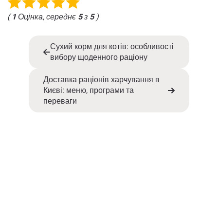
(
1
Оцінка, середнє
5
з
5
)
Сухий корм для котів: особливості
вибору щоденного раціону
Доставка раціонів харчування в
Києві: меню, програми та
переваги