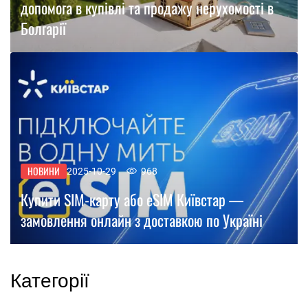
допомога в купівлі та продажу нерухомості в
Болгарії
НОВИНИ
2025-10-29
968
Купити SIM-карту або eSIM Київстар —
замовлення онлайн з доставкою по Україні
Категорії