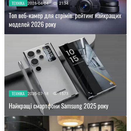
ТЕХНІКА
2026-04-04
2134
Топ веб-камер для стрімів: рейтинг найкращих
моделей 2026 року
ТЕХНІКА
2025-07-18
1573
Найкращі смартфони Samsung 2025 року