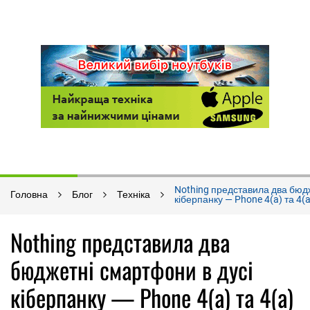
Nothing представила два бюдж
Головна
Блог
Техніка
кіберпанку — Phone 4(a) та 4(a
Nothing представила два
бюджетні смартфони в дусі
кіберпанку — Phone 4(a) та 4(a)