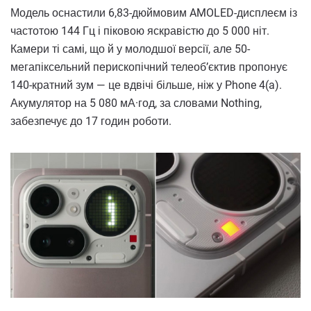
Модель оснастили 6,83-дюймовим AMOLED-дисплеєм із
частотою 144 Гц і піковою яскравістю до 5 000 ніт.
Камери ті самі, що й у молодшої версії, але 50-
мегапіксельний перископічний телеоб’єктив пропонує
140-кратний зум — це вдвічі більше, ніж у Phone 4(a).
Акумулятор на 5 080 мА·год, за словами Nothing,
забезпечує до 17 годин роботи.