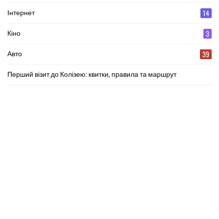
14
Інтернет
3
Кіно
39
Авто
Перший візит до Колізею: квитки, правила та маршрут