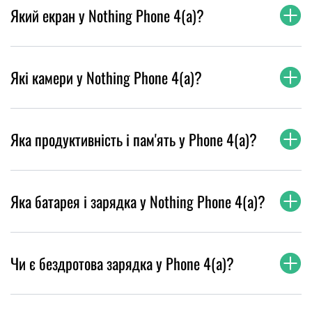
Який екран у Nothing Phone 4(a)?
Які камери у Nothing Phone 4(a)?
Яка продуктивність і пам'ять у Phone 4(a)?
Яка батарея і зарядка у Nothing Phone 4(a)?
Чи є бездротова зарядка у Phone 4(a)?