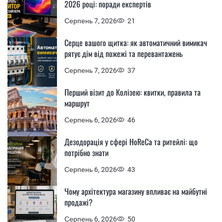
2026 році: поради експертів
Серпень 7, 2026
21
Серце вашого щитка: як автоматичний вимикач
рятує дім від пожежі та перевантажень
Серпень 7, 2026
37
Перший візит до Колізею: квитки, правила та
маршрут
Серпень 6, 2026
46
Дезодорація у сфері HoReCa та ритейлі: що
потрібно знати
Серпень 6, 2026
43
Чому архітектура магазину впливає на майбутні
продажі?
Серпень 6, 2026
50