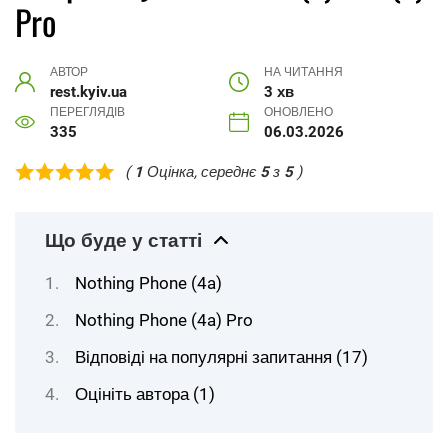
Pro
АВТОР
НА ЧИТАННЯ
rest.kyiv.ua
3 хв
ПЕРЕГЛЯДІВ
ОНОВЛЕНО
335
06.03.2026
(
1
Оцінка, середнє
5
з
5
)
Що буде у статті
Nothing Phone (4a)
Nothing Phone (4a) Pro
Відповіді на популярні запитання (17)
Оцініть автора (1)