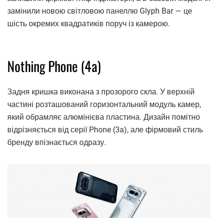
замінили новою світловою панеллю Glyph Bar — це
шість окремих квадратиків поруч із камерою.
Nothing Phone (4a)
Задня кришка виконана з прозорого скла. У верхній
частині розташований горизонтальний модуль камер,
який обрамляє алюмінієва пластина. Дизайн помітно
відрізняється від серії Phone (3a), але фірмовий стиль
бренду впізнається одразу.