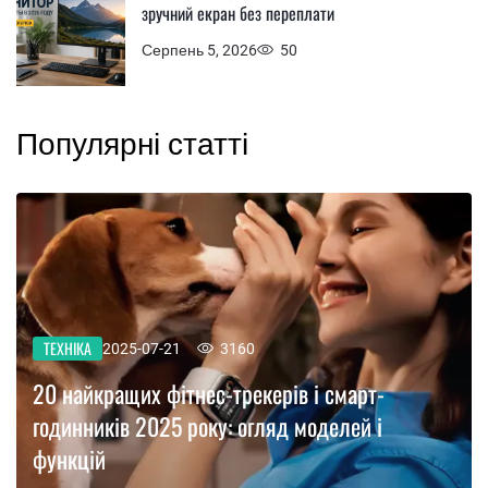
зручний екран без переплати
Серпень 5, 2026
50
Популярні статті
ТЕХНІКА
2025-07-21
3160
20 найкращих фітнес-трекерів і смарт-
годинників 2025 року: огляд моделей і
функцій