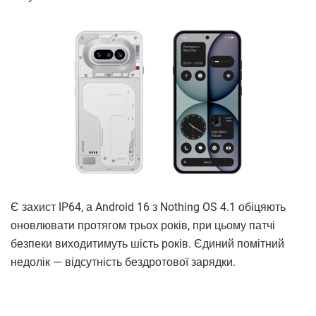
Є захист IP64, а Android 16 з Nothing OS 4.1 обіцяють
оновлювати протягом трьох років, при цьому патчі
безпеки виходитимуть шість років. Єдиний помітний
недолік — відсутність бездротової зарядки.