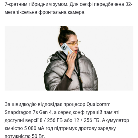
7-кратним гібридним зумом. Для селфі передбачена 32-
мегапіксельна фронтальна камера.
За швидкодію відповідає процесор Qualcomm
Snapdragon 7s Gen 4, а серед конфігурацій пам’яті
доступні версії 8 / 256 ГБ або 12 / 256 ГБ. Акумулятор
ємністю 5 080 мА·год підтримує дротову зарядку
потужністю 50 Вт.