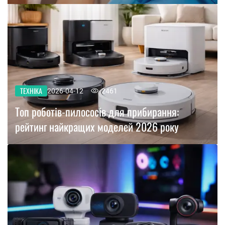
ТЕХНІКА
2026-04-12
2461
Топ роботів-пилососів для прибирання:
рейтинг найкращих моделей 2026 року