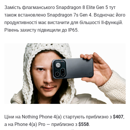
Замість флагманського Snapdragon 8 Elite Gen 5 тут
також встановлено Snapdragon 7s Gen 4. Водночас його
продуктивності має вистачити для більшості ІІ-функцій.
Рівень захисту підвищили до IP65.
Ціни на Nothing Phone 4(a) стартують приблизно з
$407
,
а на Phone 4(a) Pro — приблизно з
$558
.