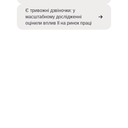
Є тривожні дзвіночки: у
масштабному дослідженні
оцінили вплив ІІ на ринок праці