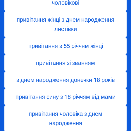
чоловікові
привітання жінці з днем народження
листівки
привітання з 55 річчям жінці
привітання зі званням
з днем народження донечки 18 років
привітання сину з 18-річчям від мами
привітання чоловіка з днем
народження