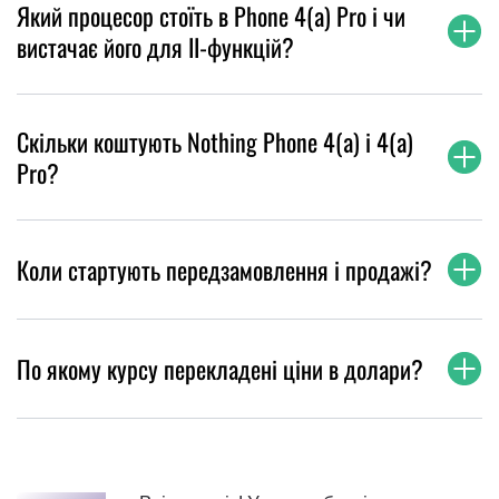
Який процесор стоїть в Phone 4(a) Pro і чи
вистачає його для ІІ-функцій?
Скільки коштують Nothing Phone 4(a) і 4(a)
Pro?
Коли стартують передзамовлення і продажі?
По якому курсу перекладені ціни в долари?