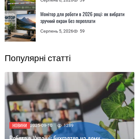
Серпень 6, 2026
39
Монітор для роботи в 2026 році: як вибрати
зручний екран без переплати
Серпень 5, 2026
59
Популярні статті
НОВИНИ
2025-09-10
1289
Робота в Україні: бухгалтер на дому —