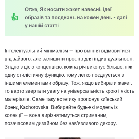
Отже, Як носити жакет навесні: ідеї
образів та поєднань на кожен день - далі
у нашій статті
Інтелектуальний мінімалізм — про вміння відмовитися
від зайвого, але залишити простір для індивідуальності.
Згідно з цією концепцією, кожна річ виконує більше, ніж
одну стилістичну функцію, тому легко поєднується з
іншими елементами образу. Тож, якщо вибирати жакет,
то варто звертати увагу на універсальність крою і якість
матеріалів. Саме таку естетику пропонує київський
бренд Kachorovska. Вибирайте будь-які модель із
колекції — вона вирізнятимуться стриманим,
позачасовим дизайном без нав’язливого декору.