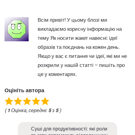
Всім привіт! У цьому блозі ми
викладаємо корисну інформацію на
тему Як носити жакет навесні: ідеї
образів та поєднань на кожен день.
Якщо у вас є питання чи ідеї, які ми не
розкрили у нашій статті – пишіть про
це у коментарях.
Оцініть автора
(
1
Оцінка, середнє
5
з
5
)
Суші для продуктивності: які роли