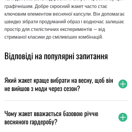
графічнішим. Добре скроєний жакет часто стає
ключовим елементом весняної капсули. Він допомагає
швидко зібрати продуманий образ і водночас залишає
простір для стилістичних експериментів — від
стриманої класики до сміливіших комбінацій.
Відповіді на популярні запитання
Який жакет краще вибрати на весну, щоб він
не вийшов з моди через сезон?
Чому жакет вважається базовою річчю
весняного гардеробу?