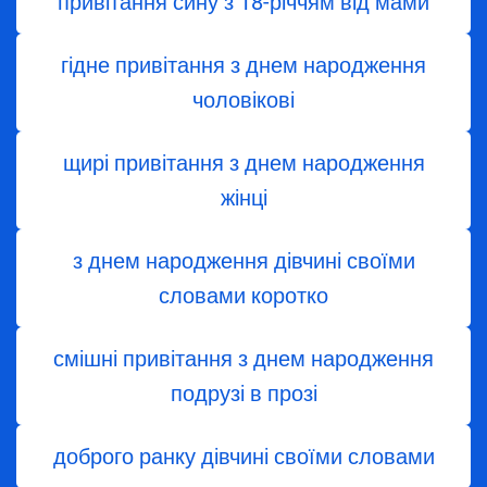
привітання сину з 18-річчям від мами
гідне привітання з днем народження
чоловікові
щирі привітання з днем народження
жінці
з днем ​​народження дівчині своїми
словами коротко
смішні привітання з днем народження
подрузі в прозі
доброго ранку дівчині своїми словами