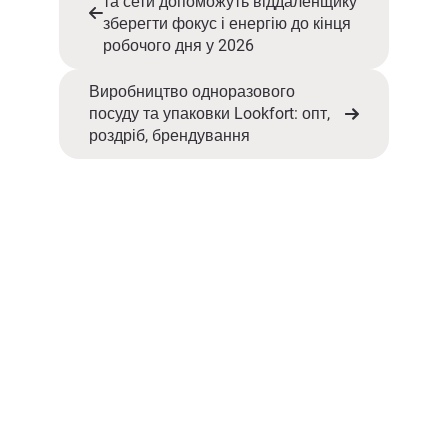
та сети допоможуть віддаленщику
зберегти фокус і енергію до кінця
робочого дня у 2026
Виробництво одноразового
посуду та упаковки Lookfort: опт,
роздріб, брендування