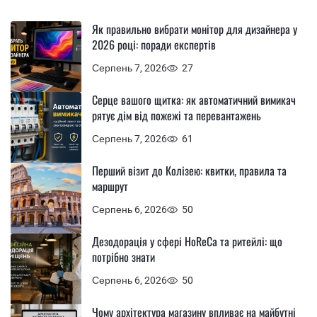
Як правильно вибрати монітор для дизайнера у
2026 році: поради експертів
Серпень 7, 2026
27
Серце вашого щитка: як автоматичний вимикач
рятує дім від пожежі та перевантажень
Серпень 7, 2026
61
Перший візит до Колізею: квитки, правила та
маршрут
Серпень 6, 2026
50
Дезодорація у сфері HoReCa та ритейлі: що
потрібно знати
Серпень 6, 2026
50
Чому архітектура магазину впливає на майбутні