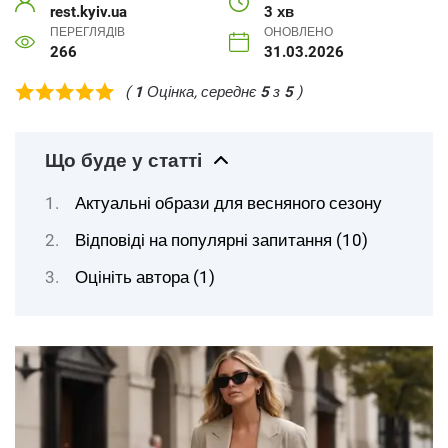
rest.kyiv.ua
3 хв
ПЕРЕГЛЯДІВ
ОНОВЛЕНО
266
31.03.2026
(
1
Оцінка, середнє
5
з
5
)
Що буде у статті
Актуальні образи для весняного сезону
Відповіді на популярні запитання (10)
Оцініть автора (1)