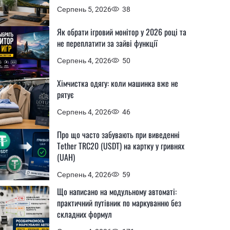
Серпень 5, 2026
38
Як обрати ігровий монітор у 2026 році та
не переплатити за зайві функції
Серпень 4, 2026
50
Хімчистка одягу: коли машинка вже не
рятує
Серпень 4, 2026
46
Про що часто забувають при виведенні
Tether TRC20 (USDT) на картку у гривнях
(UAH)
Серпень 4, 2026
59
Що написано на модульному автоматі:
практичний путівник по маркуванню без
складних формул