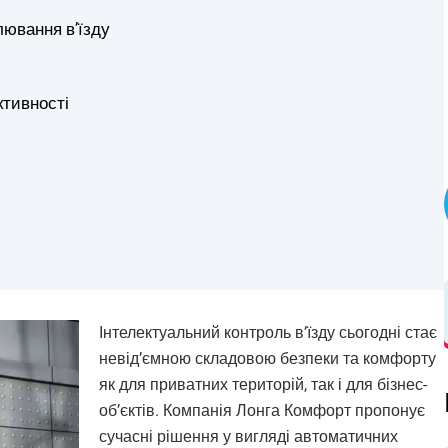
ювання в’їзду
ктивності
Інтелектуальний контроль в’їзду сьогодні стає
невід’ємною складовою безпеки та комфорту
як для приватних територій, так і для бізнес-
об’єктів. Компанія Лонга Комфорт пропонує
сучасні рішення у вигляді автоматичних