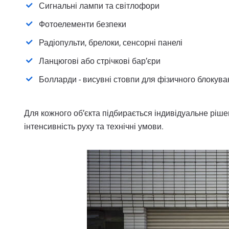
Сигнальні лампи та світлофори
Фотоелементи безпеки
Радіопульти, брелоки, сенсорні панелі
Ланцюгові або стрічкові бар’єри
Болларди - висувні стовпи для фізичного блокува
Для кожного об’єкта підбирається індивідуальне рішен
інтенсивність руху та технічні умови.