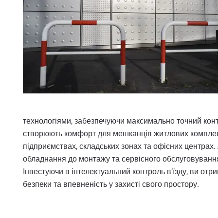
технологіями, забезпечуючи максимально точний конт
створюють комфорт для мешканців житлових комплекс
підприємствах, складських зонах та офісних центрах.
обладнання до монтажу та сервісного обслуговування,
Інвестуючи в інтелектуальний контроль в’їзду, ви от
безпеки та впевненість у захисті свого простору.