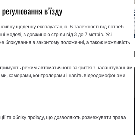
 регулювання в’їзду
нсивну щоденну експлуатацію. В залежності від потреб
і моделі, з довжиною стріли від 3 до 7 метрів. Усі
не блокування в закритому положенні, а також можливість
дтримують режим автоматичного закриття з налаштуванням
ками, камерами, контролерами і навіть відеодомофонами.
ії та обліку проїзду, що дозволяють розмежувати права