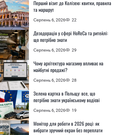
Перший візит до Колізею: квитки, правила
та маршрут
Серпень 6, 2026
22
Дезодорація у сфері HoReCa та ритейлі:
що потрібно знати
Серпень 6, 2026
29
Чому архітектура магазину впливає на
майбутні продажі?
Серпень 6, 2026
28
Зелена картка в Польщу: все, що
потрібно знати українському водієві
Серпень 6, 2026
19
Монітор для роботи в 2026 році: як
вибрати зручний екран без переплати