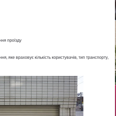
ння проїзду
ня, яке враховує кількість користувачів, тип транспорту,