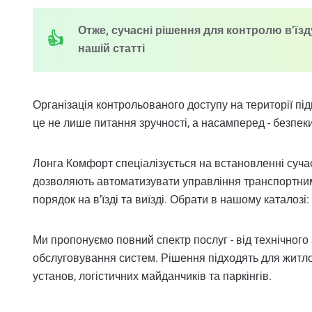
Отже, сучасні рішення для контролю в’їзд
нашій статті
Організація контрольованого доступу на території під
це не лише питання зручності, а насамперед - безпеки
Лонга Комфорт спеціалізується на встановленні суча
дозволяють автоматизувати управління транспортним 
порядок на в’їзді та виїзді. Обрати в нашому каталозі:
Ми пропонуємо повний спектр послуг - від технічного 
обслуговування систем. Рішення підходять для житло
установ, логістичних майданчиків та паркінгів.