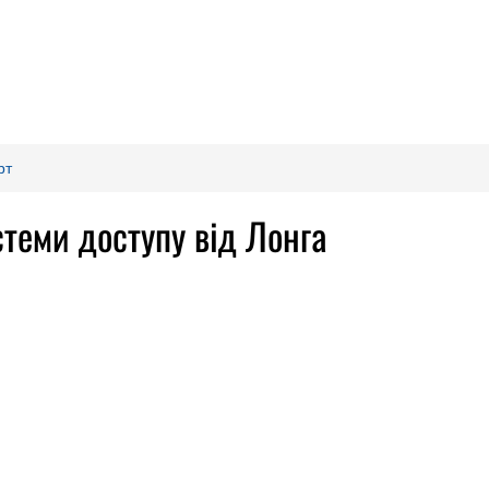
рт
стеми доступу від Лонга