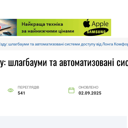
їзду: шлагбауми та автоматизовані системи доступу від Лонга Комфо
у: шлагбауми та автоматизовані си
ПЕРЕГЛЯДІВ
ОНОВЛЕНО
541
02.09.2025