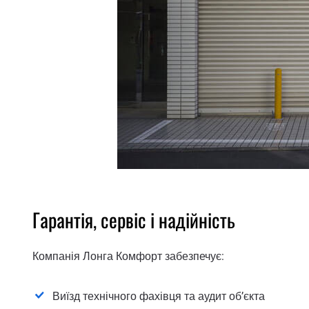
Гарантія, сервіс і надійність
Компанія Лонга Комфорт забезпечує:
Виїзд технічного фахівця та аудит об’єкта