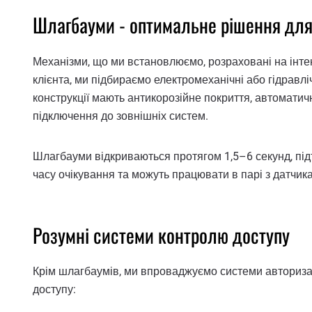
Шлагбауми - оптимальне рішення для
Механізми, що ми встановлюємо, розраховані на інте
клієнта, ми підбираємо електромеханічні або гідравлічн
конструкції мають антикорозійне покриття, автоматич
підключення до зовнішніх систем.
Шлагбауми відкриваються протягом 1,5–6 секунд, пі
часу очікування та можуть працювати в парі з датчи
Розумні системи контролю доступу
Крім шлагбаумів, ми впроваджуємо системи авторизац
доступу: