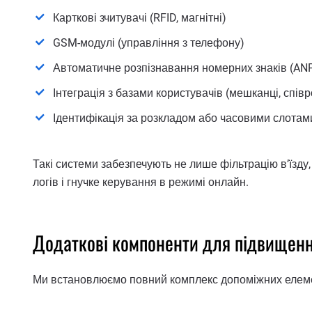
Карткові зчитувачі (RFID, магнітні)
GSM-модулі (управління з телефону)
Автоматичне розпізнавання номерних знаків (AN
Інтеграція з базами користувачів (мешканці, спів
Ідентифікація за розкладом або часовими слотам
Такі системи забезпечують не лише фільтрацію в’їзду,
логів і гнучке керування в режимі онлайн.
Додаткові компоненти для підвищенн
Ми встановлюємо повний комплекс допоміжних елеме