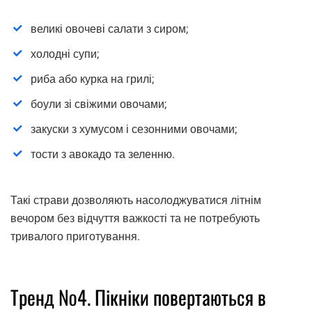
великі овочеві салати з сиром;
холодні супи;
риба або курка на грилі;
боули зі свіжими овочами;
закуски з хумусом і сезонними овочами;
тости з авокадо та зеленню.
Такі страви дозволяють насолоджуватися літнім
вечором без відчуття важкості та не потребують
тривалого приготування.
Тренд №4. Пікніки повертаються в