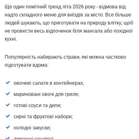
Ще один помітний тренд літа 2026 року - відмова від
надто складного меню для виїздів за місто. Все більше
людей шукають, що приготувати на природу влітку, щоб
не провести весь відпочинок біля мангала або похідної
кухні.
Популярність набирають страви, які можна частково
підготувати вдома:
овочеві салати в контейнерах;
мариновані овочі для гриля;
готові соуси та дипи;
сирні та фруктові набори;
холодні закуски;
домашні сендвічі.