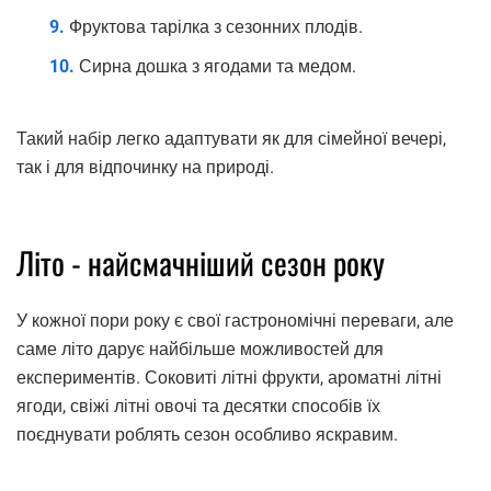
Фруктова тарілка з сезонних плодів.
Сирна дошка з ягодами та медом.
Такий набір легко адаптувати як для сімейної вечері,
так і для відпочинку на природі.
Літо - найсмачніший сезон року
У кожної пори року є свої гастрономічні переваги, але
саме літо дарує найбільше можливостей для
експериментів. Соковиті літні фрукти, ароматні літні
ягоди, свіжі літні овочі та десятки способів їх
поєднувати роблять сезон особливо яскравим.