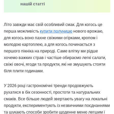
нашій статті
Літо завжди має свій особливий смак. Для когось це
перша можливість
купити полуницю
нового врожаю,
для когось воно пахне свіжими огірками, кропом і
молодою картоплею, а для когось починається з
першого пікніка на природі. Саме влітку ми рідше
хочемо важких страв і частіше обираємо легкі салати,
свіжі овочі, ягоди та продукти, які не змушують стояти
біля плити годинами.
У 2026 році гастрономічні тренди продовжують
рухатися в бік сезонності, простоти та натуральних
смаків. Все більше людей звертають увагу на локальні
продукти, експериментують із незвичними поєднаннями
та шукають способи зробити щоденне меню легшим і