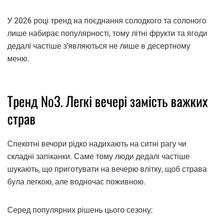
У 2026 році тренд на поєднання солодкого та солоного
лише набирає популярності, тому літні фрукти та ягоди
дедалі частіше з’являються не лише в десертному
меню.
Тренд №3. Легкі вечері замість важких
страв
Спекотні вечори рідко надихають на ситні рагу чи
складні запіканки. Саме тому люди дедалі частіше
шукають, що приготувати на вечерю влітку, щоб страва
була легкою, але водночас поживною.
Серед популярних рішень цього сезону: