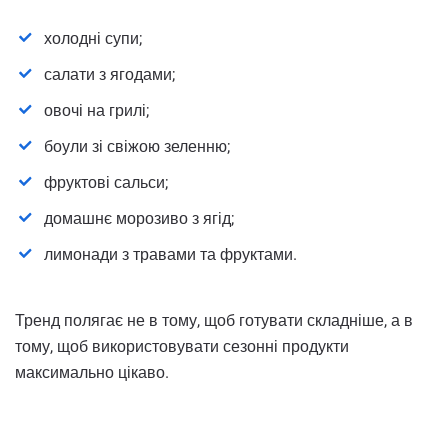
холодні супи;
салати з ягодами;
овочі на грилі;
боули зі свіжою зеленню;
фруктові сальси;
домашнє морозиво з ягід;
лимонади з травами та фруктами.
Тренд полягає не в тому, щоб готувати складніше, а в
тому, щоб використовувати сезонні продукти
максимально цікаво.