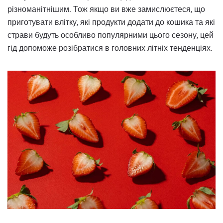
різноманітнішим. Тож якщо ви вже замислюєтеся, що
приготувати влітку, які продукти додати до кошика та які
страви будуть особливо популярними цього сезону, цей
гід допоможе розібратися в головних літніх тенденціях.