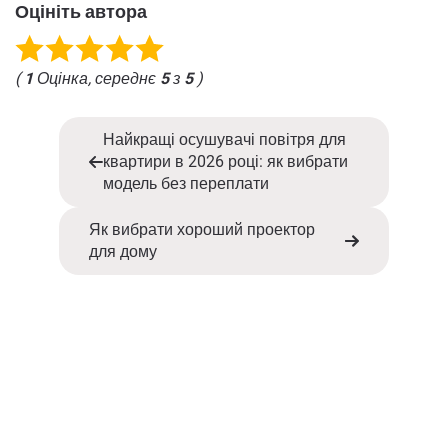
Оцініть автора
(
1
Оцінка, середнє
5
з
5
)
Найкращі осушувачі повітря для
квартири в 2026 році: як вибрати
модель без переплати
Як вибрати хороший проектор
для дому