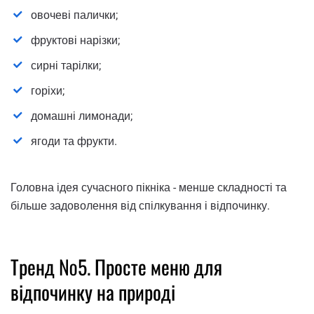
овочеві палички;
фруктові нарізки;
сирні тарілки;
горіхи;
домашні лимонади;
ягоди та фрукти.
Головна ідея сучасного пікніка - менше складності та
більше задоволення від спілкування і відпочинку.
Тренд №5. Просте меню для
відпочинку на природі