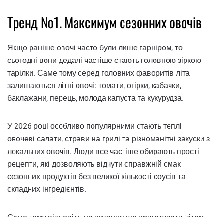
Тренд №1. Максимум сезонних овочів
Якщо раніше овочі часто були лише гарніром, то
сьогодні вони дедалі частіше стають головною зіркою
тарілки. Саме тому серед головних фаворитів літа
залишаються літні овочі: томати, огірки, кабачки,
баклажани, перець, молода капуста та кукурудза.
У 2026 році особливо популярними стають теплі
овочеві салати, страви на грилі та різноманітні закуски з
локальних овочів. Люди все частіше обирають прості
рецепти, які дозволяють відчути справжній смак
сезонних продуктів без великої кількості соусів та
складних інгредієнтів.