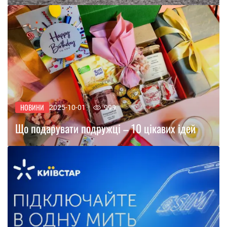
НОВИНИ
2025-10-01
999
Що подарувати подружці – 10 цікавих ідей