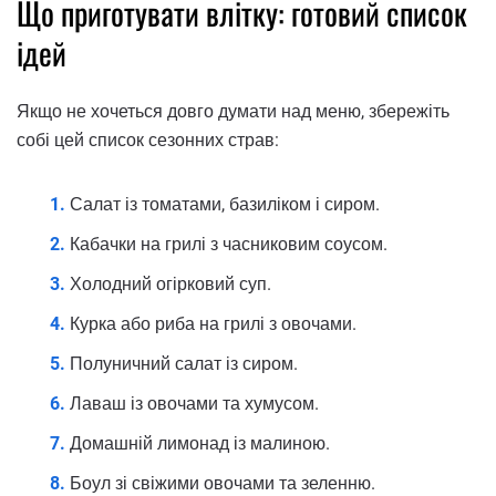
Що приготувати влітку: готовий список
ідей
Якщо не хочеться довго думати над меню, збережіть
собі цей список сезонних страв:
Салат із томатами, базиліком і сиром.
Кабачки на грилі з часниковим соусом.
Холодний огірковий суп.
Курка або риба на грилі з овочами.
Полуничний салат із сиром.
Лаваш із овочами та хумусом.
Домашній лимонад із малиною.
Боул зі свіжими овочами та зеленню.