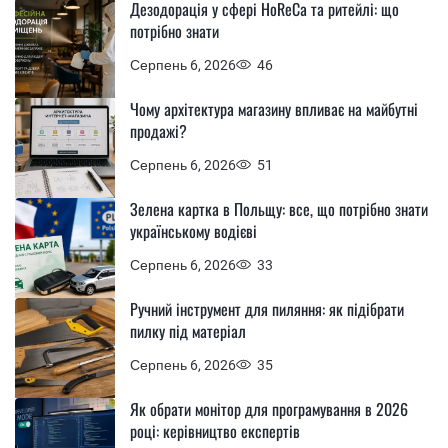
Дезодорація у сфері HoReCa та ритейлі: що
потрібно знати
Серпень 6, 2026
46
Чому архітектура магазину впливає на майбутні
продажі?
Серпень 6, 2026
51
Зелена картка в Польщу: все, що потрібно знати
українському водієві
Серпень 6, 2026
33
Ручний інструмент для пиляння: як підібрати
пилку під матеріал
Серпень 6, 2026
35
Як обрати монітор для програмування в 2026
році: керівництво експертів