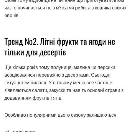
Саме тому відповідь на питання що приготувати літом
часто починається не з м’яса чи риби, а з кошика свіжих
овочів.
Тренд №2. Літні фрукти та ягоди не
тільки для десертів
Ще кілька років тому полуниця, малина чи персики
асоціювалися переважно з десертами. Сьогодні
ситуація змінилася. У літньому меню все частіше
з’являються салати, закуски та навіть основні страви з
додаванням фруктів і ягід.
Особливо популярними цього сезону залишаються: