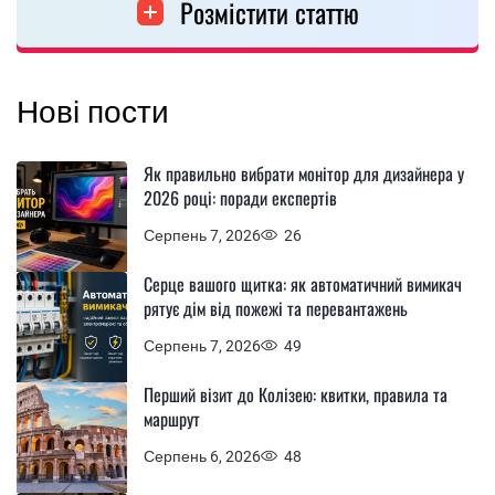
Розмістити статтю
Нові пости
Як правильно вибрати монітор для дизайнера у
2026 році: поради експертів
Серпень 7, 2026
26
Серце вашого щитка: як автоматичний вимикач
рятує дім від пожежі та перевантажень
Серпень 7, 2026
49
Перший візит до Колізею: квитки, правила та
маршрут
Серпень 6, 2026
48