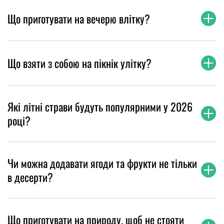
Що приготувати на вечерю влітку?
Що взяти з собою на пікнік улітку?
Які літні страви будуть популярними у 2026
році?
Чи можна додавати ягоди та фрукти не тільки
в десерти?
Що приготувати на природу, щоб не стояти