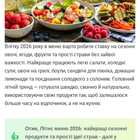
Влітку 2026 року в меню варто робити ставку на сезонні
овочі, ягоди, фрукти та прості страви без зайвої
важкості. Найкраще працюють легкі салати, холодні
супи, овочі на грилі, боули, сендвічі для пікніка, домашні
лимонади та поєднання солодкого з солоним. Головний
літній тренд — готувати швидко, смачно й натурально,
використовуючи свіжі продукти так, щоб залишалося
більше часу на відпочинок, а не на кухню.
Отже, Літнє меню 2026: найкращі сезонні
продукти та прості ідеї страв - далі у