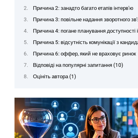
Причина 2: занадто багато етапів інтерв'ю
Причина 3: повільне надання зворотного зв'
Причина 4: погане планування доступності 
Причина 5: відсутність комунікації з канди
Причина 6: оффер, який не враховує ринок
Відповіді на популярні запитання (10)
Оцініть автора (1)