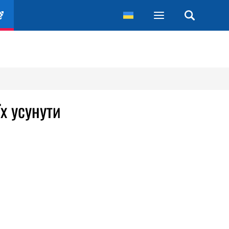
х усунути