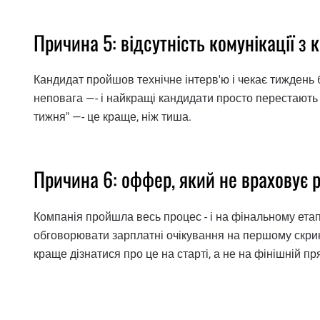
Причина 5: відсутність комунікації з
Кандидат пройшов технічне інтерв'ю і чекає тиждень б
неповага —- і найкращі кандидати просто перестають в
тижня" —- це краще, ніж тиша.
Причина 6: оффер, який не враховує 
Компанія пройшла весь процес - і на фінальному ета
обговорювати зарплатні очікування на першому скрин
краще дізнатися про це на старті, а не на фінішній пр