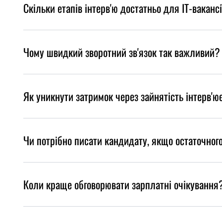
Скільки етапів інтерв'ю достатньо для IT-вакансі
Чому швидкий зворотний зв'язок так важливий?
Як уникнути затримок через зайнятість інтерв'ю
Чи потрібно писати кандидату, якщо остаточног
Коли краще обговорювати зарплатні очікування