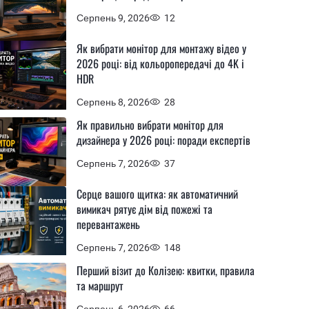
Серпень 9, 2026
12
Як вибрати монітор для монтажу відео у
2026 році: від кольоропередачі до 4K і
HDR
Серпень 8, 2026
28
Як правильно вибрати монітор для
дизайнера у 2026 році: поради експертів
Серпень 7, 2026
37
Серце вашого щитка: як автоматичний
вимикач рятує дім від пожежі та
перевантажень
Серпень 7, 2026
148
Перший візит до Колізею: квитки, правила
та маршрут
Серпень 6, 2026
66