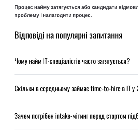
Процес найму затягується або кандидати відмовл
проблему і налагодити процес.
Відповіді на популярні запитання
Чому найм IT-спеціалістів часто затягується?
Скільки в середньому займає time-to-hire в IT у
Зачем потрібен intake-мітинг перед стартом під