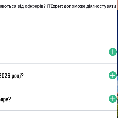
яються від офферів? ITExpert допоможе діагностувати
 2026 році?
бору?