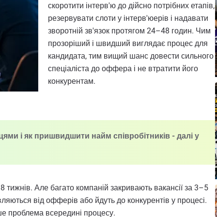
скоротити інтерв'ю до дійсно потрібних етапів,
резервувати слоти у інтерв'юерів і надавати
зворотній зв'язок протягом 24–48 годин. Чим
прозоріший і швидший виглядає процес для
кандидата, тим вищий шанс довести сильного
спеціаліста до оффера і не втратити його
конкурентам.
цями і як пришвидшити найм співробітників - далі у
до 8 тижнів. Але багато компаній закривають вакансії за 3–5
вляються від офферів або йдуть до конкурентів у процесі.
іше проблема всередині процесу.