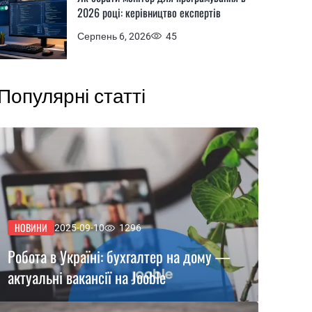
2026 році: керівництво експертів
Серпень 6, 2026
45
Популярні статті
НОВИНИ
2025-09-10
1296
Робота в Україні: бухгалтер на дому —
актуальні вакансії на Jooble