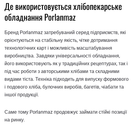
Де використовується хлібопекарське
обладнання Porlanmaz
Бренд Porlanmaz затребуваний серед підприємств, які
орієнтуються на стабільну якість, чітке дотримання
технологічних карт і можливість масштабування
виробництва. Завдяки універсальності обладнання,
його використовують як у традиційних рецептурах, так і
під час роботи з авторськими хлібами та складними
видами тіста. Техніка підходить для випуску формового
і подового хліба, булочних виробів, багетів, чіабати та
іншої продукції.
Саме тому Porlanmaz продовжує займати стійкі позиції
на ринку.