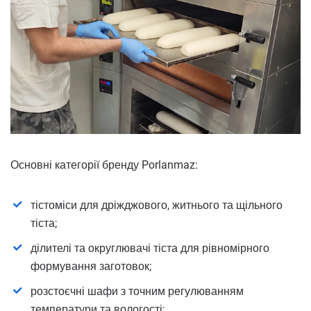
Основні категорії бренду Porlanmaz:
тістоміси для дріжджового, житнього та щільного
тіста;
ділителі та округлювачі тіста для рівномірного
формування заготовок;
розстоєчні шафи з точним регулюванням
температури та вологості;