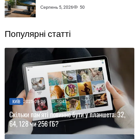
Серпень 5, 2026
50
Популярні статті
КИЇВ
2025-08-26
1043
Скільки пам'яті повинно бути у планшета: 32,
64, 128 чи 256 ГБ?