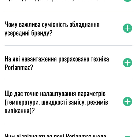
Чому важлива сумісність обладнання
усередині бренду?
На які навантаження розрахована техніка
Porlanmaz?
Що дає точне налаштування параметрів
(температури, швидкості замісу, режимів
випікання)?
Чим відрізняються печі Porlanmaz щодо