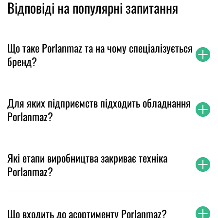
Відповіді на популярні запитання
Що таке Porlanmaz та на чому спеціалізується
бренд?
Для яких підприємств підходить обладнання
Porlanmaz?
Які етапи виробництва закриває техніка
Porlanmaz?
Що входить до асортименту Porlanmaz?