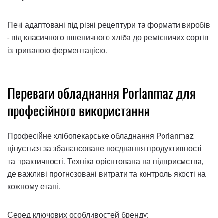
Печі адаптовані під різні рецептури та формати виробів
- від класичного пшеничного хліба до ремісничих сортів
із тривалою ферментацією.
Переваги обладнання Porlanmaz для
професійного використання
Професійне хлібопекарське обладнання Porlanmaz
цінується за збалансоване поєднання продуктивності
та практичності. Техніка орієнтована на підприємства,
де важливі прогнозовані витрати та контроль якості на
кожному етапі.
Серед ключових особливостей бренду: