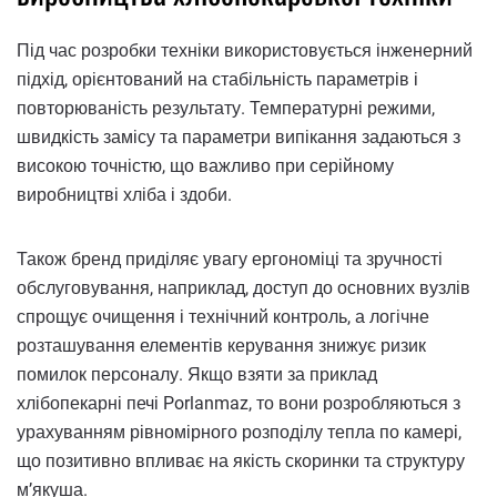
Під час розробки техніки використовується інженерний
підхід, орієнтований на стабільність параметрів і
повторюваність результату. Температурні режими,
швидкість замісу та параметри випікання задаються з
високою точністю, що важливо при серійному
виробництві хліба і здоби.
Також бренд приділяє увагу ергономіці та зручності
обслуговування, наприклад, доступ до основних вузлів
спрощує очищення і технічний контроль, а логічне
розташування елементів керування знижує ризик
помилок персоналу. Якщо взяти за приклад
хлібопекарні печі Porlanmaz, то вони розробляються з
урахуванням рівномірного розподілу тепла по камері,
що позитивно впливає на якість скоринки та структуру
м’якуша.