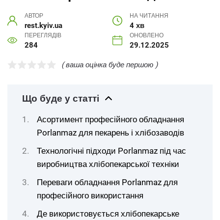
АВТОР
НА ЧИТАННЯ
rest.kyiv.ua
4 хв
ПЕРЕГЛЯДІВ
ОНОВЛЕНО
284
29.12.2025
( ваша оцінка буде першою )
Що буде у статті
Асортимент професійного обладнання
Porlanmaz для пекарень і хлібозаводів
Технологічні підходи Porlanmaz під час
виробництва хлібопекарської техніки
Переваги обладнання Porlanmaz для
професійного використання
Де використовується хлібопекарське