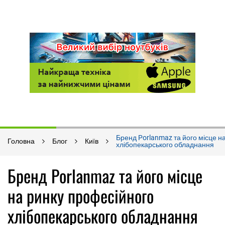
Бренд Porlanmaz та його місце н
Головна
Блог
Київ
хлібопекарського обладнання
Бренд Porlanmaz та його місце
на ринку професійного
хлібопекарського обладнання