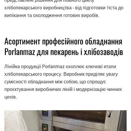
представлені рішення для повного циклу
хлібопекарського виробництва - від підготовки тіста до
випікання та охолодження готових виробів.
Асортимент професійного обладнання
Porlanmaz для пекарень і хлібозаводів
Лінійка продукції Porlanmaz охоплює ключові етапи
хлібопекарського процесу. Виробник приділяє увагу
сумісності обладнання між собою, що спрощує
проєктування виробничих ліній і модернізацію чинних
цехів.