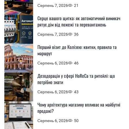
Серпень 7, 2026
21
Серце вашого щитка: як автоматичний вимикач
рятує дім від пожежі та перевантажень
Серпень 7, 2026
36
Перший візит до Колізею: квитки, правила та
маршрут
Серпень 6, 2026
46
Дезодорація у сфері HoReCa та ритейлі: що
потрібно знати
Серпень 6, 2026
43
Чому архітектура магазину впливає на майбутні
продажі?
Серпень 6, 2026
50