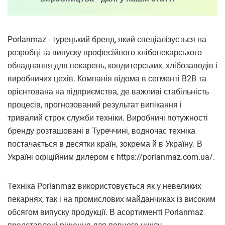
Porlanmaz - турецький бренд, який спеціалізується на
розробці та випуску професійного хлібопекарського
обладнання для пекарень, кондитерських, хлібозаводів і
виробничих цехів. Компанія відома в сегменті B2B та
орієнтована на підприємства, де важливі стабільність
процесів, прогнозований результат випікання і
тривалий строк служби техніки. Виробничі потужності
бренду розташовані в Туреччині, водночас техніка
постачається в десятки країн, зокрема й в Україну. В
Україні офіційним дилером є https://porlanmaz.com.ua/.
Техніка Porlanmaz використовується як у невеликих
пекарнях, так і на промислових майданчиках із високим
обсягом випуску продукції. В асортименті Porlanmaz