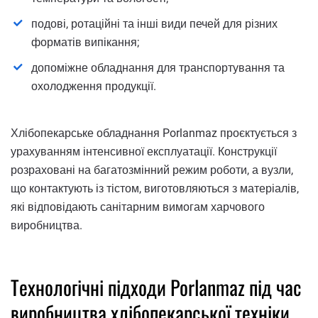
подові, ротаційні та інші види печей для різних
форматів випікання;
допоміжне обладнання для транспортування та
охолодження продукції.
Хлібопекарське обладнання Porlanmaz проєктується з
урахуванням інтенсивної експлуатації. Конструкції
розраховані на багатозмінний режим роботи, а вузли,
що контактують із тістом, виготовляються з матеріалів,
які відповідають санітарним вимогам харчового
виробництва.
Технологічні підходи Porlanmaz під час
виробництва хлібопекарської техніки