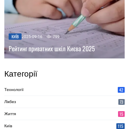
КИЇВ
2025-09-16
799
Рейтинг приватних шкіл Києва 2025
Категорії
42
Технології
73
Лікбез
15
Життя
115
Київ