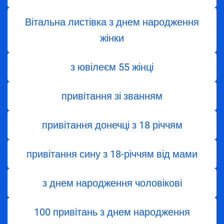
Вітальна листівка з днем народження
жінки
з ювілеєм 55 жінці
привітання зі званням
привітання донечці з 18 річчям
привітання сину з 18-річчям від мами
з днем народження чоловікові
100 привітань з днем народження