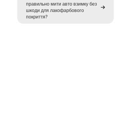
правильно мити авто взимку без
шкоди для лакофарбового
покриття?