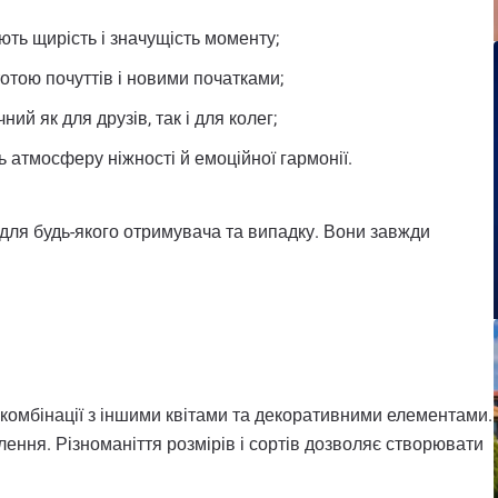
ють щирість і значущість моменту;
тотою почуттів і новими початками;
ий як для друзів, так і для колег;
ь атмосферу ніжності й емоційної гармонії.
ь для будь-якого отримувача та випадку. Вони завжди
в комбінації з іншими квітами та декоративними елементами.
лення. Різноманіття розмірів і сортів дозволяє створювати