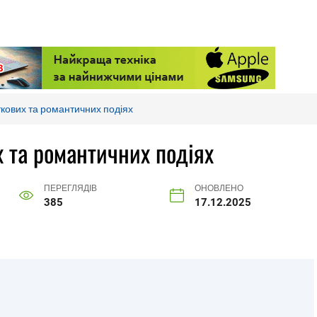
яткових та романтичних подіях
х та романтичних подіях
ПЕРЕГЛЯДІВ
ОНОВЛЕНО
385
17.12.2025