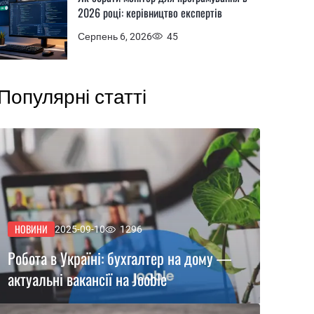
2026 році: керівництво експертів
Серпень 6, 2026
45
Популярні статті
НОВИНИ
2025-09-10
1296
Робота в Україні: бухгалтер на дому —
актуальні вакансії на Jooble