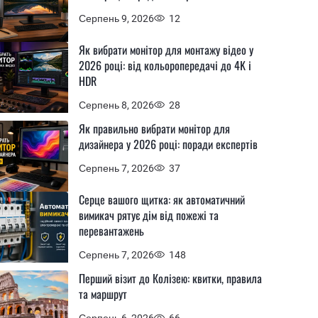
Серпень 9, 2026
12
Як вибрати монітор для монтажу відео у
2026 році: від кольоропередачі до 4K і
HDR
Серпень 8, 2026
28
Як правильно вибрати монітор для
дизайнера у 2026 році: поради експертів
Серпень 7, 2026
37
Серце вашого щитка: як автоматичний
вимикач рятує дім від пожежі та
перевантажень
Серпень 7, 2026
148
Перший візит до Колізею: квитки, правила
та маршрут
Серпень 6, 2026
66