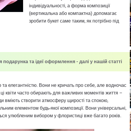
індивідуальності, а форма композиції
(вертикальна або компактна) допомагає
зробити букет саме таким, як потрібно під
 подарунка та ідеї оформлення - далі у нашій статті
ю та елегантністю. Вони не кричать про себе, але водночас
 ці квіти часто обирають для важливих моментів життя –
нди вміють створити атмосферу щирості та спокою,
альним елементом будь-якої композиції. Вони універсальні,
ться улюбленим вибором у флористиці вже багато років.