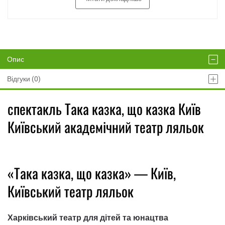
Опис
Відгуки (0)
спектакль Така казка, що казка Київ
Київський академічний театр ляльок
«Така казка, що казка» — Київ,
Київський театр ляльок
Харківський театр для дітей та юнацтва