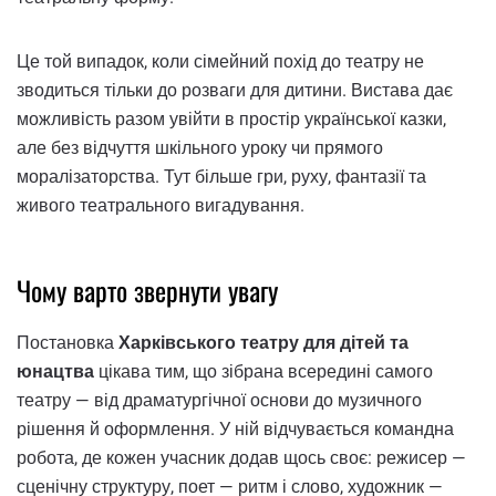
Це той випадок, коли сімейний похід до театру не
зводиться тільки до розваги для дитини. Вистава дає
можливість разом увійти в простір української казки,
але без відчуття шкільного уроку чи прямого
моралізаторства. Тут більше гри, руху, фантазії та
живого театрального вигадування.
Чому варто звернути увагу
Постановка
Харківського театру для дітей та
юнацтва
цікава тим, що зібрана всередині самого
театру — від драматургічної основи до музичного
рішення й оформлення. У ній відчувається командна
робота, де кожен учасник додав щось своє: режисер —
сценічну структуру, поет — ритм і слово, художник —