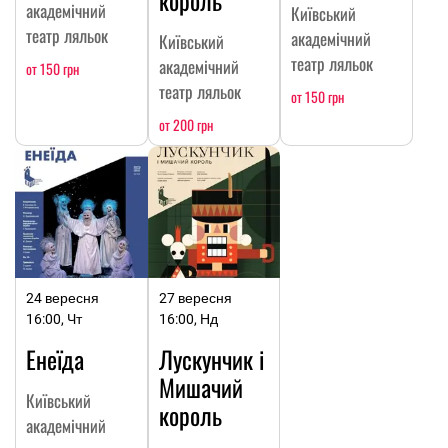
академічний
Київський
театр ляльок
академічний
Київський
театр ляльок
академічний
от 150 грн
театр ляльок
от 150 грн
от 200 грн
24 вересня
27 вересня
16:00, Чт
16:00, Нд
Енеїда
Лускунчик і
Мишачий
Київський
король
академічний