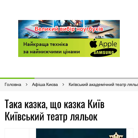
Головна
Афіша Києва
Київський академічний театр ляль
Така казка, що казка Київ
Київський театр ляльок