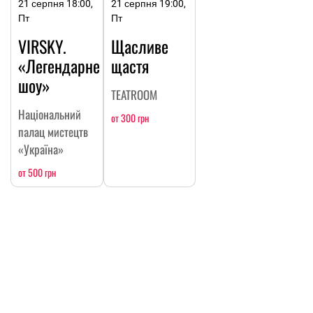
21 серпня 18:00,
21 серпня 19:00,
Пт
Пт
VIRSKY.
Щасливе
«Легендарне
щастя
шоу»
TEATROOM
Національний
от 300 грн
палац мистецтв
«Україна»
от 500 грн