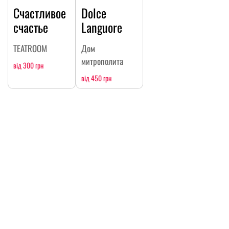
Счастливое
Dolce
счастье
Languore
TEATROOM
Дом
митрополита
від 300 грн
від 450 грн