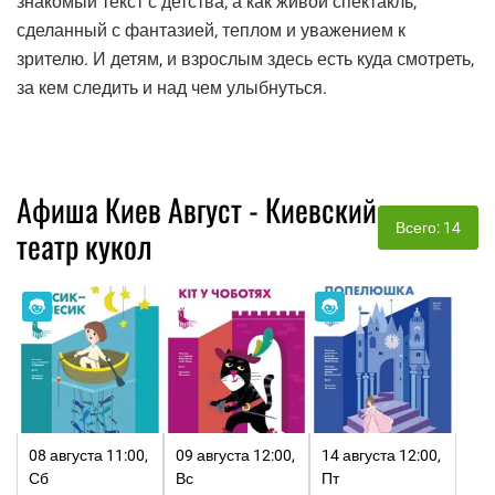
знакомый текст с детства, а как живой спектакль,
сделанный с фантазией, теплом и уважением к
зрителю. И детям, и взрослым здесь есть куда смотреть,
за кем следить и над чем улыбнуться.
Афиша Киев Август - Киевский
Всего: 14
театр кукол
08 августа 11:00,
09 августа 12:00,
14 августа 12:00,
Сб
Вс
Пт