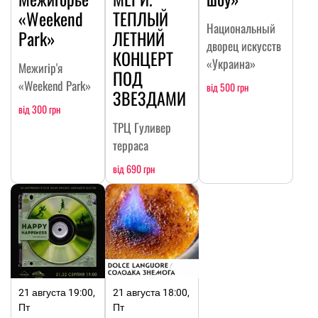
«Weekend
ТЕПЛЫЙ
Национальный
Park»
ЛЕТНИЙ
дворец искусств
КОНЦЕРТ
«Украина»
Межигір'я
ПОД
«Weekend Park»
від 500 грн
ЗВЕЗДАМИ
від 300 грн
ТРЦ Гуливер
терраса
від 690 грн
21 августа 19:00,
21 августа 18:00,
Пт
Пт