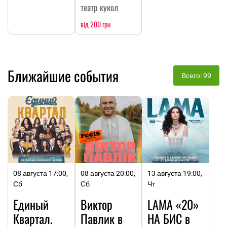
театр кукол
від 200 грн
Ближайшие события
Всего: 99
08 августа 17:00,
08 августа 20:00,
13 августа 19:00,
Сб
Сб
Чт
Единый
Виктор
LAMA «20»
Квартал.
Павлик в
НА БИC в