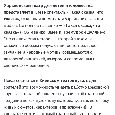
Харьковский театр для детей и юношества
представляет в Киеве спектакль
«Такая сказка, что
сказка»
, созданная по мотивам украинских сказок и
мифов. Ее полное название —
«Такая сказка, что
сказка» («Об Иванко, Змее и Премудрой Дуляне»)
.
Это сценическая история, в которой знакомые
сказочные образы получают живое театральное
звучание, а народные мотивы совмещаются с
авторской фантазией, юмором и современным
сценическим решением.
Показ состоится в
Киевском театре кукол
. Для
зрителей это возможность увидеть работу харьковской
труппы, которая обращается к украинской сказочной
традиции не как музейному материалу, а как источнику
живых сюжетов, характеров и приключений. В
спектакле есть и знакомый сказочный путь героя, и