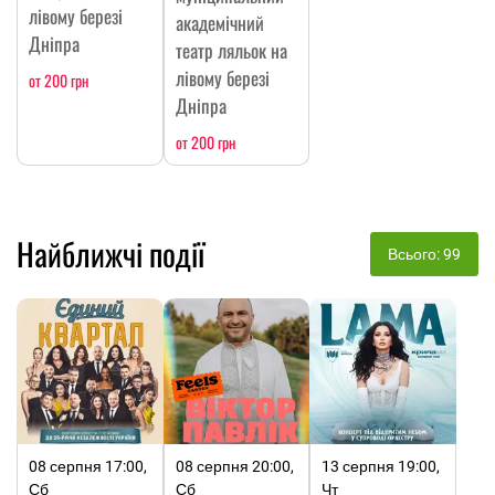
лівому березі
академічний
Дніпра
театр ляльок на
лівому березі
от 200 грн
Дніпра
от 200 грн
Найближчі події
Всього: 99
08 серпня 17:00,
08 серпня 20:00,
13 серпня 19:00,
Сб
Сб
Чт