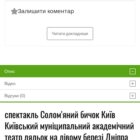
Залишити коментар
Читати докладніше
Опис
Відео
Відгуки (0)
спектакль Солом'яний бичок Київ
Київський муніципальний академічний
театр ляльок на лівому березі Дніпра