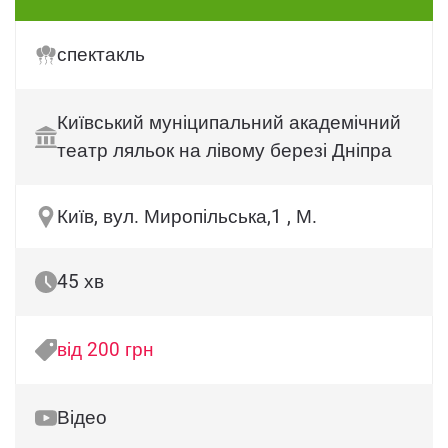
спектакль
Київський муніципальний академічний
театр ляльок на лівому березі Дніпра
Київ, вул. Миропільська,1 , М.
45 хв
від 200 грн
Відео