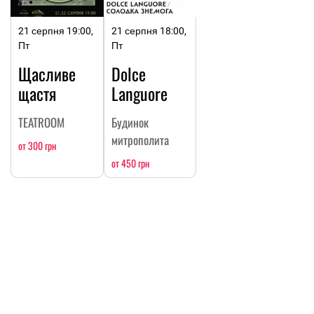
21 серпня 19:00,
21 серпня 18:00,
Пт
Пт
Щасливе
Dolce
щастя
Languore
TEATROOM
Будинок
митрополита
от 300 грн
от 450 грн