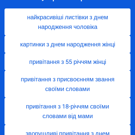
найкрасивіші листівки з днем
народження чоловіка
картинки з днем народження жінці
привітання з 55 річчям жінці
привітання з присвоєнням звання
своїми словами
привітання з 18-річчям своїми
словами від мами
зворушливі привітання з днем