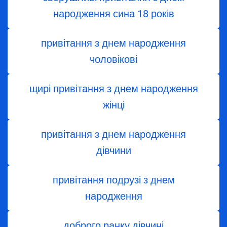
народження сина 18 років
привітання з днем народження
чоловікові
щирі привітання з днем народження
жінці
привітання з днем ​​народження
дівчини
привітання подрузі з днем
народження
доброго ранку дівчині