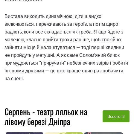
Вистава виходить динамічною: діти швидко
включаються, переживають за героїв, а потім щиро
радіють, коли все складається як треба. Якщо йдете з
малечею, класно прийти трохи раніше, щоб спокійно
зайняти місця й налаштуватися — тоді перші хвилини
не пройдуть у метушні. А як саме Солом’яний бичок
примудряється “приручати” небезпечних звірів і робити
їх своїми друзями — це вже краще один раз побачити
на сцені.
Серпень - театр ляльок на
Всього: 8
лівому березі Дніпра