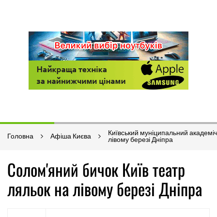
Київський муніципальний академіч
Головна
Афіша Києва
лівому березі Дніпра
Солом'яний бичок Київ театр
ляльок на лівому березі Дніпра