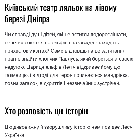
Київський театр ляльок на лівому
березі Дніпра
Чи справді душі дітей, які не встигли подорослішати,
перетворюються на ельфів і назавжди знаходять
прихисток у квітах? Саме відповідь на це запитання
прагне знайти хлопчик Павлусь, який бореться зі своєю
недугою. Цариця ельфів Лелія відкриває йому цю
таємницю, і відтоді для героя починається мандрівка,
повна загадок, відкриттів і незвичайних зустрічей.
Хто розповість цю історію
Цю дивовижну й зворушливу історію нам повідає Леся
Українка.