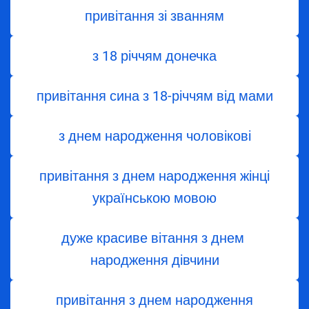
привітання зі званням
з 18 річчям донечка
привітання сина з 18-річчям від мами
з днем народження чоловікові
привітання з днем народження жінці
українською мовою
дуже красиве вітання з днем ​​
народження дівчини
привітання з днем народження