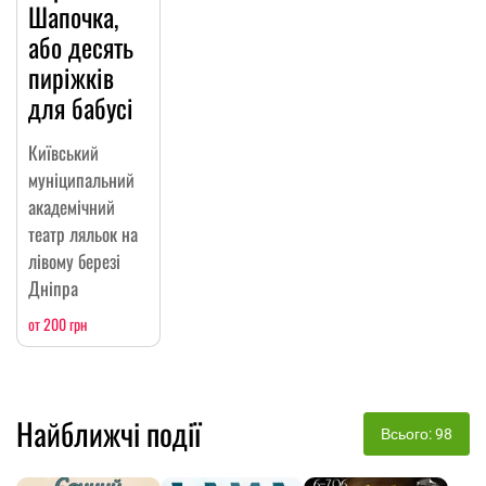
Шапочка,
або десять
пиріжків
для бабусі
Київський
муніципальний
академічний
театр ляльок на
лівому березі
Дніпра
от 200 грн
Найближчі події
Всього: 98