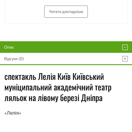
Читати докладніше
Опис
Відгуки (0)
спектакль Лелія Київ Київський
муніципальний академічний театр
ляльок на лівому березі Дніпра
«Лелія»