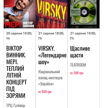
20 серпня 19:00,
21 серпня 18:00,
21 серпня 19:00,
Чт
Пт
Пт
ВІКТОР
VIRSKY.
Щасливе
ВИННИК.
«Легендарне
щастя
МЕРІ.
шоу»
TEATROOM
ТЕПЛИЙ
Національний
от 300 грн
ЛІТНІЙ
палац мистецтв
КОНЦЕРТ
«Україна»
ПІД
от 500 грн
ЗОРЯМИ
ТРЦ Гулівер