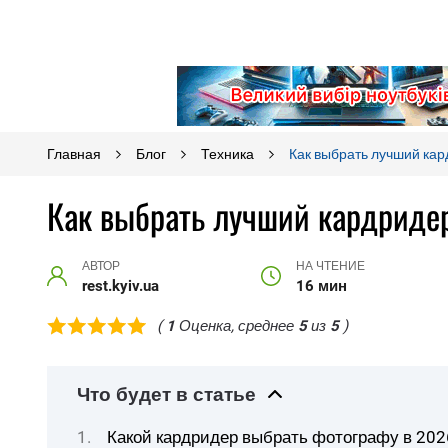
Главная
Блог
Техника
Как выбрать лучший кар
Как выбрать лучший кардридер
АВТОР
НА ЧТЕНИЕ
rest.kyiv.ua
16 мин
(
1
Оценка, среднее
5
из
5
)
Что будет в статье
Какой кардридер выбрать фотографу в 202