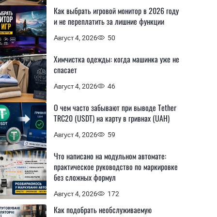
Как выбрать игровой монитор в 2026 году
и не переплатить за лишние функции
Август 4, 2026
50
Химчистка одежды: когда машинка уже не
спасает
Август 4, 2026
46
О чем часто забывают при выводе Tether
TRC20 (USDT) на карту в гривнах (UAH)
Август 4, 2026
59
Что написано на модульном автомате:
практическое руководство по маркировке
без сложных формул
Август 4, 2026
172
Как подобрать необслуживаемую