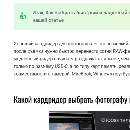
Итак, Как выбрать быстрый и надёжный к
нашей статье
Хороший кардридер для фотографа — это не мелкий ак
после съёмки нужно быстро перенести сотни RAW-фа
медленный ридер начинает раздражать сильнее, чем 
только по разъёму USB-C, а по типу карт памяти, реа
совместимости с камерой, MacBook, Windows-ноутбук
Какой кардридер выбрать фотографу 