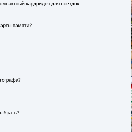
 компактный кардридер для поездок
карты памяти?
отографа?
 выбрать?