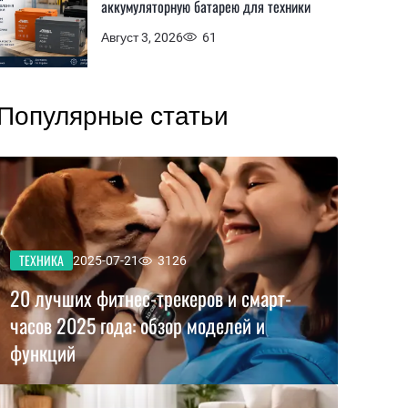
аккумуляторную батарею для техники
Август 3, 2026
61
Популярные статьи
ТЕХНИКА
2025-07-21
3126
20 лучших фитнес-трекеров и смарт-
часов 2025 года: обзор моделей и
функций