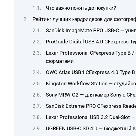
Что важно понять до покупки?
Рейтинг лучших кардридеров для фотогра
SanDisk ImageMate PRO USB-C — унив
ProGrade Digital USB 4.0 CFexpress 
Lexar Professional CFexpress Type B /
форматами
OWC Atlas USB4 CFexpress 4.0 Type 
Kingston Workflow Station — студийн
Sony MRW-G2 — для камер Sony с CFe
SanDisk Extreme PRO CFexpress Read
Lexar Professional USB 3.2 Dual-Slot 
UGREEN USB-C SD 4.0 — бюджетный ва