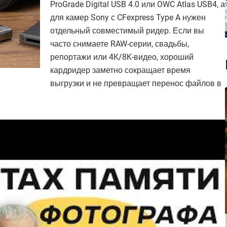
ProGrade Digital USB 4.0 или OWC Atlas USB4, а
для камер Sony с CFexpress Type A нужен
отдельный совместимый ридер. Если вы
часто снимаете RAW-серии, свадьбы,
репортажи или 4K/8K-видео, хороший
кардридер заметно сокращает время
выгрузки и не превращает перенос файлов в