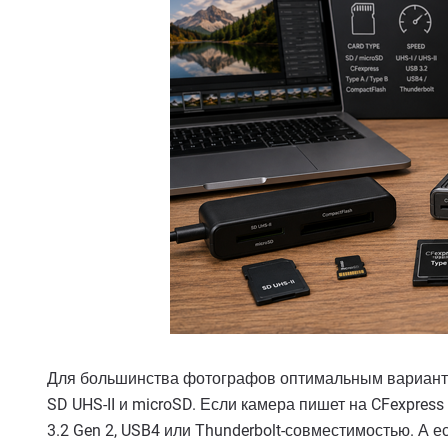
Для большинства фотографов оптимальным варианто
SD UHS-II и microSD. Если камера пишет на CFexpres
3.2 Gen 2, USB4 или Thunderbolt-совместимостью. А е