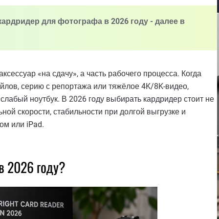
ардридер для фотографа в 2026 году - далее в
сессуар «на сдачу», а часть рабочего процесса. Когда
йлов, серию с репортажа или тяжёлое 4K/8K-видео,
слабый ноутбук. В 2026 году выбирать кардридер стоит не
льной скорости, стабильности при долгой выгрузке и
ом или iPad.
в 2026 году?