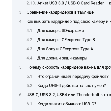
Anker USB 3.0 / USB-C Card Reader —
Сравнение кардридеров в таблице
Как выбрать кардридер под свою камеру и 
Для камер с SD-картами
Для камер с CFexpress Type B
Для Sony и CFexpress Type A
Для дрона и экшн-камеры
Почему скорость кардридера важна для ф
Что ограничивает передачу файлов?
Когда UHS-II действительно нужен?
USB-C, USB 3.2, USB4 или Thunderbolt: что
Когда хватит обычного USB-C?