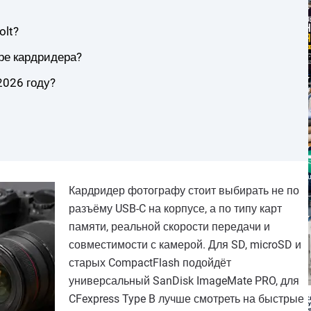
olt?
ре кардридера?
2026 году?
Кардридер фотографу стоит выбирать не по
разъёму USB-C на корпусе, а по типу карт
памяти, реальной скорости передачи и
совместимости с камерой. Для SD, microSD и
старых CompactFlash подойдёт
универсальный SanDisk ImageMate PRO, для
CFexpress Type B лучше смотреть на быстрые