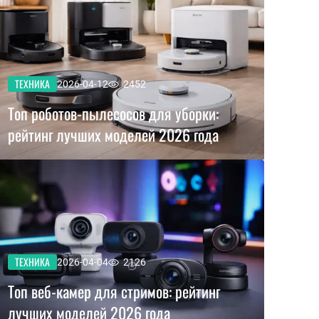
ТЕХНИКА
2026-04-12
2452
Топ роботов-пылесосов для уборки:
рейтинг лучших моделей 2026 года
ТЕХНИКА
2026-04-04
2126
Топ веб-камер для стримов: рейтинг
лучших моделей 2026 года