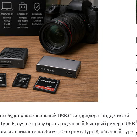
м будет универсальный USB-C кардридер с поддержкой
s Type B, лучше сразу брать отдельный быстрый ридер с USB
сли вы снимаете на Sony с CFexpress Type A, обычный Type