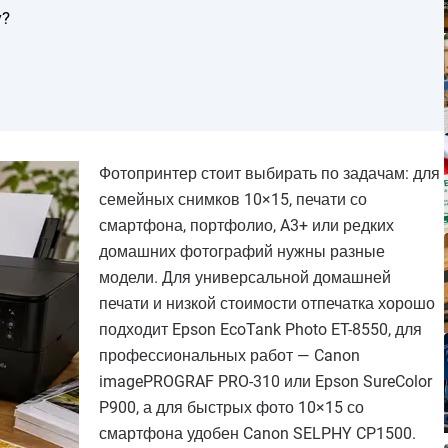
у?
Фотопринтер стоит выбирать по задачам: для
семейных снимков 10×15, печати со
смартфона, портфолио, A3+ или редких
домашних фотографий нужны разные
модели. Для универсальной домашней
печати и низкой стоимости отпечатка хорошо
подходит Epson EcoTank Photo ET-8550, для
профессиональных работ — Canon
imagePROGRAF PRO-310 или Epson SureColor
P900, а для быстрых фото 10×15 со
смартфона удобен Canon SELPHY CP1500.