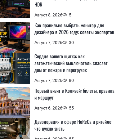
HDR
Август 8, 2026
5
Как правильно выбрать монитор для
дизайнера в 2026 году: советы экспертов
Август 7, 2026
30
Сердце вашего щитка: как
автоматический выключатель спасает
дом от пожара и перегрузок
Август 7, 2026
80
Первый визит в Колизей: билеты, правила
и маршрут
Август 6, 2026
55
Дезодорация в сфере HoReCa и ритейле:
что нужно знать
Август 6, 2026
55