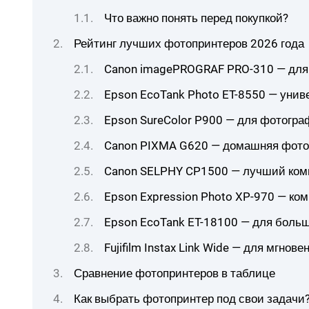
Что важно понять перед покупкой?
Рейтинг лучших фотопринтеров 2026 года
Canon imagePROGRAF PRO-310 — для
Epson EcoTank Photo ET-8550 — унив
Epson SureColor P900 — для фотогра
Canon PIXMA G620 — домашняя фото
Canon SELPHY CP1500 — лучший ком
Epson Expression Photo XP-970 — к
Epson EcoTank ET-18100 — для больш
Fujifilm Instax Link Wide — для мгно
Сравнение фотопринтеров в таблице
Как выбрать фотопринтер под свои задачи