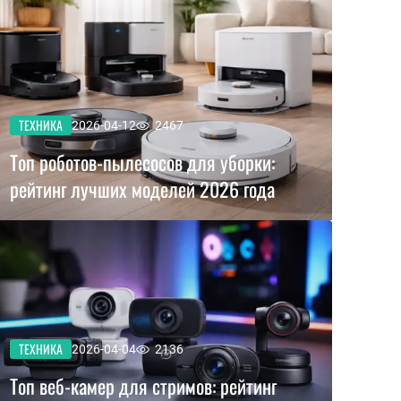
ТЕХНИКА
2026-04-12
2467
Топ роботов-пылесосов для уборки:
рейтинг лучших моделей 2026 года
ТЕХНИКА
2026-04-04
2136
Топ веб-камер для стримов: рейтинг