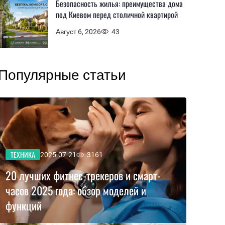
Безопасность жилья: преимущества дома
под Киевом перед столичной квартирой
Август 6, 2026
43
Популярные статьи
ТЕХНИКА
2025-07-21
3161
20 лучших фитнес-трекеров и смарт-
часов 2025 года: обзор моделей и
функций