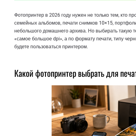
Фотопринтер в 2026 году нужен не только тем, кто п
семейных альбомов, печати снимков 10×15, портфолио
небольшого домашнего архива. Но выбирать такую т
«самое большое dpi», а по формату печати, типу черн
будете пользоваться принтером.
Какой фотопринтер выбрать для печа