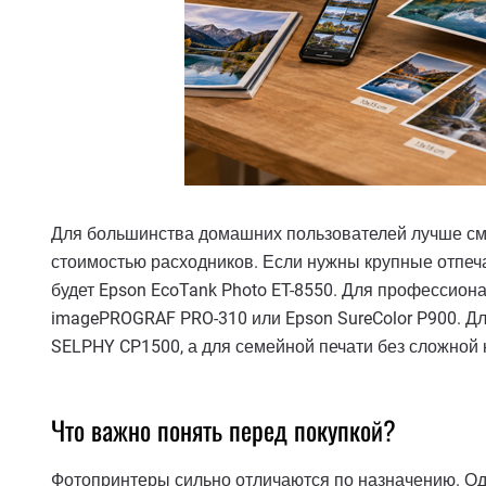
Для большинства домашних пользователей лучше смо
стоимостью расходников. Если нужны крупные отпеча
будет Epson EcoTank Photo ET-8550. Для профессион
imagePROGRAF PRO-310 или Epson SureColor P900. Д
SELPHY CP1500, а для семейной печати без сложной
Что важно понять перед покупкой?
Фотопринтеры сильно отличаются по назначению. Од