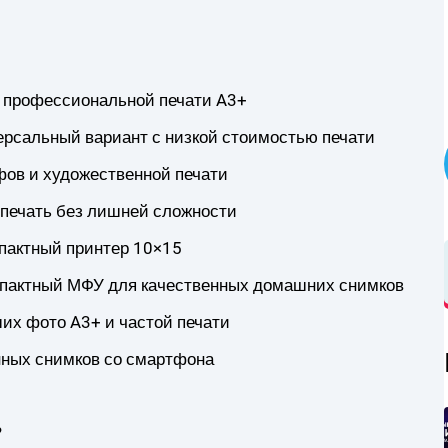
 профессиональной печати A3+
ерсальный вариант с низкой стоимостью печати
фов и художественной печати
печать без лишней сложности
пактный принтер 10×15
омпактный МФУ для качественных домашних снимков
их фото A3+ и частой печати
венных снимков со смартфона
?