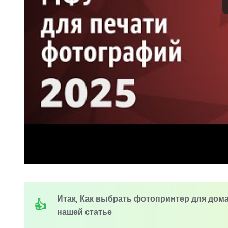
Итак, Как выбрать фотопринтер для дома
нашей статье