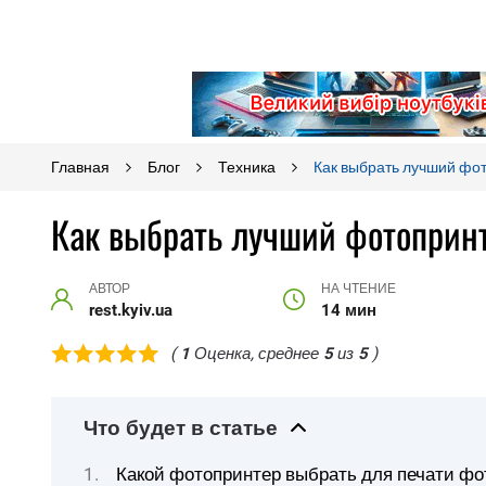
Главная
Блог
Техника
Как выбрать лучший фо
Как выбрать лучший фотоприн
АВТОР
НА ЧТЕНИЕ
rest.kyiv.ua
14 мин
(
1
Оценка, среднее
5
из
5
)
Что будет в статье
Какой фотопринтер выбрать для печати фо