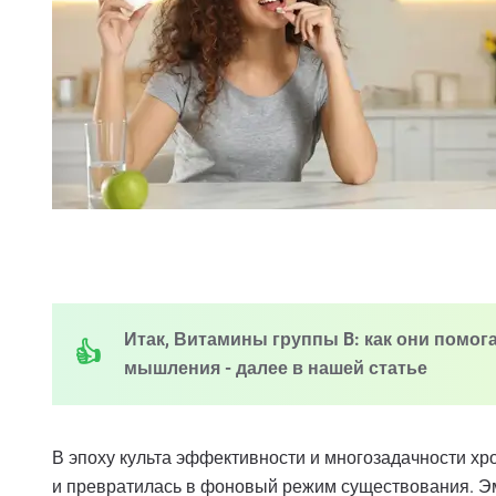
Итак, Витамины группы B: как они помог
мышления - далее в нашей статье
В эпоху культа эффективности и многозадачности х
и превратилась в фоновый режим существования. Э