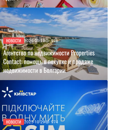
НОВОСТИ
2026-05-19
976
Агентство по недвижимости Properties
Contact: помощь в покупке и продаже
недвижимости в Болгарии
НОВОСТИ
2025-10-29
974