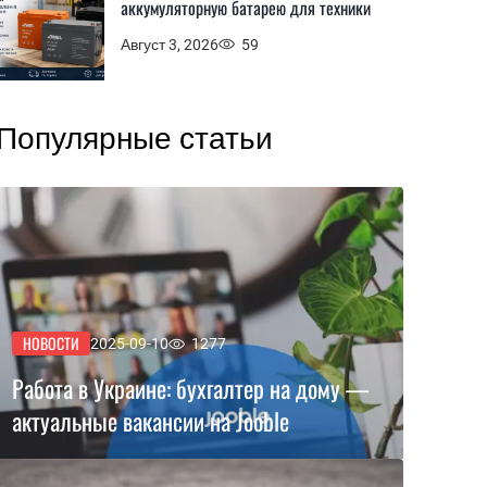
аккумуляторную батарею для техники
Август 3, 2026
59
Популярные статьи
НОВОСТИ
2025-09-10
1277
Работа в Украине: бухгалтер на дому —
актуальные вакансии на Jooble