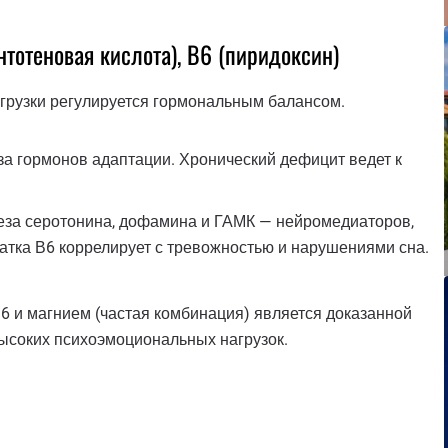
нтотеновая кислота), В6 (пиридоксин)
агрузки регулируется гормональным балансом.
а гормонов адаптации. Хронический дефицит ведет к
еза серотонина, дофамина и ГАМК — нейромедиаторов,
атка В6 коррелирует с тревожностью и нарушениями сна.
6 и магнием (частая комбинация) является доказанной
ысоких психоэмоциональных нагрузок.