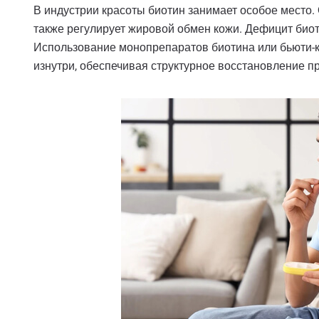
В индустрии красоты биотин занимает особое место. О
также регулирует жировой обмен кожи. Дефицит био
Использование монопрепаратов биотина или бьюти-к
изнутри, обеспечивая структурное восстановление п