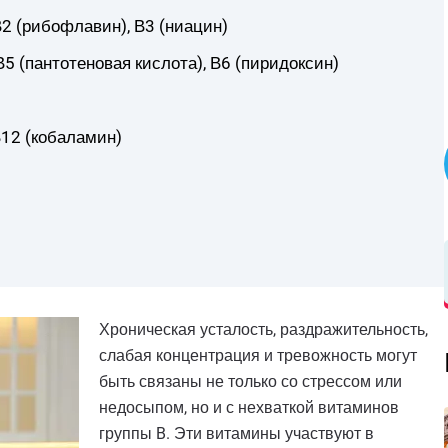
В2 (рибофлавин), В3 (ниацин)
В5 (пантотеновая кислота), В6 (пиридоксин)
В12 (кобаламин)
Хроническая усталость, раздражительность,
слабая концентрация и тревожность могут
быть связаны не только со стрессом или
недосыпом, но и с нехваткой витаминов
группы B. Эти витамины участвуют в