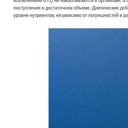
исключением В12) не накапливаются в организме, а 
поступления в достаточном объеме. Диетические доб
уровня нутриентов, независимо от погрешностей в р