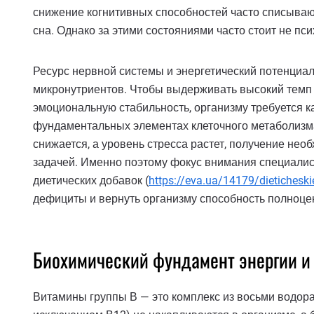
снижение когнитивных способностей часто списываю
сна. Однако за этими состояниями часто стоит не пс
Ресурс нервной системы и энергетический потенциа
микронутриентов. Чтобы выдерживать высокий темп 
эмоциональную стабильность, организму требуется к
фундаментальных элементах клеточного метаболизма.
снижается, а уровень стресса растет, получение не
задачей. Именно поэтому фокус внимания специалис
диетических добавок (
https://eva.ua/14179/dieticheski
дефициты и вернуть организму способность полноце
Биохимический фундамент энергии и
Витамины группы В — это комплекс из восьми водора