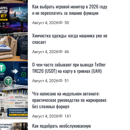
Как выбрать игровой монитор в 2026 году
и не переплатить за лишние функции
Август 4, 2026
50
Химчистка одежды: когда машинка уже не
спасает
Август 4, 2026
46
О чем часто забывают при выводе Tether
TRC20 (USDT) на карту в гривнах (UAH)
Август 4, 2026
51
Что написано на модульном автомате:
практическое руководство по маркировке
без сложных формул
Август 4, 2026
161
Как подобрать необслуживаемую