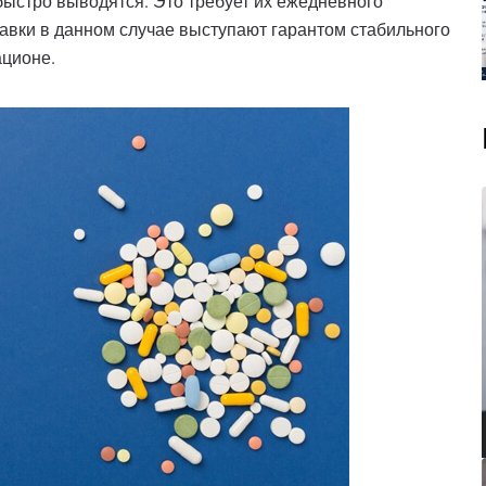
быстро выводятся. Это требует их ежедневного
авки в данном случае выступают гарантом стабильного
ационе.