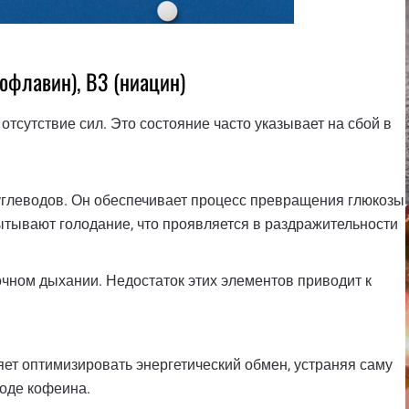
бофлавин), В3 (ниацин)
тсутствие сил. Это состояние часто указывает на сбой в
углеводов. Он обеспечивает процесс превращения глюкозы
ытывают голодание, что проявляется в раздражительности
очном дыхании. Недостаток этих элементов приводит к
ет оптимизировать энергетический обмен, устраняя саму
роде кофеина.