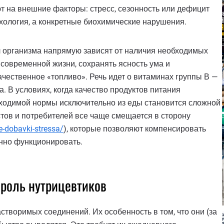
т на внешние факторы: стресс, сезонность или дефицит
ихология, а конкретные биохимические нарушения.
л организма напрямую зависят от наличия необходимых
современной жизни, сохранять ясность ума и
ачественное «топливо». Речь идет о витаминах группы В —
 В условиях, когда качество продуктов питания
обходимой нормы исключительно из еды становится сложной
тов и потребителей все чаще смещается в сторону
e-dobavki-stressa/
), которые позволяют компенсировать
нно функционировать.
 роль нутрицевтиков
створимых соединений. Их особенность в том, что они (за