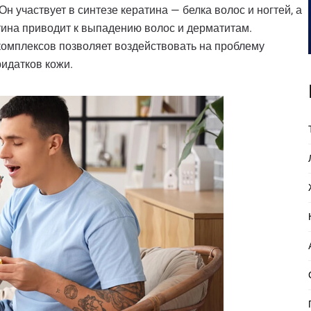
н участвует в синтезе кератина — белка волос и ногтей, а
тина приводит к выпадению волос и дерматитам.
омплексов позволяет воздействовать на проблему
ридатков кожи.