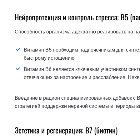
Нейропротекция и контроль стресса: В5 (па
Способность организма адекватно реагировать на н
Витамин В5 необходим надпочечникам для синтез
быстрому истощению.
Витамин В6 является ключевым участником синт
отвечающих за настроение и расслабление. Нехв
Введение в рацион специализированных добавок с В
стратегией поддержки нервной системы в периоды в
Эстетика и регенерация: В7 (биотин)