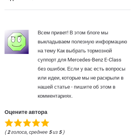
Всем привет! В этом блоге мы
выкладываем полезную информацию
на тему Как выбрать тормозной
суппорт для Mercedes-Benz E-Class
без ошибок. Если у вас есть вопросы
или идеи, которые мы не раскрыли в
нашей статье - пишите об этом в
комментариях.
Оцените автора
(
2
голоса, среднее
5
из
5
)