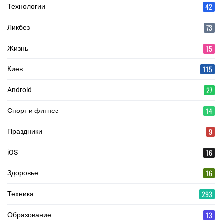
42
Технологии
73
Ликбез
15
Жизнь
115
Киев
27
Android
14
Спорт и фитнес
9
Праздники
16
iOS
16
Здоровье
293
Техника
13
Образование