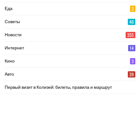
2
Еда
46
Советы
355
Новости
14
Интернет
3
Кино
39
Авто
Первый визит в Колизей: билеты, правила и маршрут