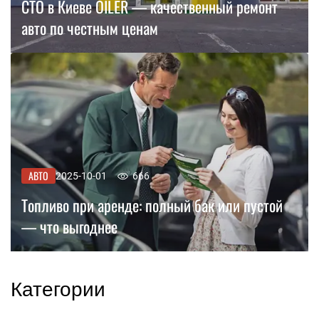
СТО в Киеве OILER — качественный ремонт
авто по честным ценам
АВТО
2025-10-01
666
Топливо при аренде: полный бак или пустой
— что выгоднее
Категории