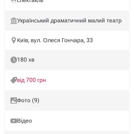
спектакль
Український драматичний малий театр
Київ, вул. Олеся Гончара, 33
180 хв
від 700 грн
Фото (9)
Відео