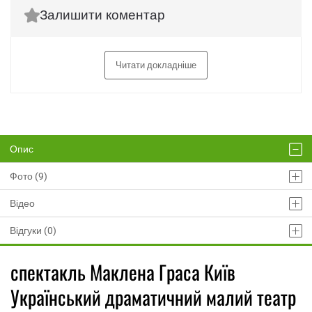
Залишити коментар
Читати докладніше
Опис
Фото (9)
Відео
Відгуки (0)
спектакль Маклена Граса Київ
Український драматичний малий театр