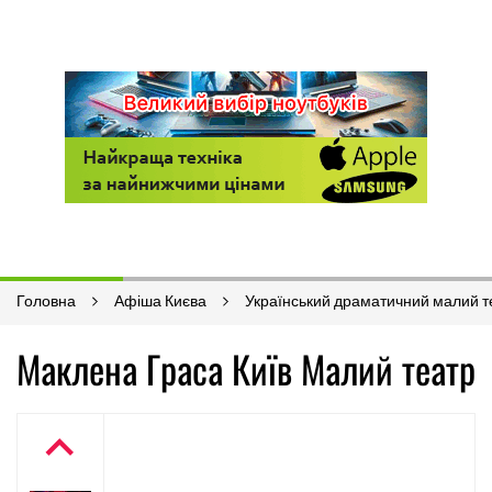
Головна
Афіша Києва
Український драматичний малий т
Маклена Граса Київ Малий театр