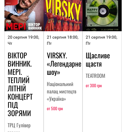
20 серпня 19:00,
21 серпня 18:00,
21 серпня 19:00,
Чт
Пт
Пт
ВІКТОР
VIRSKY.
Щасливе
ВИННИК.
«Легендарне
щастя
МЕРІ.
шоу»
TEATROOM
ТЕПЛИЙ
Національний
от 300 грн
ЛІТНІЙ
палац мистецтв
КОНЦЕРТ
«Україна»
ПІД
от 500 грн
ЗОРЯМИ
ТРЦ Гулівер