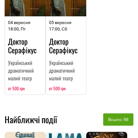
04 вересня
05 вересня
18:00, Пт
17:00, Сб
Доктор
Доктор
Серафікус
Серафікус
Український
Український
драматичний
драматичний
малий театр
малий театр
от 500 грн
от 500 грн
Найближчі події
Всього: 98