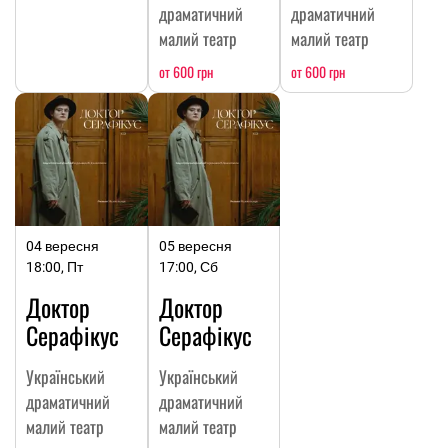
драматичний
драматичний
малий театр
малий театр
от 600 грн
от 600 грн
04 вересня
05 вересня
18:00, Пт
17:00, Сб
Доктор
Доктор
Серафікус
Серафікус
Український
Український
драматичний
драматичний
малий театр
малий театр