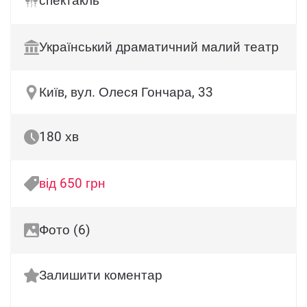
спектакль
Український драматичний малий театр
Київ, вул. Олеся Гончара, 33
180 хв
від 650 грн
Фото (6)
Залишити коментар