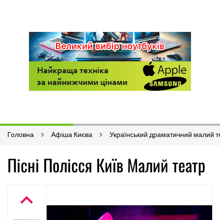
Головна
Афіша Києва
Український драматичний малий т
Пісні Полісся Київ Малий театр