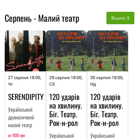
Серпень - Малий театр
Всього: 5
27 серпня 18:00,
29 серпня 18:00,
30 серпня 18:00,
Чт
Сб
Нд
SERENDIPITY
120 ударів
120 ударів
на хвилину.
на хвилину.
Український
Біг. Театр.
Біг. Театр.
драматичний
Рок-н-рол
Рок-н-рол
малий театр
Український
Український
от 900 грн