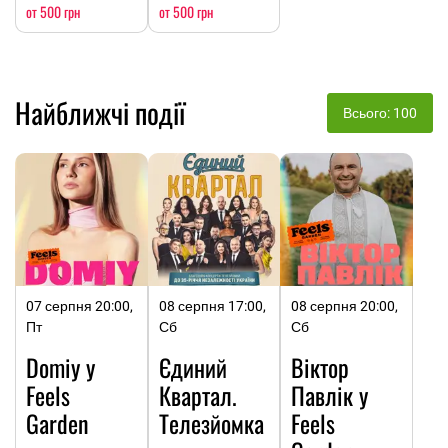
от 500 грн
от 500 грн
Найближчі події
Всього: 100
07 серпня 20:00,
08 серпня 17:00,
08 серпня 20:00,
Пт
Сб
Сб
Domiy у
Єдиний
Віктор
Feels
Квартал.
Павлік у
Garden
Телезйомка
Feels