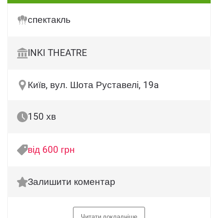
спектакль
INKI THEATRE
Київ, вул. Шота Руставелі, 19a
150 хв
від 600 грн
Залишити коментар
Читати докладніше