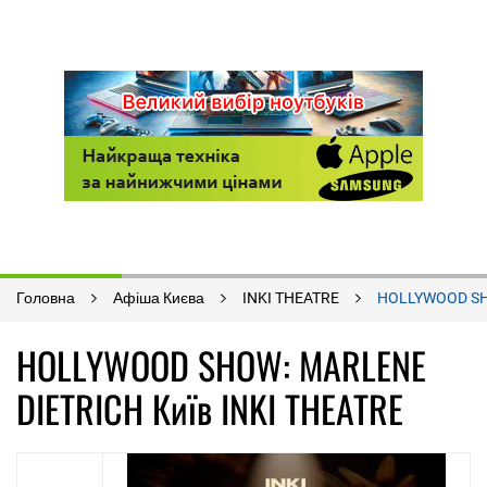
Головна
Афіша Києва
INKI THEATRE
HOLLYWOOD SH
HOLLYWOOD SHOW: MARLENE
DIETRICH Київ INKI THEATRE