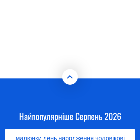
Найпопулярніше Серпень 2026
малюнки день народження чоловікові