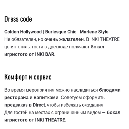
Dress code
Golden Hollywood | Burlesque Chic | Marlene Style
Не обязателен, но
очень желателен
. В INKI THEATRE
ценят стиль: гости в дрескоде получают
бокал
игристого от INKI BAR
.
Комфорт и сервис
Во время мероприятия можно насладиться
блюдами
ресторана и напитками
. Советуем оформить
предзаказ в Direct
, чтобы избежать ожидания.
Для гостей на местах с ограниченным видом —
бокал
игристого от INKI THEATRE
.