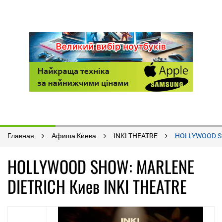
Главная
Афиша Киева
INKI THEATRE
HOLLYWOOD S
HOLLYWOOD SHOW: MARLENE
DIETRICH Киев INKI THEATRE