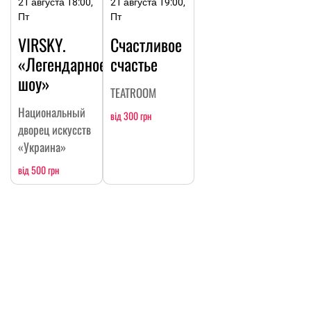
21 августа 18:00,
21 августа 19:00,
Пт
Пт
VIRSKY.
Счастливое
«Легендарное
счастье
шоу»
TEATROOM
Национальный
від 300 грн
дворец искусств
«Украина»
від 500 грн