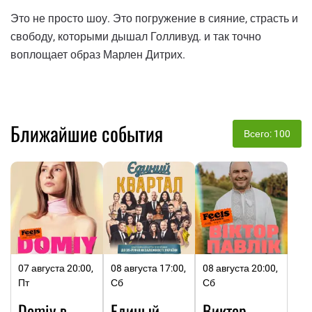
Это не просто шоу. Это погружение в сияние, страсть и
свободу, которыми дышал Голливуд. и так точно
воплощает образ Марлен Дитрих.
Ближайшие события
Всего: 100
07 августа 20:00,
08 августа 17:00,
08 августа 20:00,
Пт
Сб
Сб
Domiy в
Единый
Виктор