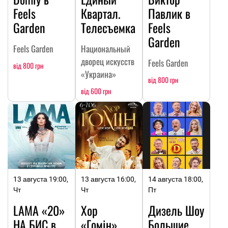
Feels
Квартал.
Павлик в
Garden
Телесъемка
Feels
Garden
Feels Garden
Национальный
дворец искусств
Feels Garden
від 800 грн
«Украина»
від 800 грн
від 600 грн
13 августа 19:00,
13 августа 16:00,
14 августа 18:00,
Чт
Чт
Пт
LAMA «20»
Хор
Дизель Шоу
НА БИC в
«Гомін»
Большие