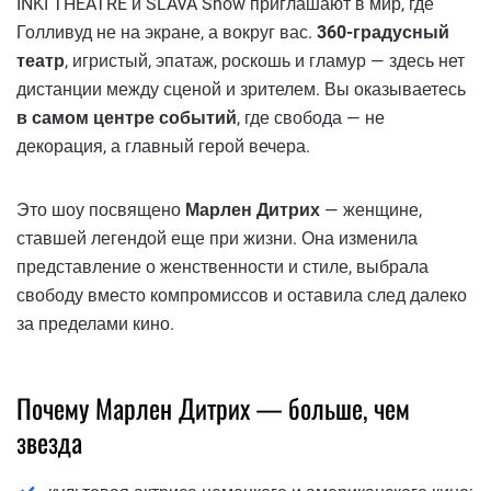
INKI THEATRE и SLAVA Show приглашают в мир, где
Голливуд не на экране, а вокруг вас.
360-градусный
театр
, игристый, эпатаж, роскошь и гламур — здесь нет
дистанции между сценой и зрителем. Вы оказываетесь
в самом центре событий
, где свобода — не
декорация, а главный герой вечера.
Это шоу посвящено
Марлен Дитрих
— женщине,
ставшей легендой еще при жизни. Она изменила
представление о женственности и стиле, выбрала
свободу вместо компромиссов и оставила след далеко
за пределами кино.
Почему Марлен Дитрих — больше, чем
звезда