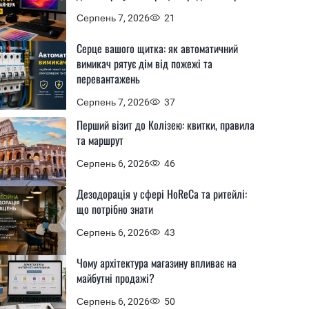
Серпень 7, 2026
21
Серце вашого щитка: як автоматичний
вимикач рятує дім від пожежі та
перевантажень
Серпень 7, 2026
37
Перший візит до Колізею: квитки, правила
та маршрут
Серпень 6, 2026
46
Дезодорація у сфері HoReCa та ритейлі:
що потрібно знати
Серпень 6, 2026
43
Чому архітектура магазину впливає на
майбутні продажі?
Серпень 6, 2026
50