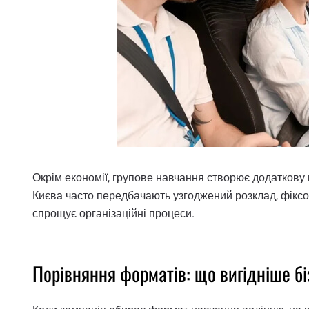
Окрім економії, групове навчання створює додаткову 
Києва часто передбачають узгоджений розклад, фіксо
спрощує організаційні процеси.
Порівняння форматів: що вигідніше б