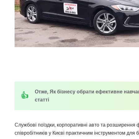
Отже, Як бізнесу обрати ефективне навчан
статті
Службові поїздки, корпоративні авто та розширення 
співробітників у Києві практичним інструментом для б