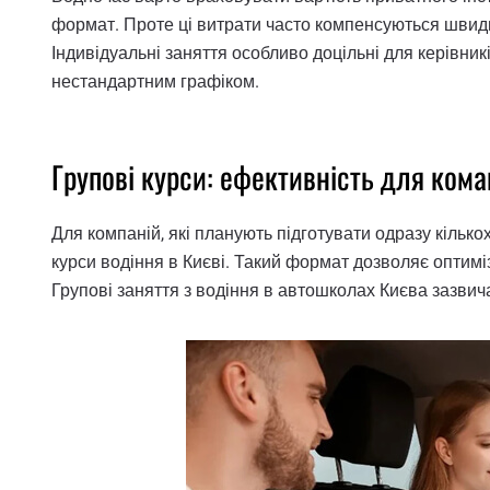
формат. Проте ці витрати часто компенсуються швид
Індивідуальні заняття особливо доцільні для керівникі
нестандартним графіком.
Групові курси: ефективність для ком
Для компаній, які планують підготувати одразу кільк
курси водіння в Києві. Такий формат дозволяє оптимі
Групові заняття з водіння в автошколах Києва зазви