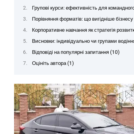
Групові курси: ефективність для командног
Порівняння форматів: що вигідніше бізнесу
Корпоративне навчання як стратегія розвит
Висновки: індивідуально чи групами водіння
Відповіді на популярні запитання (10)
Оцініть автора (1)