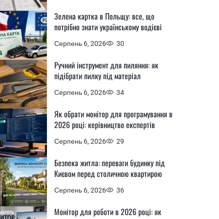
Зелена картка в Польщу: все, що
потрібно знати українському водієві
Серпень 6, 2026
30
Ручний інструмент для пиляння: як
підібрати пилку під матеріал
Серпень 6, 2026
34
Як обрати монітор для програмування в
2026 році: керівництво експертів
Серпень 6, 2026
29
Безпека житла: переваги будинку під
Києвом перед столичною квартирою
Серпень 6, 2026
36
Монітор для роботи в 2026 році: як