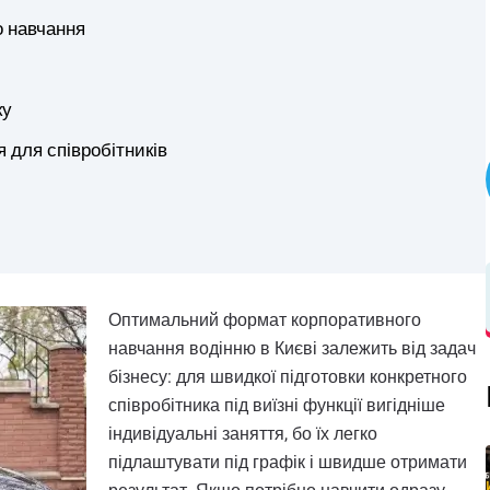
о навчання
ку
 для співробітників
Оптимальний формат корпоративного
навчання водінню в Києві залежить від задач
бізнесу: для швидкої підготовки конкретного
співробітника під виїзні функції вигідніше
індивідуальні заняття, бо їх легко
підлаштувати під графік і швидше отримати