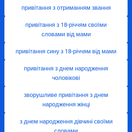
привітання з отриманням звання
привітання з 18-річчям своїми
словами від мами
привітання сину з 18-річчям від мами
привітання з днем народження
чоловікові
зворушливе привітання з днем
народження жінці
з днем ​​народження дівчині своїми
словами