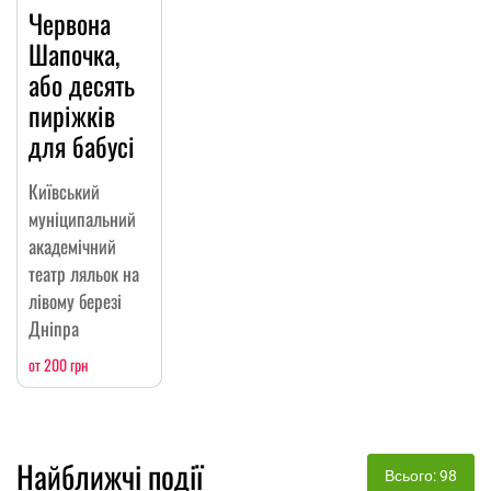
Червона
Шапочка,
або десять
пиріжків
для бабусі
Київський
муніципальний
академічний
театр ляльок на
лівому березі
Дніпра
от 200 грн
Найближчі події
Всього: 98