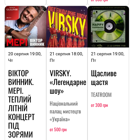
20 серпня 19:00,
21 серпня 18:00,
21 серпня 19:00,
Чт
Пт
Пт
ВІКТОР
VIRSKY.
Щасливе
ВИННИК.
«Легендарне
щастя
МЕРІ.
шоу»
TEATROOM
ТЕПЛИЙ
Національний
от 300 грн
ЛІТНІЙ
палац мистецтв
КОНЦЕРТ
«Україна»
ПІД
от 500 грн
ЗОРЯМИ