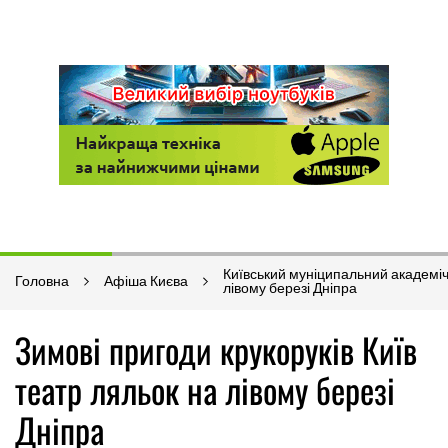
Київський муніципальний академіч
Головна
Афіша Києва
лівому березі Дніпра
Зимові пригоди крукоруків Київ
театр ляльок на лівому березі
Дніпра