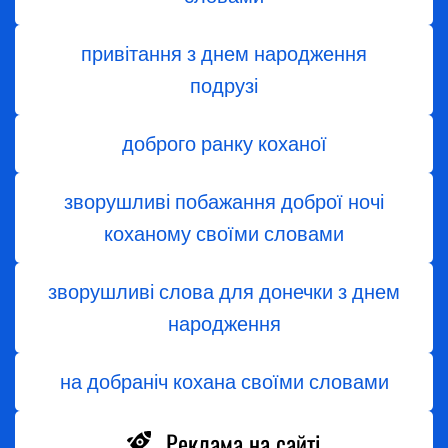
привітання з днем народження
подрузі
доброго ранку коханої
зворушливі побажання доброї ночі
коханому своїми словами
зворушливі слова для донечки з днем
народження
на добраніч кохана своїми словами
Реклама на сайті