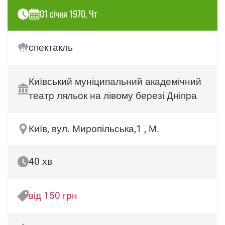
01 січня 1970, Чт
спектакль
Київський муніципальний академічний
театр ляльок на лівому березі Дніпра
Київ, вул. Миропільська,1 , М.
40 хв
від 150 грн