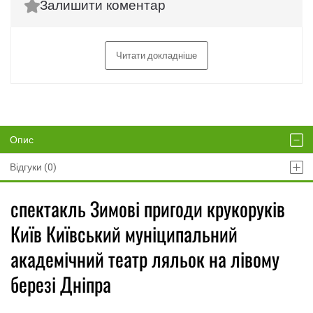
Залишити коментар
Читати докладніше
Опис
Відгуки (0)
спектакль Зимові пригоди крукоруків
Київ Київський муніципальний
академічний театр ляльок на лівому
березі Дніпра