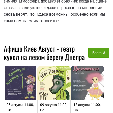
зимняя атмосфера добавляет обаяния: когда на сцене
сказка, в зале уютно, и даже взрослые на мгновение
снова верят, что чудеса возможны. особенно если мы
сами помогаем им относиться.
Афиша Киев Август - театр
Всего: 8
кукол на левом берегу Днепра
08 августа 11:00,
09 августа 11:00,
15 августа 11:00,
Сб
Вс
Сб