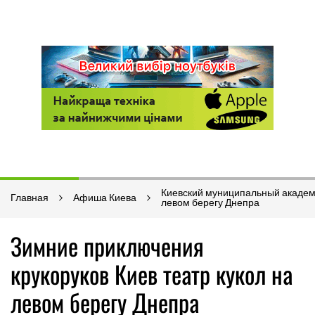
Киевский муниципальный академи
Главная
Афиша Киева
левом берегу Днепра
Зимние приключения
крукоруков Киев театр кукол на
левом берегу Днепра