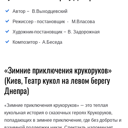
Автор – В.Выходцевский
Режиссер - постановщик - М.Власова
Художник-постановщик – В. Задорожная
Композитор - А.Беседа
«Зимние приключения крукоруков»
(Киев, Театр кукол на левом берегу
Днепра)
«Зимние приключения крукоруков» — это теплая
кукольная история о сказочных героях Крукоруков,
попадающих в зимнее приключение, где без доброты и
взаимной поддержки никак. Спектакль напоминает