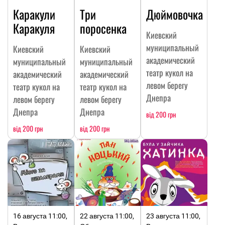
Каракули
Три
Дюймовочка
Каракуля
поросенка
Киевский
муниципальный
Киевский
Киевский
академический
муниципальный
муниципальный
театр кукол на
академический
академический
левом берегу
театр кукол на
театр кукол на
Днепра
левом берегу
левом берегу
Днепра
Днепра
від 200 грн
від 200 грн
від 200 грн
16 августа 11:00,
22 августа 11:00,
23 августа 11:00,