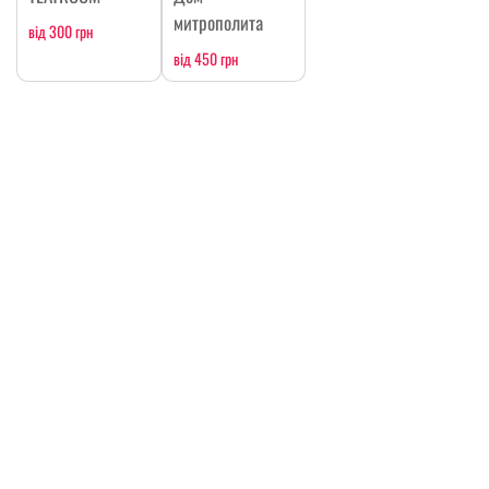
митрополита
від 300 грн
від 450 грн