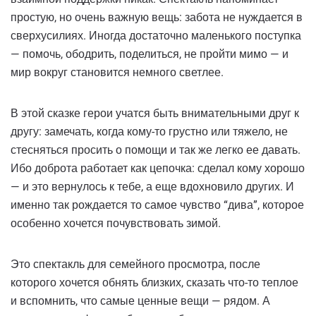
простую, но очень важную вещь: забота не нуждается в
сверхусилиях. Иногда достаточно маленького поступка
— помочь, ободрить, поделиться, не пройти мимо — и
мир вокруг становится немного светлее.
В этой сказке герои учатся быть внимательными друг к
другу: замечать, когда кому-то грустно или тяжело, не
стесняться просить о помощи и так же легко ее давать.
Ибо доброта работает как цепочка: сделал кому хорошо
— и это вернулось к тебе, а еще вдохновило других. И
именно так рождается то самое чувство “дива”, которое
особенно хочется почувствовать зимой.
Это спектакль для семейного просмотра, после
которого хочется обнять близких, сказать что-то теплое
и вспомнить, что самые ценные вещи — рядом. А