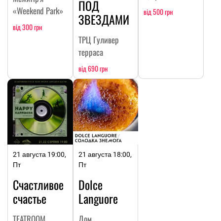
ПОД
«Weekend Park»
від 500 грн
ЗВЕЗДАМИ
від 300 грн
ТРЦ Гуливер
терраса
від 690 грн
21 августа 19:00,
21 августа 18:00,
Пт
Пт
Счастливое
Dolce
счастье
Languore
TEATROOM
Дом