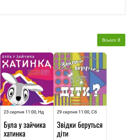
Всього: 8
23 серпня 11:00, Нд
29 серпня 11:00, Сб
Була у зайчика
Звідки беруться
хатинка
діти