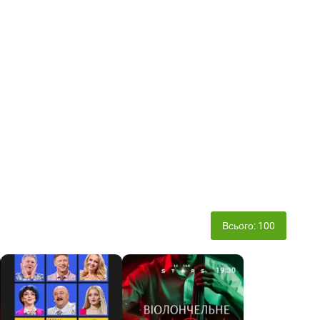
Всього: 100