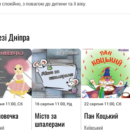
покійно, з повагою до дитини та її віку.
езі Дніпра
ня 11:00, Сб
16 серпня 11:00, Нд
22 серпня 11:00, Сб
овочка
Місто за
Пан Коцький
шпалерами
кий
Київський