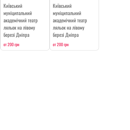
Київський
Київський
муніципальний
муніципальний
академічний театр
академічний театр
ляльок на лівому
ляльок на лівому
березі Дніпра
березі Дніпра
от 200 грн
от 200 грн