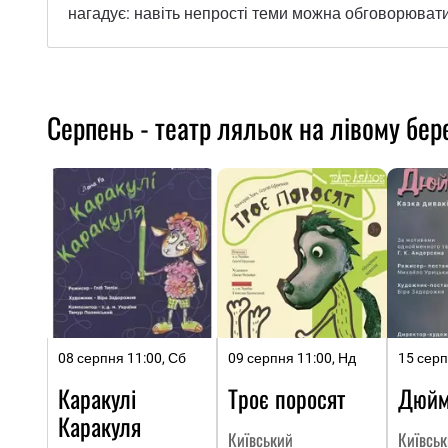
нагадує: навіть непрості теми можна обговорювати с
Серпень - театр ляльок на лівому бер
08 серпня 11:00, Сб
09 серпня 11:00, Нд
15 серп
Каракулі
Троє поросят
Дюйм
Каракуля
Київський
Київсь