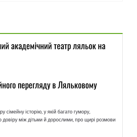
ний академічний театр ляльок на
ейного перегляду в Ляльковому
у сімейну історію, у якій багато гумору,
о довіру між дітьми й дорослими, про щирі розмови