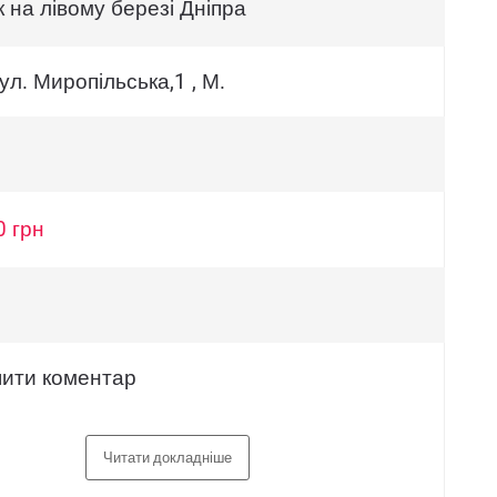
 на лівому березі Дніпра
вул. Миропільська,1 , М.
0 грн
ити коментар
Читати докладніше