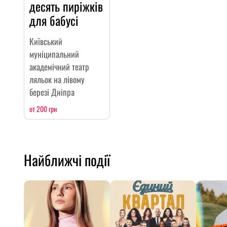
десять пиріжків
для бабусі
Київський
муніципальний
академічний театр
ляльок на лівому
березі Дніпра
от 200 грн
Найближчі події