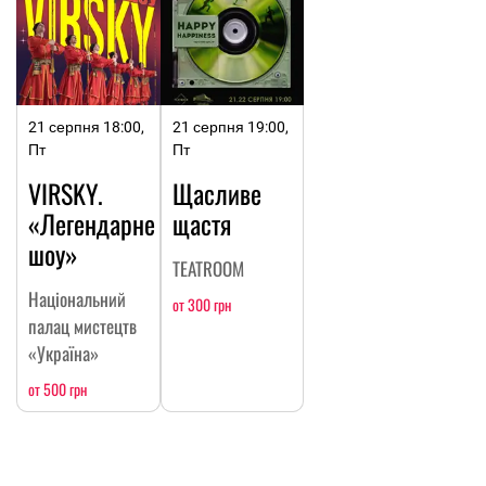
21 серпня 18:00,
21 серпня 19:00,
Пт
Пт
VIRSKY.
Щасливе
«Легендарне
щастя
шоу»
TEATROOM
Національний
от 300 грн
палац мистецтв
«Україна»
от 500 грн