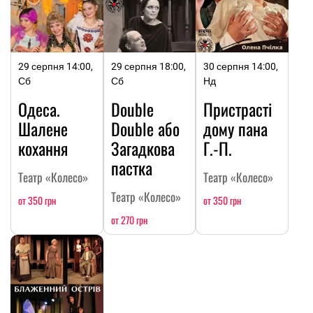
29 серпня 14:00,
29 серпня 18:00,
30 серпня 14:00,
Сб
Сб
Нд
Одеса.
Double
Пристрасті
Шалене
Double або
дому пана
кохання
Загадкова
Г.-П.
пастка
Театр «Колесо»
Театр «Колесо»
Театр «Колесо»
от 350 грн
от 350 грн
от 270 грн