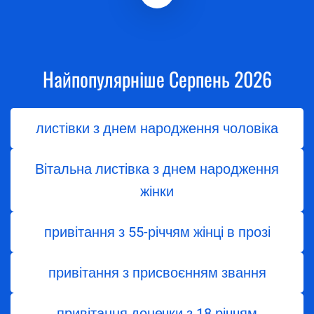
Найпопулярніше Серпень 2026
листівки з днем народження чоловіка
Вітальна листівка з днем народження
жінки
привітання з 55-річчям жінці в прозі
привітання з присвоєнням звання
привітання донечки з 18 річчям