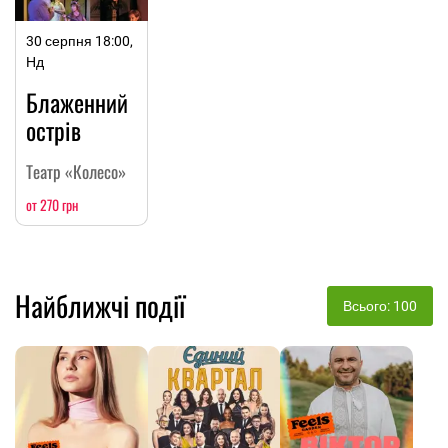
30 серпня 18:00,
Нд
Блаженний
острів
Театр «Колесо»
от 270 грн
Найближчі події
Всього: 100