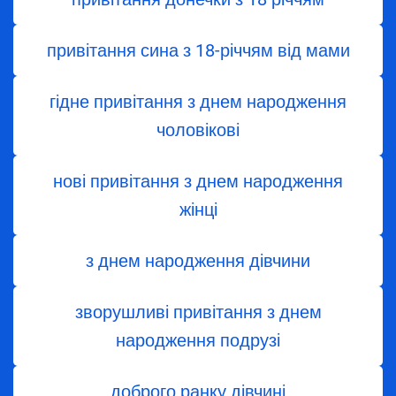
привітання сина з 18-річчям від мами
гідне привітання з днем народження
чоловікові
нові привітання з днем народження
жінці
з днем ​​народження дівчини
зворушливі привітання з днем
народження подрузі
доброго ранку дівчині