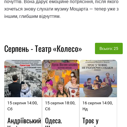
почуттів. Вона дарує емоційне потрясіння, після якого
хочеться знову слухати музику Моцарта — тепер уже з
іншим, глибшим відчуттям.
Серпень - Театр «Колесо»
Всього: 25
15 серпня 14:00,
15 серпня 18:00,
16 серпня 14:00,
Сб
Сб
Нд
Андріївський
Одеса.
Троє у