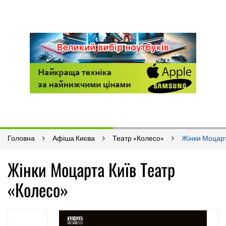
Головна
Афіша Києва
Театр «Колесо»
Жінки Моцар
Жінки Моцарта Київ Театр
«Колесо»