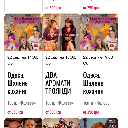
от 300 грн
от 250 грн
22 серпня 14:00,
22 серпня 18:00,
22 серпня 19:00,
Сб
Сб
Сб
Одеса.
ДВА
Одеса.
Шалене
АРОМАТИ
Шалене
кохання
ТРОЯНДИ
кохання
Театр «Колесо»
Театр «Колесо»
Театр «Колесо»
от 350 грн
от 300 грн
от 350 грн