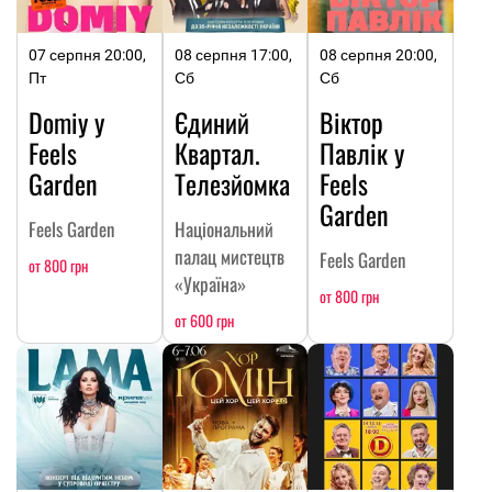
07 серпня 20:00,
08 серпня 17:00,
08 серпня 20:00,
Пт
Сб
Сб
Domiy у
Єдиний
Віктор
Feels
Квартал.
Павлік у
Garden
Телезйомка
Feels
Garden
Feels Garden
Національний
палац мистецтв
Feels Garden
от 800 грн
«Україна»
от 800 грн
от 600 грн