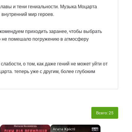
славы и тени гениальности. Музыка Моцарта
 внутренний мир героев.
екомендуем приходить заранее, чтобы выбрать
то не помешало погружению в атмосферу
лабости, о том, как даже гений не может уйти от
арта. теперь уже с другим, более глубоким
Всего: 25