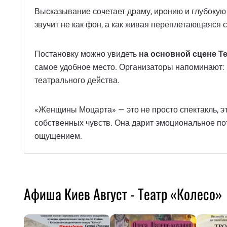
Высказывание сочетает драму, иронию и глубокую 
звучит не как фон, а как живая переплетающаяся 
Постановку можно увидеть
на основной сцене Т
самое удобное место. Организаторы напоминают:
театрального действа.
«Женщины Моцарта» — это не просто спектакль, это
собственных чувств. Она дарит эмоциональное пот
ощущением.
Афиша Киев Август - Театр «Колесо»