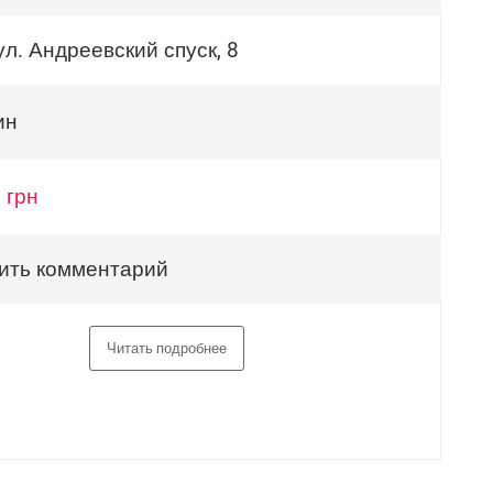
ул. Андреевский спуск, 8
ин
 грн
ить комментарий
Читать подробнее