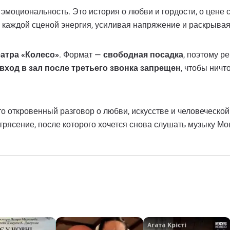
эмоциональность. Это история о любви и гордости, о цене 
с каждой сценой энергия, усиливая напряжение и раскрывая
еатра «Колесо»
. Формат —
свободная посадка
, поэтому р
вход в зал после третьего звонка запрещен
, чтобы нич
 откровенный разговор о любви, искусстве и человеческой с
рясение, после которого хочется снова слушать музыку Моц