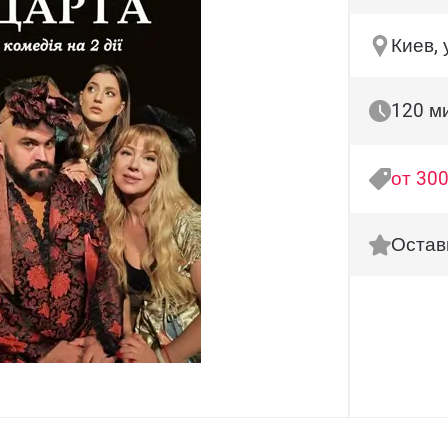
Киев, 
120 м
от 300
Остав