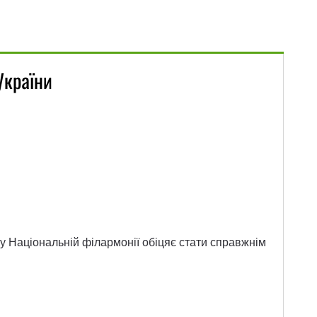
України
 у Національній філармонії обіцяє стати справжнім