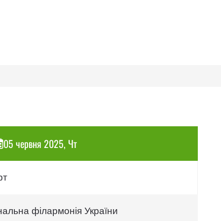
05 червня 2025, Чт
рт
нальна філармонія України