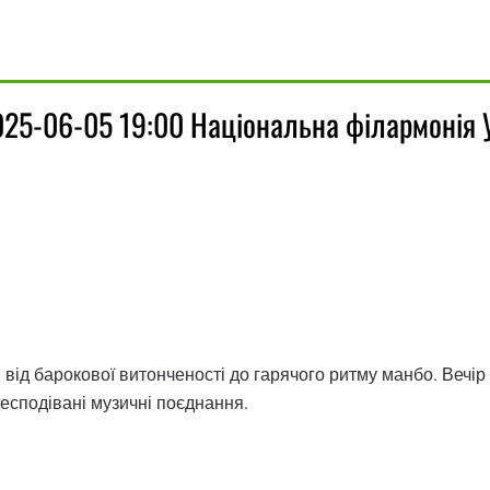
025-06-05 19:00 Національна філармонія 
 від барокової витонченості до гарячого ритму манбо. Вечір
 несподівані музичні поєднання.