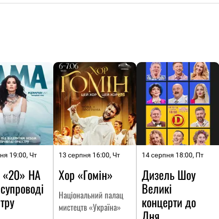
ня 19:00, Чт
13 серпня 16:00, Чт
14 серпня 18:00, Пт
 «20» НА
Хор «Гомін»
Дизель Шоу
 супроводі
Великі
Національний палац
тру
концерти до
мистецтв «Україна»
Дня