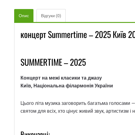
Опис
Відгуки (0)
концерт Summertime – 2025 Київ 2
SUMMERTIME – 2025
Концерт на межі класики та джазу
Київ, Національна філармонія України
Цього літа музика заговорить багатьма голосами —
святом для всіх, хто цінує живий звук, артистизм і
Виконавці: