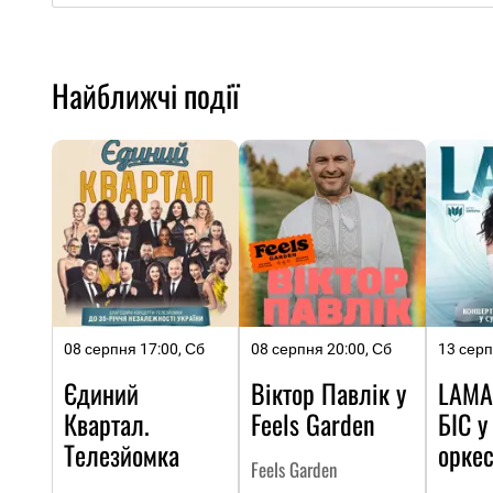
Найближчі події
08 серпня 17:00, Сб
08 серпня 20:00, Сб
13 серп
Єдиний
Віктор Павлік у
LAMA
Квартал.
Feels Garden
БІС у
Телезйомка
оркес
Feels Garden