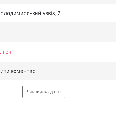
Володимирський узвіз, 2
в
0 грн
ити коментар
Читати докладніше