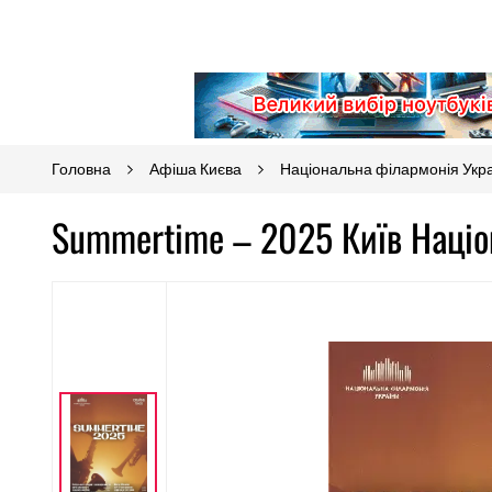
Головна
Афіша Києва
Національна філармонія Укр
Summertime – 2025 Київ Націо