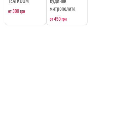
TEATROOM
Будинок
митрополита
от 300 грн
от 450 грн