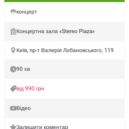
концерт
Концертна зала «Stereo Plaza»
Київ, пр-т Валерія Лобановського, 119
90 хв
від 990 грн
Відео
Залишити коментар