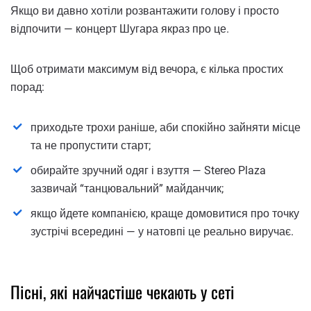
Якщо ви давно хотіли розвантажити голову і просто
відпочити — концерт Шугара якраз про це.
Щоб отримати максимум від вечора, є кілька простих
порад:
приходьте трохи раніше, аби спокійно зайняти місце
та не пропустити старт;
обирайте зручний одяг і взуття — Stereo Plaza
зазвичай “танцювальний” майданчик;
якщо йдете компанією, краще домовитися про точку
зустрічі всередині — у натовпі це реально виручає.
Пісні, які найчастіше чекають у сеті