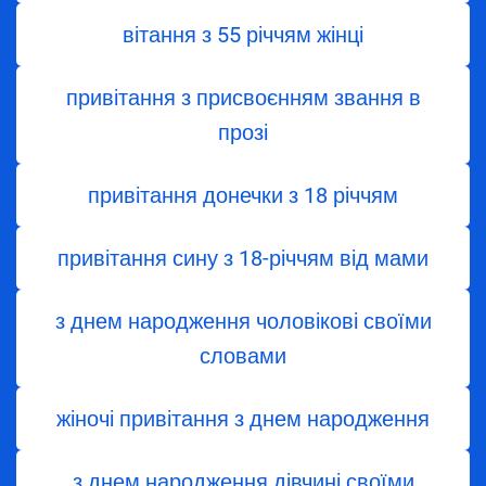
вітання з 55 річчям жінці
привітання з присвоєнням звання в
прозі
привітання донечки з 18 річчям
привітання сину з 18-річчям від мами
з днем народження чоловікові своїми
словами
жіночі привітання з днем народження
з днем ​​народження дівчині своїми