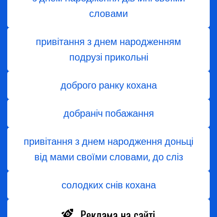
словами
привітання з днем народженням
подрузі прикольні
доброго ранку кохана
добраніч побажання
привітання з днем народження доньці
від мами своїми словами, до сліз
солодких снів кохана
Реклама на сайті